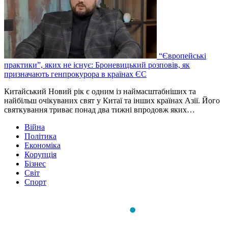
“Європейські
практики”, яких не існує: Броневицький розповів, як
призначають генпрокурора в країнах ЄС
Китайський Новий рік є одним із наймасштабніших та
найбільш очікуваних свят у Китаї та інших країнах Азії. Його
святкування триває понад два тижні впродовж яких…
Війна
Політика
Економіка
Корупція
Бізнес
Світ
Спорт