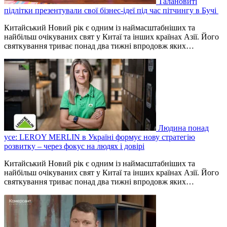
Талановиті
підлітки презентували свої бізнес-ідеї під час пітчингу в Бучі
Китайський Новий рік є одним із наймасштабніших та
найбільш очікуваних свят у Китаї та інших країнах Азії. Його
святкування триває понад два тижні впродовж яких…
Людина понад
усе: LEROY MERLIN в Україні формує нову стратегію
розвитку – через фокус на людях і довірі
Китайський Новий рік є одним із наймасштабніших та
найбільш очікуваних свят у Китаї та інших країнах Азії. Його
святкування триває понад два тижні впродовж яких…