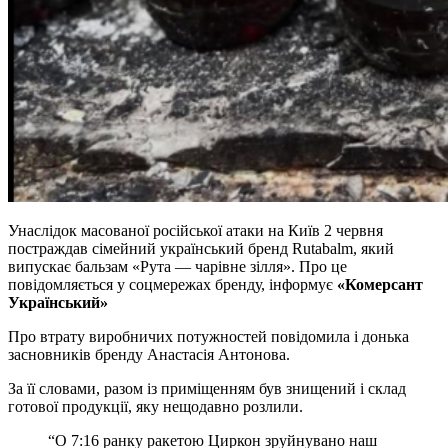
Унаслідок масованої російської атаки на Київ 2 червня
постраждав сімейний український бренд Rutabalm, який
випускає бальзам «Рута — чарівне зілля». Про це
повідомляється у соцмережах бренду, інформує
«Комерсант
Український»
Про втрату виробничих потужностей повідомила і донька
засновників бренду Анастасія Антонова.
За її словами, разом із приміщенням був знищений і склад
готової продукції, яку нещодавно розлили.
“О 7:16 ранку ракетою Циркон зруйнувано наш