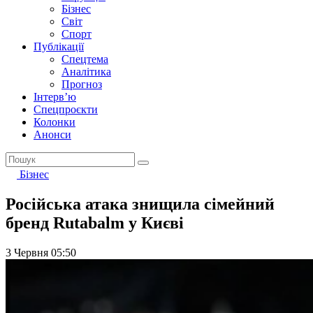
Бізнес
Світ
Спорт
Публікації
Спецтема
Аналітика
Прогноз
Інтерв’ю
Спецпроєкти
Колонки
Анонси
Бізнес
Російська атака знищила сімейний
бренд Rutabalm у Києві
3 Червня 05:50