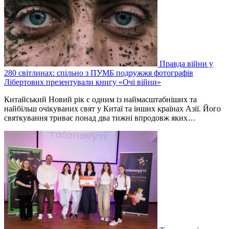
Правда війни у
280 світлинах: спільно з ПУМБ подружжя фотографів
Лібертових презентували книгу «Очі війни»
Китайський Новий рік є одним із наймасштабніших та
найбільш очікуваних свят у Китаї та інших країнах Азії. Його
святкування триває понад два тижні впродовж яких…