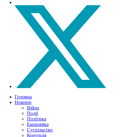
Головна
Новини
Війна
Події
Політика
Економіка
Суспільство
Корупція