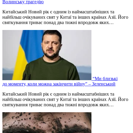
Волинську трагедію
Китайський Новий рік є одним із наймасштабніших та
найбільш очікуваних свят у Китаї та інших країнах Азії. Його
святкування триває понад два тижні впродовж яких…
“Ми близькі
до моменту, коли можна закінчити війну” – Зеленський
Китайський Новий рік є одним із наймасштабніших та
найбільш очікуваних свят у Китаї та інших країнах Азії. Його
святкування триває понад два тижні впродовж яких…