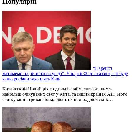
Популярні
“Нарешті
матимемо надійнішого сусіда”. У партії Фіцо сказали, що буде,
якщо росіяни захоплять Київ
Китайський Новий рік є одним із наймасштабніших та
найбільш очікуваних свят у Китаї та інших країнах Азії. Його
святкування триває понад два тижні впродовж яких…