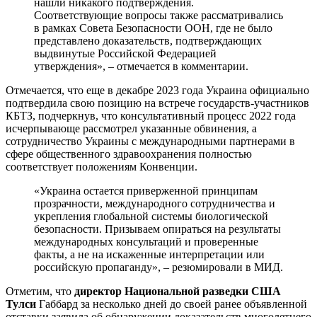
нашли никакого подтверждения.
Соответствующие вопросы также рассматривались
в рамках Совета Безопасности ООН, где не было
представлено доказательств, подтверждающих
выдвинутые Российской Федерацией
утверждения», – отмечается в комментарии.
Отмечается, что еще в декабре 2023 года Украина официально
подтвердила свою позицию на встрече государств-участников
КБТЗ, подчеркнув, что консультативный процесс 2022 года
исчерпывающе рассмотрел указанные обвинения, а
сотрудничество Украины с международными партнерами в
сфере общественного здравоохранения полностью
соответствует положениям Конвенции.
«Украина остается приверженной принципам
прозрачности, международного сотрудничества и
укрепления глобальной системы биологической
безопасности. Призываем опираться на результаты
международных консультаций и проверенные
факты, а не на искаженные интерпретации или
российскую пропаганду», – резюмировали в МИД.
Отметим, что
директор Национальной разведки США
Тулси
Габбард за несколько дней до своей ранее объявленной
отставки заявила об обнаружении доказательств многолетнего