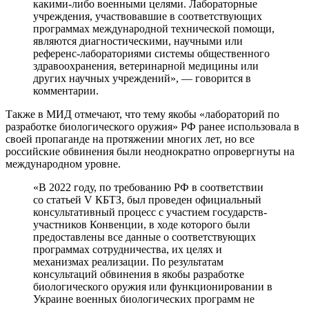
какими-либо военными целями. Лабораторные
учреждения, участвовавшие в соответствующих
программах международной технической помощи,
являются диагностическими, научными или
референс-лабораториями системы общественного
здравоохранения, ветеринарной медицины или
других научных учреждений», — говорится в
комментарии.
Также в МИД отмечают, что тему якобы «лабораторий по
разработке биологического оружия» РФ ранее использовала в
своей пропаганде на протяжении многих лет, но все
российские обвинения были неоднократно опровергнуты на
международном уровне.
«В 2022 году, по требованию РФ в соответствии
со статьей V КБТЗ, был проведен официальный
консультативный процесс с участием государств-
участников Конвенции, в ходе которого были
предоставлены все данные о соответствующих
программах сотрудничества, их целях и
механизмах реализации. По результатам
консультаций обвинения в якобы разработке
биологического оружия или функционировании в
Украине военных биологических программ не