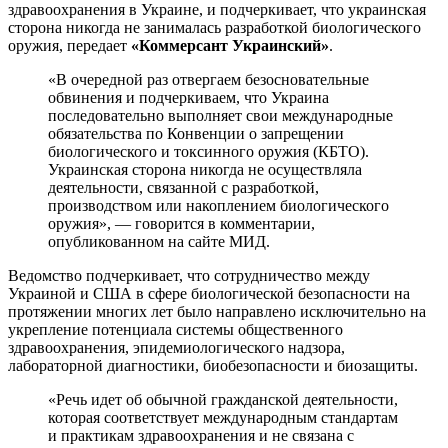
здравоохранения в Украине, и подчеркивает, что украинская
сторона никогда не занималась разработкой биологического
оружия, передает
«Коммерсант Украинский»
.
«В очередной раз отвергаем безосновательные
обвинения и подчеркиваем, что Украина
последовательно выполняет свои международные
обязательства по Конвенции о запрещении
биологического и токсинного оружия (КБТО).
Украинская сторона никогда не осуществляла
деятельности, связанной с разработкой,
производством или накоплением биологического
оружия», — говорится в комментарии,
опубликованном на сайте МИД.
Ведомство подчеркивает, что сотрудничество между
Украиной и США в сфере биологической безопасности на
протяжении многих лет было направлено исключительно на
укрепление потенциала системы общественного
здравоохранения, эпидемиологического надзора,
лабораторной диагностики, биобезопасности и биозащиты.
«Речь идет об обычной гражданской деятельности,
которая соответствует международным стандартам
и практикам здравоохранения и не связана с