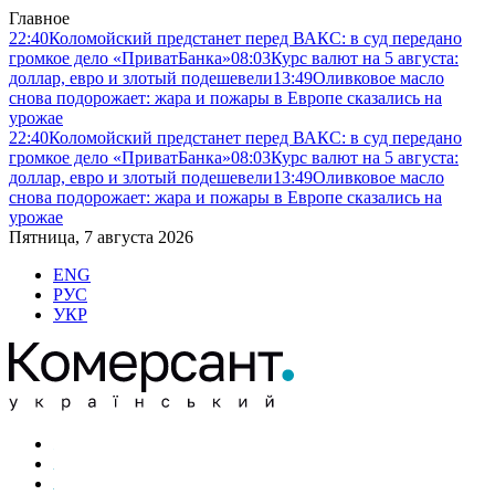
Главное
22:40
Коломойский предстанет перед ВАКС: в суд передано
громкое дело «ПриватБанка»
08:03
Курс валют на 5 августа:
доллар, евро и злотый подешевели
13:49
Оливковое масло
снова подорожает: жара и пожары в Европе сказались на
урожае
22:40
Коломойский предстанет перед ВАКС: в суд передано
громкое дело «ПриватБанка»
08:03
Курс валют на 5 августа:
доллар, евро и злотый подешевели
13:49
Оливковое масло
снова подорожает: жара и пожары в Европе сказались на
урожае
Пятница, 7 августа 2026
ENG
РУС
УКР