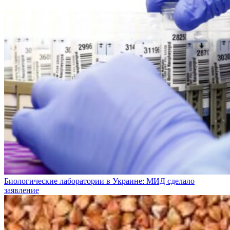
Биологические лаборатории в Украине: МИД сделало
заявление