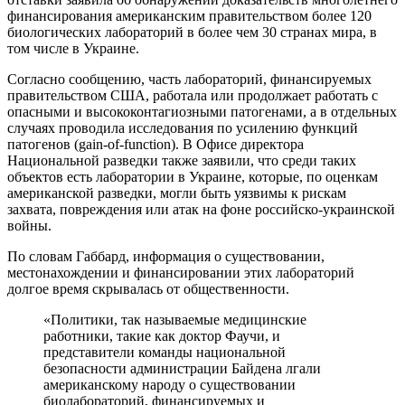
финансирования американским правительством более 120
биологических лабораторий в более чем 30 странах мира, в
том числе в Украине.
Согласно сообщению, часть лабораторий, финансируемых
правительством США, работала или продолжает работать с
опасными и высококонтагиозными патогенами, а в отдельных
случаях проводила исследования по усилению функций
патогенов (gain-of-function). В Офисе директора
Национальной разведки также заявили, что среди таких
объектов есть лаборатории в Украине, которые, по оценкам
американской разведки, могли быть уязвимы к рискам
захвата, повреждения или атак на фоне российско-украинской
войны.
По словам Габбард, информация о существовании,
местонахождении и финансировании этих лабораторий
долгое время скрывалась от общественности.
«Политики, так называемые медицинские
работники, такие как доктор Фаучи, и
представители команды национальной
безопасности администрации Байдена лгали
американскому народу о существовании
биолабораторий, финансируемых и