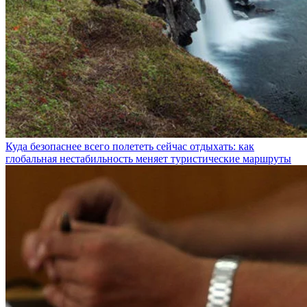
Куда безопаснее всего полететь сейчас отдыхать: как
глобальная нестабильность меняет туристические маршруты