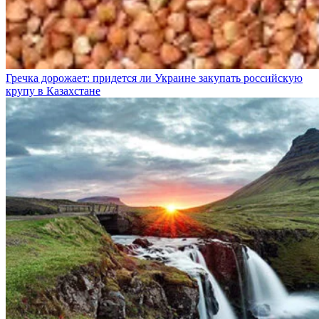
Гречка дорожает: придется ли Украине закупать российскую
крупу в Казахстане