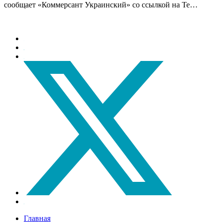
сообщает «Коммерсант Украинский» со ссылкой на Te…
Главная