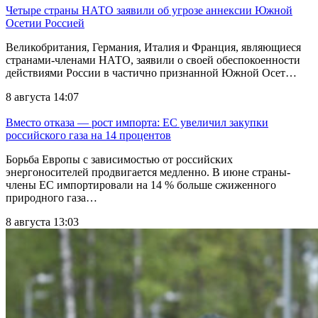
Четыре страны НАТО заявили об угрозе аннексии Южной
Осетии Россией
Великобритания, Германия, Италия и Франция, являющиеся
странами-членами НАТО, заявили о своей обеспокоенности
действиями России в частично признанной Южной Осет…
8 августа 14:07
Вместо отказа — рост импорта: ЕС увеличил закупки
российского газа на 14 процентов
Борьба Европы с зависимостью от российских
энергоносителей продвигается медленно. В июне страны-
члены ЕС импортировали на 14 % больше сжиженного
природного газа…
8 августа 13:03