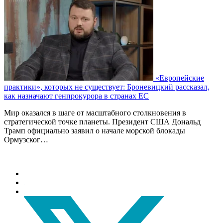
«Европейские
практики», которых не существует: Броневицкий рассказал,
как назначают генпрокурора в странах ЕС
Мир оказался в шаге от масштабного столкновения в
стратегической точке планеты. Президент США Дональд
Трамп официально заявил о начале морской блокады
Ормузског…