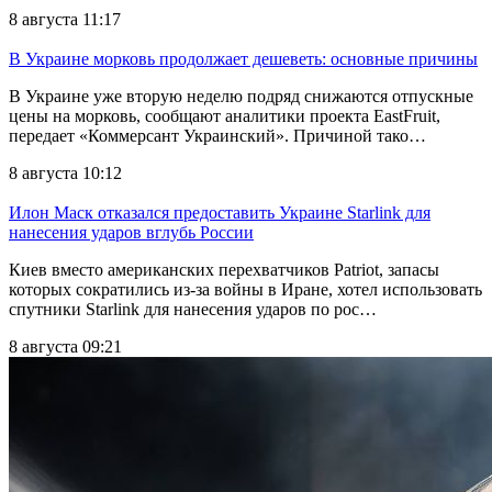
8 августа 11:17
В Украине морковь продолжает дешеветь: основные причины
В Украине уже вторую неделю подряд снижаются отпускные
цены на морковь, сообщают аналитики проекта EastFruit,
передает «Коммерсант Украинский». Причиной тако…
8 августа 10:12
Илон Маск отказался предоставить Украине Starlink для
нанесения ударов вглубь России
Киев вместо американских перехватчиков Patriot, запасы
которых сократились из-за войны в Иране, хотел использовать
спутники Starlink для нанесения ударов по рос…
8 августа 09:21