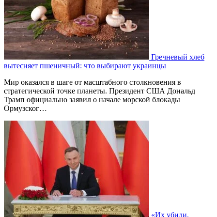
Гречневый хлеб
вытесняет пшеничный: что выбирают украинцы
Мир оказался в шаге от масштабного столкновения в
стратегической точке планеты. Президент США Дональд
Трамп официально заявил о начале морской блокады
Ормузског…
«Их убили,