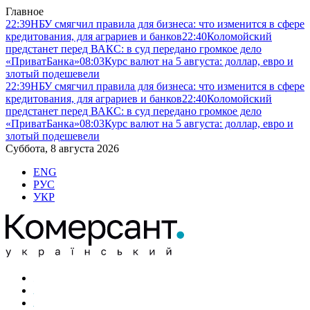
Главное
22:39
НБУ смягчил правила для бизнеса: что изменится в сфере
кредитования, для аграриев и банков
22:40
Коломойский
предстанет перед ВАКС: в суд передано громкое дело
«ПриватБанка»
08:03
Курс валют на 5 августа: доллар, евро и
злотый подешевели
22:39
НБУ смягчил правила для бизнеса: что изменится в сфере
кредитования, для аграриев и банков
22:40
Коломойский
предстанет перед ВАКС: в суд передано громкое дело
«ПриватБанка»
08:03
Курс валют на 5 августа: доллар, евро и
злотый подешевели
Суббота, 8 августа 2026
ENG
РУС
УКР