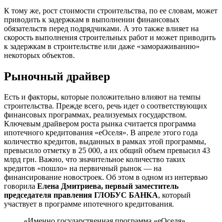
К тому же, рост стоимости строительства, по ее словам, может
приводить к задержкам в выполнении финансовых
обязательств перед подрядчиками. А это также влияет на
скорость выполнения строительных работ и может приводить
к задержкам в строительстве или даже «замораживанию»
некоторых объектов.
Рыночный драйвер
Есть и факторы, которые положительно влияют на темпы
строительства. Прежде всего, речь идет о соответствующих
финансовых программах, реализуемых государством.
Ключевым драйвером роста рынка считается программа
ипотечного кредитования «еОселя». В апреле этого года
количество кредитов, выданных в рамках этой программы,
превысило отметку в 25 000, а их общий объем превысил 43
млрд грн. Важно, что значительное количество таких
кредитов «пошло» на первичный рынок — на
финансирование новостроек. Об этом в одном из интервью
говорила
Елена Дмитриева, первый заместитель
председателя правления ГЛОБУС БАНКА
, который
участвует в программе ипотечного кредитования.
«Именно государственная программа «еОселя»