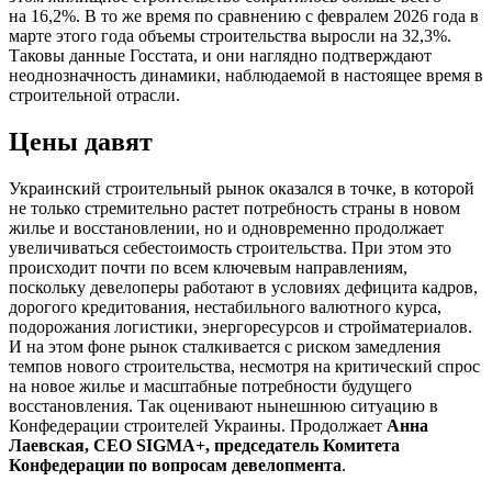
на 16,2%. В то же время по сравнению с февралем 2026 года в
марте этого года объемы строительства выросли на 32,3%.
Таковы данные Госстата, и они наглядно подтверждают
неоднозначность динамики, наблюдаемой в настоящее время в
строительной отрасли.
Цены давят
Украинский строительный рынок оказался в точке, в которой
не только стремительно растет потребность страны в новом
жилье и восстановлении, но и одновременно продолжает
увеличиваться себестоимость строительства. При этом это
происходит почти по всем ключевым направлениям,
поскольку девелоперы работают в условиях дефицита кадров,
дорогого кредитования, нестабильного валютного курса,
подорожания логистики, энергоресурсов и стройматериалов.
И на этом фоне рынок сталкивается с риском замедления
темпов нового строительства, несмотря на критический спрос
на новое жилье и масштабные потребности будущего
восстановления. Так оценивают нынешнюю ситуацию в
Конфедерации строителей Украины. Продолжает
Анна
Лаевская, СЕО SIGMA+, председатель Комитета
Конфедерации по вопросам девелопмента
.