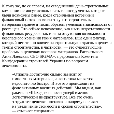
К тому же, по ее словам, на сегодняшний день строительные
компании не могут использовать те инструменты, которые
были возможны ранее, когда стабильный встречный
финансовый поток позволял закупать строительные
материалы заранее и таким образом уменьшать зависимость от
роста цен. Это сейчас невозможно, как из-за недостаточности
финансовых ресурсов, так и из-за отсутствия возможности
безопасного хранения таких материалов. Еще один фактор,
который негативно влияет на строительную отрасль в целом и
темпы строительства, в частности, — это существующие
проблемы в цепочках поставок материалов. Рассказывает
Анна Лаевская, СЕО SIGMA+, председатель Комитета
Конфедерации строителей Украины по вопросам
девелопмента.
«Отрасль достаточно сильно зависит от
импортных материалов, а логистика меняется
недостаточно быстро. И все это происходит на
фоне активных военных действий. Мы видим, как
ракеты и «Шахеды» наносят ущерб именно
логистической инфраструктуре. Все это очень
затрудняет цепочки поставок и напрямую влияет
на увеличение стоимости и сроков строительства»,
— отмечает специалист.