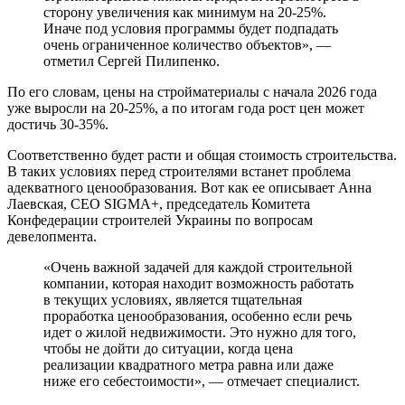
сторону увеличения как минимум на 20-25%.
Иначе под условия программы будет подпадать
очень ограниченное количество объектов», —
отметил Сергей Пилипенко.
По его словам, цены на стройматериалы с начала 2026 года
уже выросли на 20-25%, а по итогам года рост цен может
достичь 30-35%.
Соответственно будет расти и общая стоимость строительства.
В таких условиях перед строителями встанет проблема
адекватного ценообразования. Вот как ее описывает Анна
Лаевская, СЕО SIGMA+, председатель Комитета
Конфедерации строителей Украины по вопросам
девелопмента.
«Очень важной задачей для каждой строительной
компании, которая находит возможность работать
в текущих условиях, является тщательная
проработка ценообразования, особенно если речь
идет о жилой недвижимости. Это нужно для того,
чтобы не дойти до ситуации, когда цена
реализации квадратного метра равна или даже
ниже его себестоимости», — отмечает специалист.