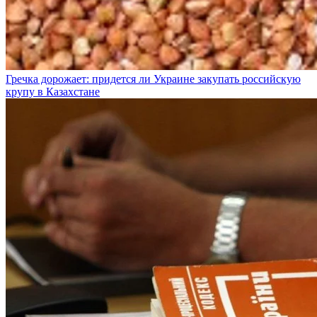
Гречка дорожает: придется ли Украине закупать российскую
крупу в Казахстане