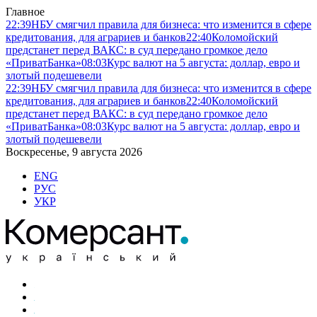
Главное
22:39
НБУ смягчил правила для бизнеса: что изменится в сфере
кредитования, для аграриев и банков
22:40
Коломойский
предстанет перед ВАКС: в суд передано громкое дело
«ПриватБанка»
08:03
Курс валют на 5 августа: доллар, евро и
злотый подешевели
22:39
НБУ смягчил правила для бизнеса: что изменится в сфере
кредитования, для аграриев и банков
22:40
Коломойский
предстанет перед ВАКС: в суд передано громкое дело
«ПриватБанка»
08:03
Курс валют на 5 августа: доллар, евро и
злотый подешевели
Воскресенье, 9 августа 2026
ENG
РУС
УКР