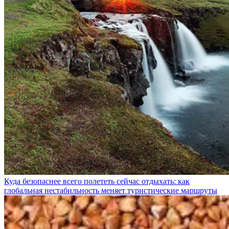
Куда безопаснее всего полететь сейчас отдыхать: как
глобальная нестабильность меняет туристические маршруты