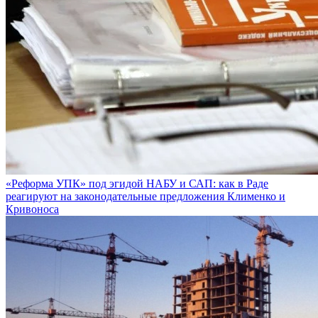
«Реформа УПК» под эгидой НАБУ и САП: как в Раде
реагируют на законодательные предложения Клименко и
Кривоноса