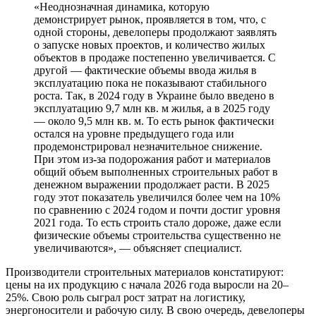
«Неоднозначная динамика, которую
демонстрирует рынок, проявляется в том, что, с
одной стороны, девелоперы продолжают заявлять
о запуске новых проектов, и количество жилых
объектов в продаже постепенно увеличивается. С
другой — фактические объемы ввода жилья в
эксплуатацию пока не показывают стабильного
роста. Так, в 2024 году в Украине было введено в
эксплуатацию 9,7 млн кв. м жилья, а в 2025 году
— около 9,5 млн кв. м. То есть рынок фактически
остался на уровне предыдущего года или
продемонстрировал незначительное снижение.
При этом из-за подорожания работ и материалов
общий объем выполненных строительных работ в
денежном выражении продолжает расти. В 2025
году этот показатель увеличился более чем на 10%
по сравнению с 2024 годом и почти достиг уровня
2021 года. То есть строить стало дороже, даже если
физические объемы строительства существенно не
увеличиваются», — объясняет специалист.
Производители строительных материалов констатируют:
цены на их продукцию с начала 2026 года выросли на 20–
25%. Свою роль сыграл рост затрат на логистику,
энергоносители и рабочую силу. В свою очередь, девелоперы