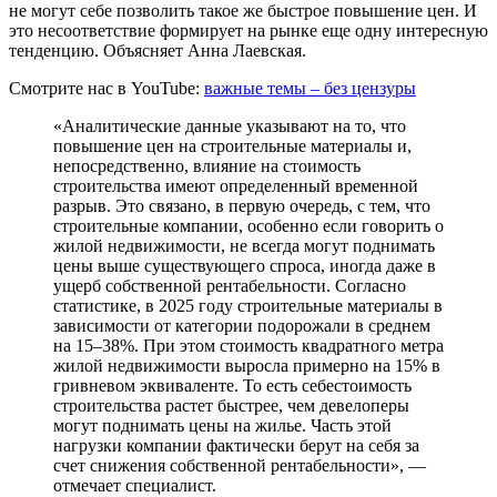
не могут себе позволить такое же быстрое повышение цен. И
это несоответствие формирует на рынке еще одну интересную
тенденцию. Объясняет Анна Лаевская.
Смотрите нас в YouTube:
важные темы – без цензуры
«Аналитические данные указывают на то, что
повышение цен на строительные материалы и,
непосредственно, влияние на стоимость
строительства имеют определенный временной
разрыв. Это связано, в первую очередь, с тем, что
строительные компании, особенно если говорить о
жилой недвижимости, не всегда могут поднимать
цены выше существующего спроса, иногда даже в
ущерб собственной рентабельности. Согласно
статистике, в 2025 году строительные материалы в
зависимости от категории подорожали в среднем
на 15–38%. При этом стоимость квадратного метра
жилой недвижимости выросла примерно на 15% в
гривневом эквиваленте. То есть себестоимость
строительства растет быстрее, чем девелоперы
могут поднимать цены на жилье. Часть этой
нагрузки компании фактически берут на себя за
счет снижения собственной рентабельности», —
отмечает специалист.