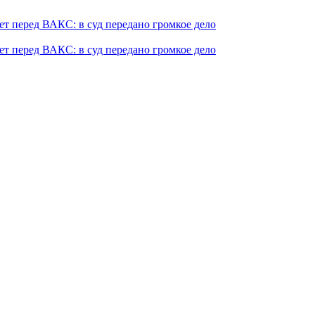
т перед ВАКС: в суд передано громкое дело
т перед ВАКС: в суд передано громкое дело