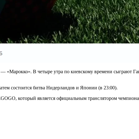
я» — «Марокко». В четыре утра по киевскому времени сыграют Гаи
атем состоится битва Нидерландов и Японии (в 23:00).
MEGOGO, который является официальным транслятором чемпиона