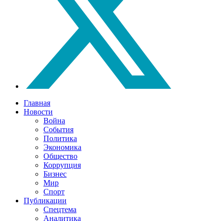
Главная
Новости
Война
События
Политика
Экономика
Общество
Коррупция
Бизнес
Мир
Спорт
Публикации
Спецтема
Аналитика