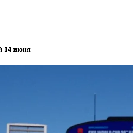
й 14 июня