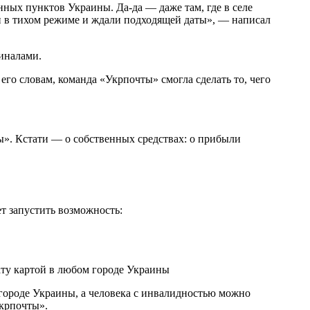
нных пунктов Украины. Да-да — даже там, где в селе
ии в тихом режиме и ждали подходящей даты», — написал
иналами.
его словам, команда «Укрпочты» смогла сделать то, чего
ты». Кстати — о собственных средствах: о прибыли
т запустить возможность:
ату картой в любом городе Украины
городе Украины, а человека с инвалидностью можно
Укрпочты».