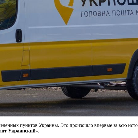
аселенных пунктов Украины. Это произошло впервые за всю ист
ант Украинский»
.