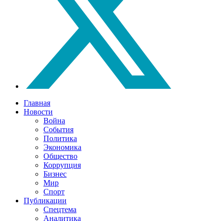
Главная
Новости
Война
События
Политика
Экономика
Общество
Коррупция
Бизнес
Мир
Спорт
Публикации
Спецтема
Аналитика