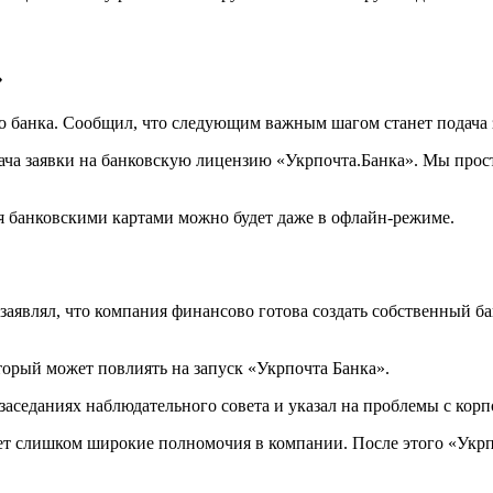
»
о банка. Сообщил, что следующим важным шагом станет подача 
ача заявки на банковскую лицензию «Укрпочта.Банка». Мы прос
ся банковскими картами можно будет даже в офлайн-режиме.
влял, что компания финансово готова создать собственный банк
орый может повлиять на запуск «Укрпочта Банка».
аседаниях наблюдательного совета и указал на проблемы с кор
ет слишком широкие полномочия в компании. После этого «Укрп