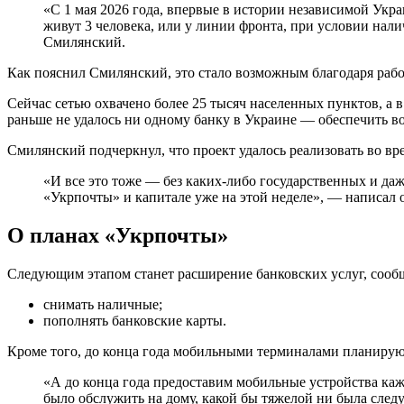
«С 1 мая 2026 года, впервые в истории независимой Укра
живут 3 человека, или у линии фронта, при условии нал
Смилянский.
Как пояснил Смилянский, это стало возможным благодаря ра
Сейчас сетью охвачено более 25 тысяч населенных пунктов, а 
раньше не удалось ни одному банку в Украине — обеспечить в
Смилянский подчеркнул, что проект удалось реализовать во в
«И все это тоже — без каких-либо государственных и даж
«Укрпочты» и капитале уже на этой неделе», — написал 
О планах «Укрпочты»
Следующим этапом станет расширение банковских услуг, сооб
снимать наличные;
пополнять банковские карты.
Кроме того, до конца года мобильными терминалами планирую
«А до конца года предоставим мобильные устройства ка
было обслужить на дому, какой бы тяжелой ни была след