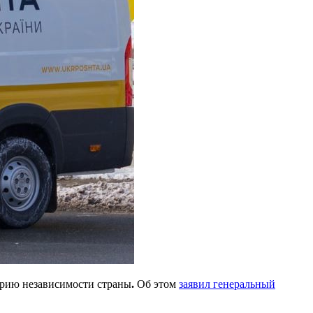
орию независимости страны
.
Об этом
заявил генеральный