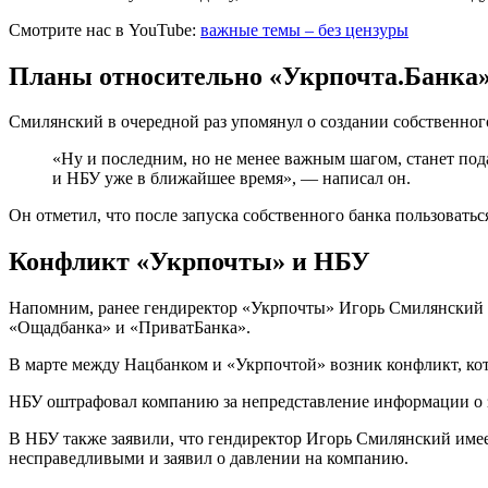
Смотрите нас в YouTube:
важные темы – без цензуры
Планы относительно «Укрпочта.Банка
Смилянский в очередной раз упомянул о создании собственног
«Ну и последним, но не менее важным шагом, станет под
и НБУ уже в ближайшее время», — написал он.
Он отметил, что после запуска собственного банка пользовать
Конфликт «Укрпочты» и НБУ
Напомним, ранее гендиректор «Укрпочты» Игорь Смилянский зая
«Ощадбанка» и «ПриватБанка».
В марте между Нацбанком и «Укрпочтой» возник конфликт, кот
НБУ оштрафовал компанию за непредставление информации о з
В НБУ также заявили, что гендиректор Игорь Смилянский име
несправедливыми и заявил о давлении на компанию.