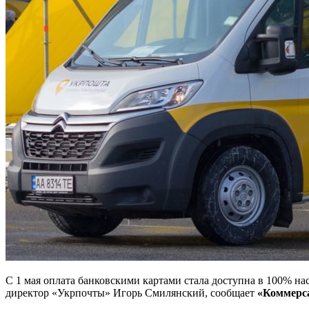
С 1 мая оплата банковскими картами стала доступна в 100% н
директор «Укрпочты» Игорь Смилянский, сообщает
«Коммерс