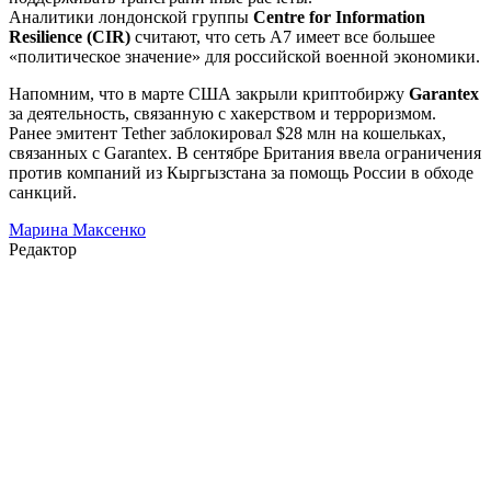
Аналитики лондонской группы
Centre for Information
Resilience (CIR)
считают, что сеть A7 имеет все большее
«политическое значение» для российской военной экономики.
Напомним, что в марте США закрыли криптобиржу
Garantex
за деятельность, связанную с хакерством и терроризмом.
Ранее эмитент Tether заблокировал $28 млн на кошельках,
связанных с Garantex. В сентябре Британия ввела ограничения
против компаний из Кыргызстана за помощь России в обходе
санкций.
Марина Максенко
Редактор