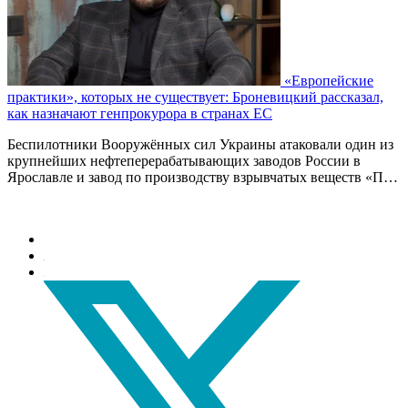
«Европейские
практики», которых не существует: Броневицкий рассказал,
как назначают генпрокурора в странах ЕС
Беспилотники Вооружённых сил Украины атаковали один из
крупнейших нефтеперерабатывающих заводов России в
Ярославле и завод по производству взрывчатых веществ «П…