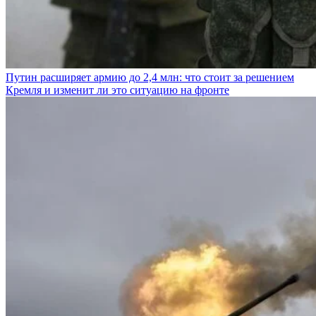
Путин расширяет армию до 2,4 млн: что стоит за решением
Кремля и изменит ли это ситуацию на фронте