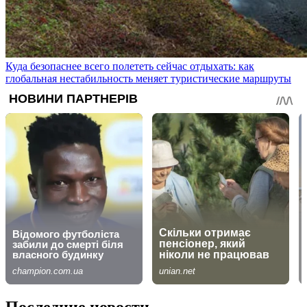
Куда безопаснее всего полететь сейчас отдыхать: как
глобальная нестабильность меняет туристические маршруты