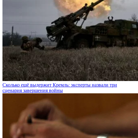
Сколько ещё выдержит Кремль: эксперты назвали три
сценария завершения войны