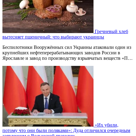
Гречневый хлеб
вытесняет пшеничный: что выбирают украинцы
Беспилотники Вооружённых сил Украины атаковали один из
крупнейших нефтеперерабатывающих заводов России в
Ярославле и завод по производству взрывчатых веществ «П…
«Их убили,
потому что они были поляками»: Дуда отличился очередным
заявлением о Волынской трагедии