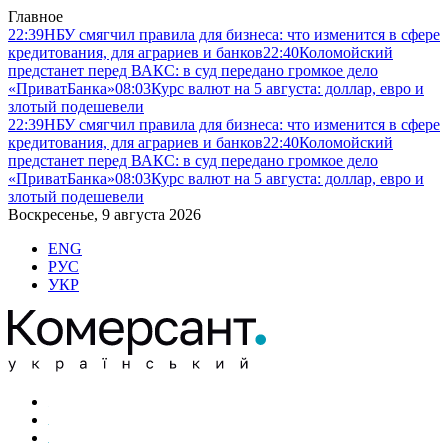
Главное
22:39
НБУ смягчил правила для бизнеса: что изменится в сфере
кредитования, для аграриев и банков
22:40
Коломойский
предстанет перед ВАКС: в суд передано громкое дело
«ПриватБанка»
08:03
Курс валют на 5 августа: доллар, евро и
злотый подешевели
22:39
НБУ смягчил правила для бизнеса: что изменится в сфере
кредитования, для аграриев и банков
22:40
Коломойский
предстанет перед ВАКС: в суд передано громкое дело
«ПриватБанка»
08:03
Курс валют на 5 августа: доллар, евро и
злотый подешевели
Воскресенье, 9 августа 2026
ENG
РУС
УКР