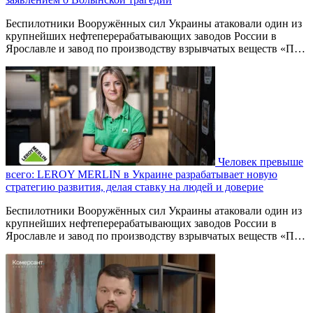
Беспилотники Вооружённых сил Украины атаковали один из
крупнейших нефтеперерабатывающих заводов России в
Ярославле и завод по производству взрывчатых веществ «П…
Человек превыше
всего: LEROY MERLIN в Украине разрабатывает новую
стратегию развития, делая ставку на людей и доверие
Беспилотники Вооружённых сил Украины атаковали один из
крупнейших нефтеперерабатывающих заводов России в
Ярославле и завод по производству взрывчатых веществ «П…