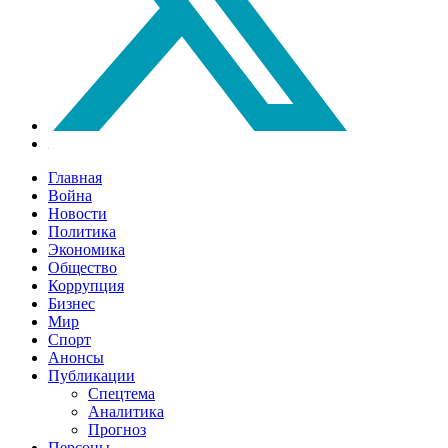
Главная
Война
Новости
Политика
Экономика
Общество
Коррупция
Бизнес
Мир
Спорт
Анонсы
Публикации
Спецтема
Аналитика
Прогноз
Персоны