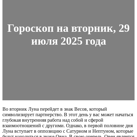
Гороскоп на вторник, 29
июля 2025 года
Во вторник Луна перейдет в знак Весов, который
символизирует партнерство. В этот день у вас может начаться
глубокая внутренняя работа над собой и сферой
взаимоотношений с другими. Однако, в первой половине дня
Луна вступает в оппозицию с Сатурном и Нептуном, которые
будут находиться в знаке Овна. В свою очередь, Овен является