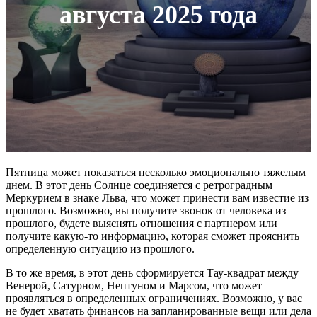
августа 2025 года
Пятница может показаться несколько эмоционально тяжелым
днем. В этот день Солнце соединяется с ретроградным
Меркурием в знаке Льва, что может принести вам известие из
прошлого. Возможно, вы получите звонок от человека из
прошлого, будете выяснять отношения с партнером или
получите какую-то информацию, которая сможет прояснить
определенную ситуацию из прошлого.
В то же время, в этот день сформируется Тау-квадрат между
Венерой, Сатурном, Нептуном и Марсом, что может
проявляться в определенных ограничениях. Возможно, у вас
не будет хватать финансов на запланированные вещи или дела