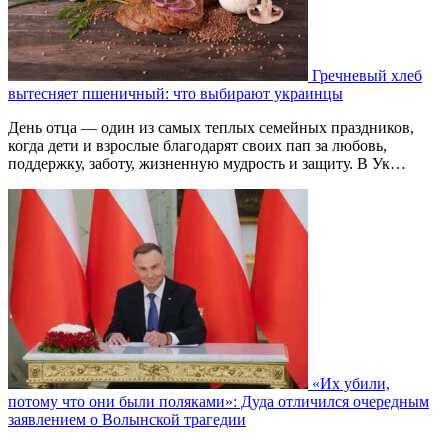
Гречневый хлеб
вытесняет пшеничный: что выбирают украинцы
День отца — один из самых теплых семейных праздников,
когда дети и взрослые благодарят своих пап за любовь,
поддержку, заботу, жизненную мудрость и защиту. В Ук…
«Их убили,
потому что они были поляками»: Дуда отличился очередным
заявлением о Волынской трагедии