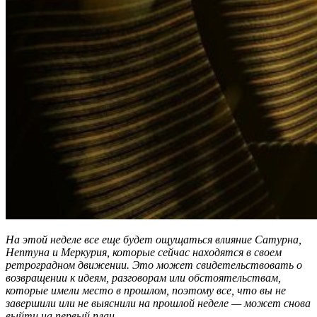
На этой неделе все еще будет ощущаться влияние Сатурна,
Нептуна и Меркурия, которые сейчас находятся в своем
ретроградном движении. Это может свидетельствовать о
возвращении к идеям, разговорам или обстоятельствам,
которые имели место в прошлом, поэтому все, что вы не
завершили или не выяснили на прошлой неделе — может снова
выйти на первый план.