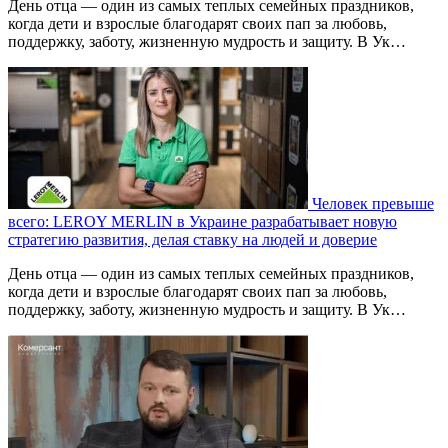
День отца — один из самых теплых семейных праздников,
когда дети и взрослые благодарят своих пап за любовь,
поддержку, заботу, жизненную мудрость и защиту. В Ук…
Человек превыше
всего: LEROY MERLIN в Украине разрабатывает новую
стратегию развития, делая ставку на людей и доверие
День отца — один из самых теплых семейных праздников,
когда дети и взрослые благодарят своих пап за любовь,
поддержку, заботу, жизненную мудрость и защиту. В Ук…