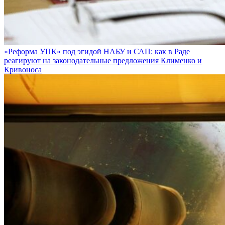
«Реформа УПК» под эгидой НАБУ и САП: как в Раде
реагируют на законодательные предложения Клименко и
Кривоноса