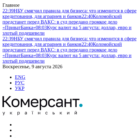
Главное
22:39
НБУ смягчил правила для бизнеса: что изменится в сфере
кредитования, для аграриев и банков
22:40
Коломойский
предстанет перед ВАКС: в суд передано громкое дело
«ПриватБанка»
08:03
Курс валют на 5 августа: доллар, евро и
злотый подешевели
22:39
НБУ смягчил правила для бизнеса: что изменится в сфере
кредитования, для аграриев и банков
22:40
Коломойский
предстанет перед ВАКС: в суд передано громкое дело
«ПриватБанка»
08:03
Курс валют на 5 августа: доллар, евро и
злотый подешевели
Воскресенье, 9 августа 2026
ENG
РУС
УКР