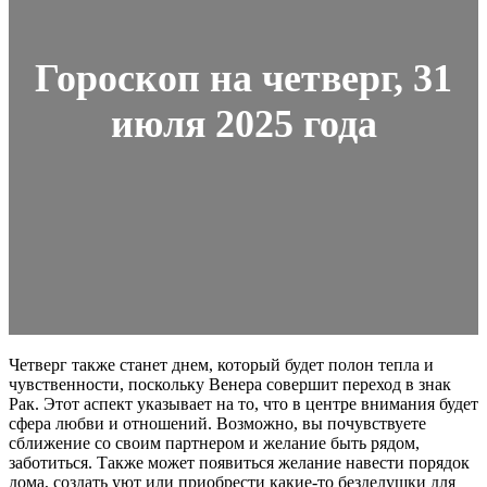
Гороскоп на четверг, 31
июля 2025 года
Четверг также станет днем, который будет полон тепла и
чувственности, поскольку Венера совершит переход в знак
Рак. Этот аспект указывает на то, что в центре внимания будет
сфера любви и отношений. Возможно, вы почувствуете
сближение со своим партнером и желание быть рядом,
заботиться. Также может появиться желание навести порядок
дома, создать уют или приобрести какие-то безделушки для