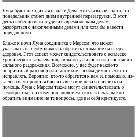
Луна будет находиться в знаке Дева, что указывает на то, что
понедельник станет днем внутренней перезагрузки. В этот
день особенно важно уделить время мелким делам,
разобраться с накопленными делами или хотя бы навести
порядок дома.
Ближе к ночи Луна соединится с Марсом, что может
указывать на необходимость обратить внимание на сферу
здоровья. Этот аспект может свидетельствовать о всплеске
хронического заболевания, сильной усталости или состоянии
сильного раздражения. Возможно, у вас будет какой-то
неприятный разговор или возникнет необходимость что-то
исправлять. Вероятно, кто-то обратится к вам за помощью, из-
за чего вам придется бросить все свои дела и спешить на
помощь. Луна с Марсом также могут свидетельствовать о
самокритике, поэтому под влиянием этого аспекта важно
обратить внимание на те вопросы, где вы себя критикуете.