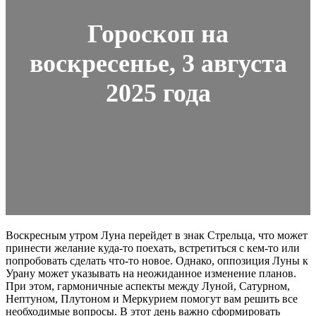
Гороскоп на
воскресенье, 3 августа
2025 года
Воскресным утром Луна перейдет в знак Стрельца, что может
принести желание куда-то поехать, встретиться с кем-то или
попробовать сделать что-то новое. Однако, оппозиция Луны к
Урану может указывать на неожиданное изменение планов.
При этом, гармоничные аспекты между Луной, Сатурном,
Нептуном, Плутоном и Меркурием помогут вам решить все
необходимые вопросы. В этот день важно сформировать