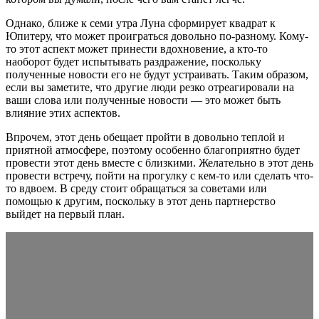
Однако, ближе к семи утра Луна сформирует квадрат к
Юпитеру, что может проиграться довольно по-разному. Кому-
то этот аспект может принести вдохновение, а кто-то
наоборот будет испытывать раздражение, поскольку
полученные новости его не будут устраивать. Таким образом,
если вы заметите, что другие люди резко отреагировали на
ваши слова или полученные новости — это может быть
влияние этих аспектов.
Впрочем, этот день обещает пройти в довольно теплой и
приятной атмосфере, поэтому особенно благоприятно будет
провести этот день вместе с близкими. Желательно в этот день
провести встречу, пойти на прогулку с кем-то или сделать что-
то вдвоем. В среду стоит обращаться за советами или
помощью к другим, поскольку в этот день партнерство
выйдет на первый план.