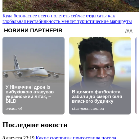
Куда безопаснее всего полететь сейчас отдыхать: как
глобальная нестабильность меняет туристические маршруты
Последние новости
8 августа 23:19
Какие сюрпризы приготовила погода