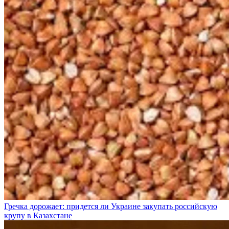
Гречка дорожает: придется ли Украине закупать российскую
крупу в Казахстане