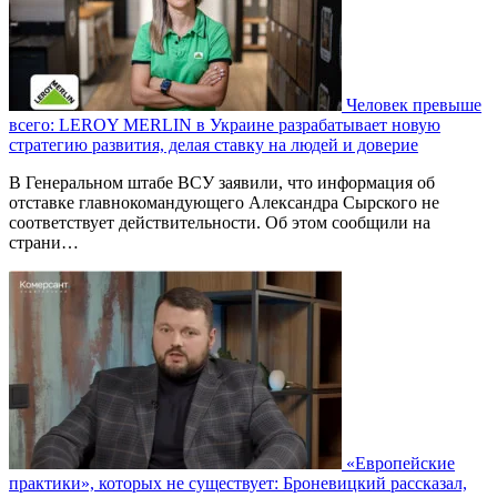
Человек превыше
всего: LEROY MERLIN в Украине разрабатывает новую
стратегию развития, делая ставку на людей и доверие
В Генеральном штабе ВСУ заявили, что информация об
отставке главнокомандующего Александра Сырского не
соответствует действительности. Об этом сообщили на
страни…
«Европейские
практики», которых не существует: Броневицкий рассказал,