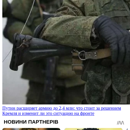
Путин расширяет армию до 2,4 млн: что стоит за решением
Кремля и изменит ли это ситуацию на фронте