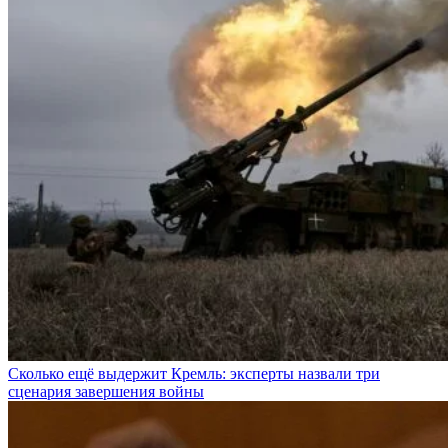
Сколько ещё выдержит Кремль: эксперты назвали три
сценария завершения войны