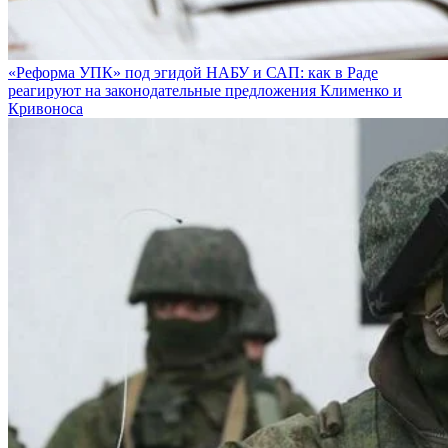
«Реформа УПК» под эгидой НАБУ и САП: как в Раде
реагируют на законодательные предложения Клименко и
Кривоноса