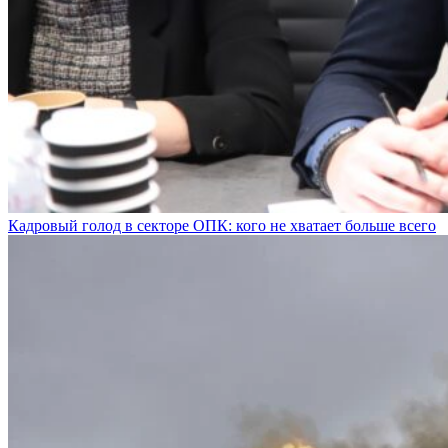
Кадровый голод в секторе ОПК: кого не хватает больше всего