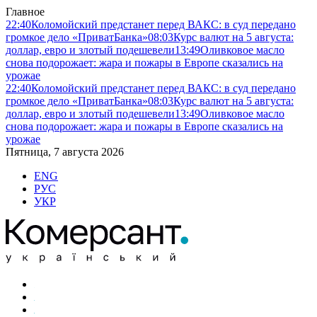
Главное
22:40
Коломойский предстанет перед ВАКС: в суд передано
громкое дело «ПриватБанка»
08:03
Курс валют на 5 августа:
доллар, евро и злотый подешевели
13:49
Оливковое масло
снова подорожает: жара и пожары в Европе сказались на
урожае
22:40
Коломойский предстанет перед ВАКС: в суд передано
громкое дело «ПриватБанка»
08:03
Курс валют на 5 августа:
доллар, евро и злотый подешевели
13:49
Оливковое масло
снова подорожает: жара и пожары в Европе сказались на
урожае
Пятница, 7 августа 2026
ENG
РУС
УКР