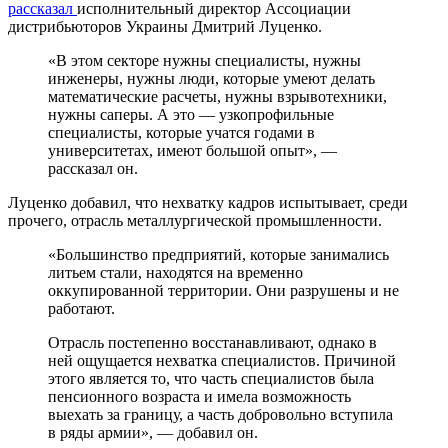
рассказал
исполнительный директор Ассоциации
дистрибьюторов Украины Дмитрий Луценко.
«В этом секторе нужны специалисты, нужны
инженеры, нужны люди, которые умеют делать
математические расчеты, нужны взрывотехники,
нужны саперы. А это — узкопрофильные
специалисты, которые учатся годами в
университетах, имеют большой опыт», —
рассказал он.
Луценко добавил, что нехватку кадров испытывает, среди
прочего, отрасль металлургической промышленности.
«Большинство предприятий, которые занимались
литьем стали, находятся на временно
оккупированной территории. Они разрушены и не
работают.
Отрасль постепенно восстанавливают, однако в
ней ощущается нехватка специалистов. Причиной
этого является то, что часть специалистов была
пенсионного возраста и имела возможность
выехать за границу, а часть добровольно вступила
в ряды армии», — добавил он.