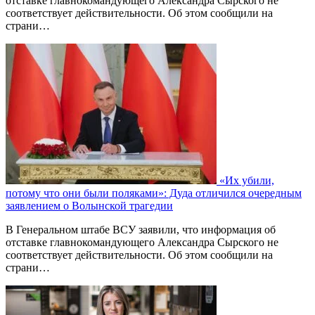
отставке главнокомандующего Александра Сырского не
соответствует действительности. Об этом сообщили на
страни…
«Их убили,
потому что они были поляками»: Дуда отличился очередным
заявлением о Волынской трагедии
В Генеральном штабе ВСУ заявили, что информация об
отставке главнокомандующего Александра Сырского не
соответствует действительности. Об этом сообщили на
страни…