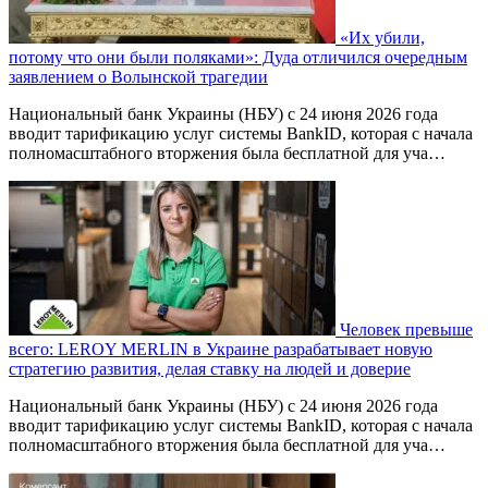
«Их убили,
потому что они были поляками»: Дуда отличился очередным
заявлением о Волынской трагедии
Национальный банк Украины (НБУ) с 24 июня 2026 года
вводит тарификацию услуг системы BankID, которая с начала
полномасштабного вторжения была бесплатной для уча…
Человек превыше
всего: LEROY MERLIN в Украине разрабатывает новую
стратегию развития, делая ставку на людей и доверие
Национальный банк Украины (НБУ) с 24 июня 2026 года
вводит тарификацию услуг системы BankID, которая с начала
полномасштабного вторжения была бесплатной для уча…