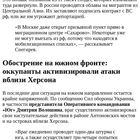
туда развернули. В россии проводятся облавы на мигрантов из
Центральной Азии. Их заставляют подписать контракт с ВС
рф, или же им угрожают депортацией.
«В Москве даже открыт призывной пункт прямо в
миграционном центре «Сахарово». Некоторые уже
не могут выехать из рф, потому что находятся в
мобилизационных списках», — рассказывает
Снегирев.
Обострение на южном фронте:
оккупанты активизировали атаки
вблизи Херсона
В последние дни ситуация на южном направлении остается
крайне напряженной. По сообщению Сил обороны Украины,
в частности
представителя Оперативного командования
«Юг» Дмитрия Волошина
, враг существенно активизировал
свои наступательные действия в районе Антоновских мостов
и на островах вблизи Херсона.
«Враг ежедневно проводит один-два штурма с
юга, а также осуществляет три-четыре попытки