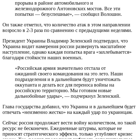
прорыва в районе автомобильного и
железнодорожного Антоновских мостов. Все эти
попытки — безуспешные», — сообщил Волошин.
Он также отметил, что количество атак в этом направлении
возросло в 2-3 раза по сравнению с предыдущими неделями.
Президент Украины Владимир Зеленский подтвердил, что
Украина видит намерения россии развернуть масштабное
наступление, однако каждая попытка врага «захлебывается»
благодаря стойкости наших военных.
«Российская армия значительно отстала от
ожиданий своего командования на это лето. Наши
подразделения и в дальнейшем будут уничтожать
оккупанта и делать все для переноса войны на
российскую территорию. Мы готовим новые
дальнобойные удары», — подчеркнул Зеленский.
Глава государства добавил, что Украина и в дальнейшем будет
отвечать «неизменно жестко» на каждый удар по украинцам.
Сейчас россия продолжает вести войну количеством, но такой
ресурс не бесконечен. Ежедневные штурмы, которые не
приносят стратегического эффекта, только углубляют кризис