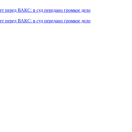
т перед ВАКС: в суд передано громкое дело
т перед ВАКС: в суд передано громкое дело