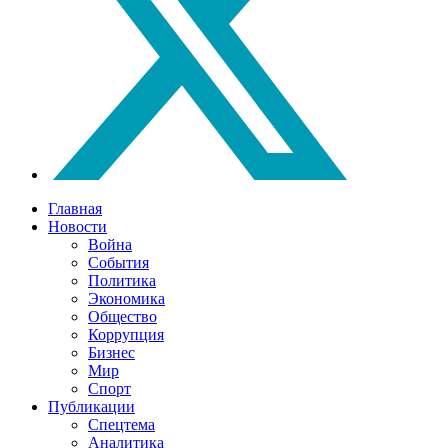
Главная
Новости
Война
События
Политика
Экономика
Общество
Коррупция
Бизнес
Мир
Спорт
Публикации
Спецтема
Аналитика