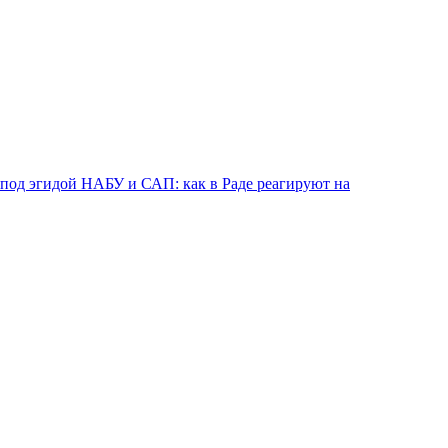
од эгидой НАБУ и САП: как в Раде реагируют на