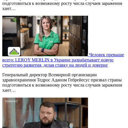
подготовиться к возможному росту числа случаев заражения
хант…
Человек превыше
всего: LEROY MERLIN в Украине разрабатывает новую
стратегию развития, делая ставку на людей и доверие
Генеральный директор Всемирной организации
здравоохранения Тедрос Аданом Гебрейесус призвал страны
подготовиться к возможному росту числа случаев заражения
хант…