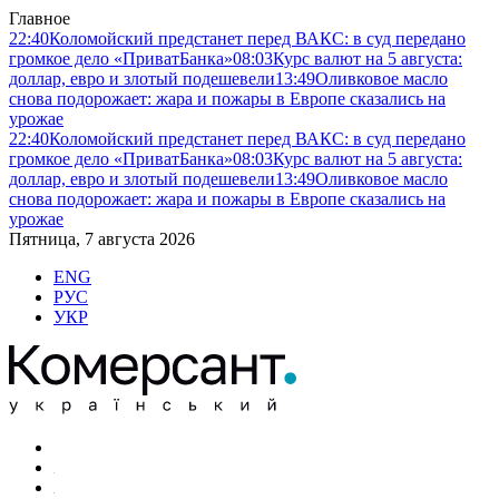
Главное
22:40
Коломойский предстанет перед ВАКС: в суд передано
громкое дело «ПриватБанка»
08:03
Курс валют на 5 августа:
доллар, евро и злотый подешевели
13:49
Оливковое масло
снова подорожает: жара и пожары в Европе сказались на
урожае
22:40
Коломойский предстанет перед ВАКС: в суд передано
громкое дело «ПриватБанка»
08:03
Курс валют на 5 августа:
доллар, евро и злотый подешевели
13:49
Оливковое масло
снова подорожает: жара и пожары в Европе сказались на
урожае
Пятница, 7 августа 2026
ENG
РУС
УКР