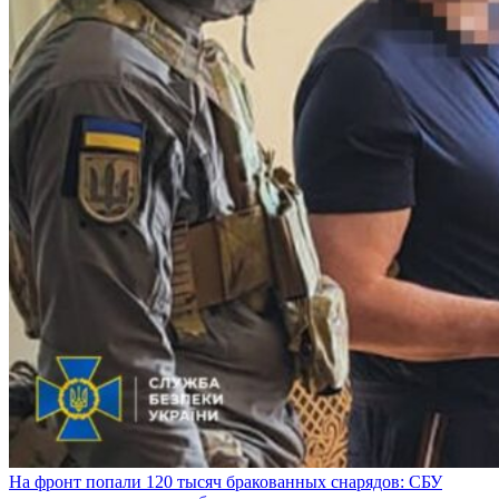
На фронт попали 120 тысяч бракованных снарядов: СБУ