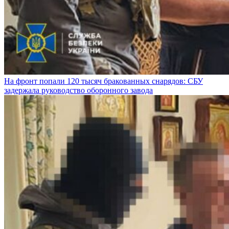
На фронт попали 120 тысяч бракованных снарядов: СБУ
задержала руководство оборонного завода