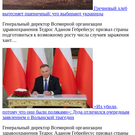
Гречневый хлеб
вытесняет пшеничный: что выбирают украинцы
Генеральный директор Всемирной организации
здравоохранения Тедрос Аданом Гебрейесус призвал страны
подготовиться к возможному росту числа случаев заражения
хант…
«Их убили,
потому что они были поляками»: Дуда отличился очередным
заявлением о Волынской трагедии
Генеральный директор Всемирной организации
здравоохранения Тедрос Аданом Гебрейесус призвал страны