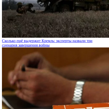
Сколько ещё выдержит Кремль: эксперты назвали три
сценария завершения войны