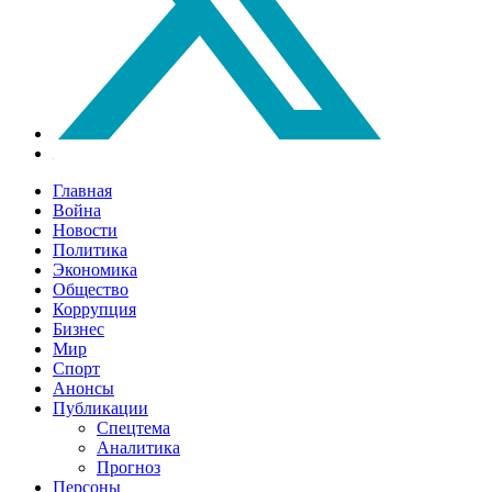
Главная
Война
Новости
Политика
Экономика
Общество
Коррупция
Бизнес
Мир
Спорт
Анонсы
Публикации
Спецтема
Аналитика
Прогноз
Персоны