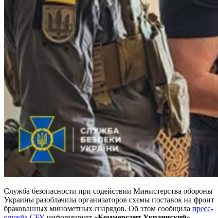
Служба безопасности при содействии Министерства обороны
Украины разоблачила организаторов схемы поставок на фронт
бракованных минометных снарядов. Об этом сообщила
пресс-
служба СБУ,
информирует
«Коммерсант Украинский»