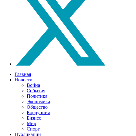
Главная
Новости
Война
События
Политика
Экономика
Общество
Коррупция
Бизнес
Мир
Спорт
Публикации