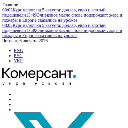
Главное
08:03
Курс валют на 5 августа: доллар, евро и злотый
подешевели
13:49
Оливковое масло снова подорожает: жара и
пожары в Европе сказались на урожае
08:03
Курс валют на 5 августа: доллар, евро и злотый
подешевели
13:49
Оливковое масло снова подорожает: жара и
пожары в Европе сказались на урожае
Четверг, 6 августа 2026
ENG
РУС
УКР