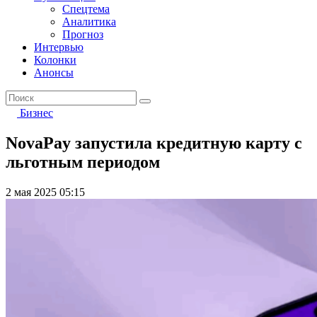
Спецтема
Аналитика
Прогноз
Интервью
Колонки
Анонсы
Бизнес
NovaPay запустила кредитную карту с
льготным периодом
2 мая 2025 05:15