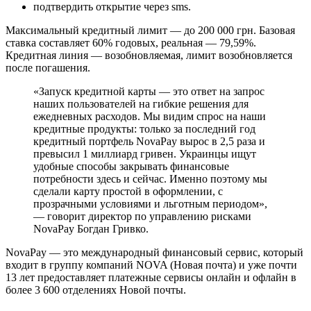
подтвердить открытие через sms.
Максимальный кредитный лимит — до 200 000 грн. Базовая
ставка составляет 60% годовых, реальная — 79,59%.
Кредитная линия — возобновляемая, лимит возобновляется
после погашения.
«Запуск кредитной карты — это ответ на запрос
наших пользователей на гибкие решения для
ежедневных расходов. Мы видим спрос на наши
кредитные продукты: только за последний год
кредитный портфель NovaPay вырос в 2,5 раза и
превысил 1 миллиард гривен. Украинцы ищут
удобные способы закрывать финансовые
потребности здесь и сейчас. Именно поэтому мы
сделали карту простой в оформлении, с
прозрачными условиями и льготным периодом»,
— говорит директор по управлению рисками
NovaPay Богдан Гривко.
NovaPay — это международный финансовый сервис, который
входит в группу компаний NOVA (Новая почта) и уже почти
13 лет предоставляет платежные сервисы онлайн и офлайн в
более 3 600 отделениях Новой почты.