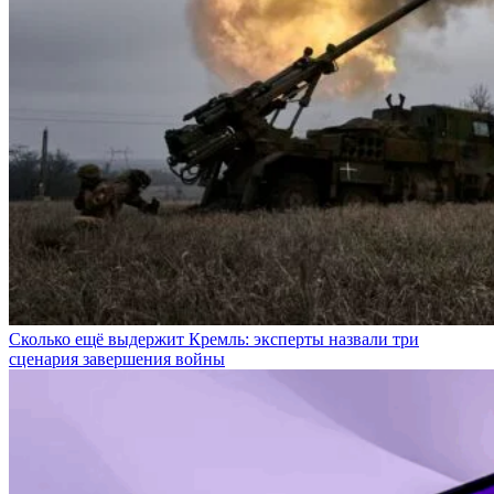
Сколько ещё выдержит Кремль: эксперты назвали три
сценария завершения войны