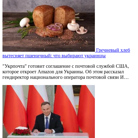
Гречневый хлеб
вытесняет пшеничный: что выбирают украинцы
"Укрпочта" готовит соглашение с почтовой службой США,
которое откроет Amazon для Украины. Об этом рассказал
гендиректор национального оператора почтовой связи И…