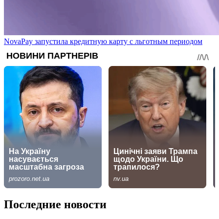
NovaPay запустила кредитную карту с льготным периодом
Последние новости