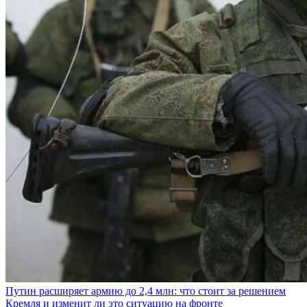
Путин расширяет армию до 2,4 млн: что стоит за решением
Кремля и изменит ли это ситуацию на фронте