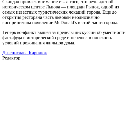
Скандал привлек внимание из-за того, что речь идет об
историческом центре Львова — площади Рынок, одной из
самых известных туристических локаций города. Еще до
открытия ресторана часть львовян неоднозначно
воспринимала появление McDonald’s в этой части города.
Теперь конфликт вышел за пределы дискуссии об уместности
фаст-фуда в исторической среде и перешел в плоскость
условий проживания жильцов дома.
Дзвенислава Карплюк
Редактор