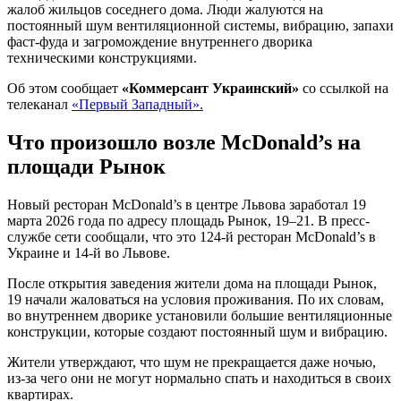
жалоб жильцов соседнего дома. Люди жалуются на
постоянный шум вентиляционной системы, вибрацию, запахи
фаст-фуда и загромождение внутреннего дворика
техническими конструкциями.
Об этом сообщает
«Коммерсант Украинский»
со ссылкой на
телеканал
«Первый Западный».
Что произошло возле McDonald’s на
площади Рынок
Новый ресторан McDonald’s в центре Львова заработал 19
марта 2026 года по адресу площадь Рынок, 19–21. В пресс-
службе сети сообщали, что это 124-й ресторан McDonald’s в
Украине и 14-й во Львове.
После открытия заведения жители дома на площади Рынок,
19 начали жаловаться на условия проживания. По их словам,
во внутреннем дворике установили большие вентиляционные
конструкции, которые создают постоянный шум и вибрацию.
Жители утверждают, что шум не прекращается даже ночью,
из-за чего они не могут нормально спать и находиться в своих
квартирах.