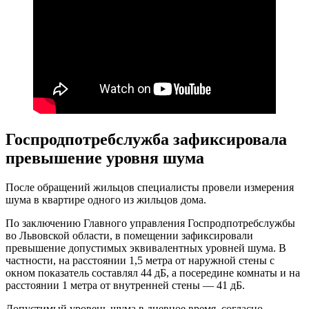
Госпродпотребслужба зафиксировала
превышение уровня шума
После обращений жильцов специалисты провели измерения
шума в квартире одного из жильцов дома.
По заключению Главного управления Госпродпотребслужбы
во Львовской области, в помещении зафиксировали
превышение допустимых эквивалентных уровней шума. В
частности, на расстоянии 1,5 метра от наружной стены с
окном показатель составлял 44 дБ, а посередине комнаты и на
расстоянии 1 метра от внутренней стены — 41 дБ.
Допустимый уровень шума в дневное время, согласно