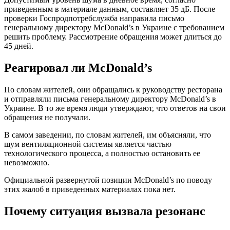
приведенным в материале данным, составляет 35 дБ. После
проверки Госпродпотребслужба направила письмо
генеральному директору McDonald’s в Украине с требованием
решить проблему. Рассмотрение обращения может длиться до
45 дней.
Реагировал ли McDonald’s
По словам жителей, они обращались к руководству ресторана
и отправляли письма генеральному директору McDonald’s в
Украине. В то же время люди утверждают, что ответов на свои
обращения не получали.
В самом заведении, по словам жителей, им объясняли, что
шум вентиляционной системы является частью
технологического процесса, а полностью остановить ее
невозможно.
Официальной развернутой позиции McDonald’s по поводу
этих жалоб в приведенных материалах пока нет.
Почему ситуация вызвала резонанс