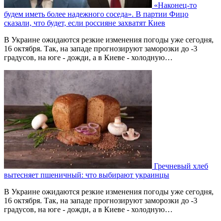
«Наконец-то
будем иметь более надежного соседа». В партии Фицо
сказали, что будет, если россияне захватят Киев
В Украине ожидаются резкие изменения погоды уже сегодня,
16 октября. Так, на западе прогнозируют заморозки до -3
градусов, на юге - дожди, а в Киеве - холодную…
Гречневый хлеб
вытесняет пшеничный: что выбирают украинцы
В Украине ожидаются резкие изменения погоды уже сегодня,
16 октября. Так, на западе прогнозируют заморозки до -3
градусов, на юге - дожди, а в Киеве - холодную…