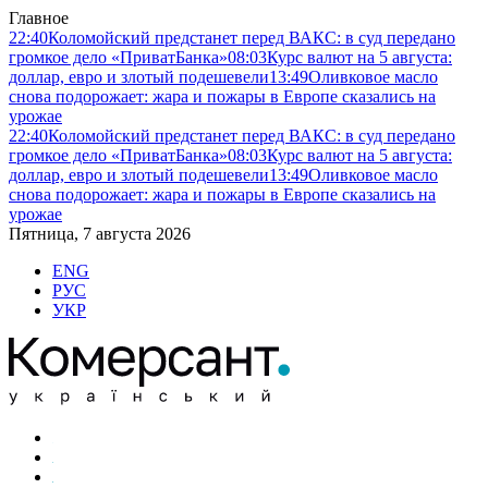
Главное
22:40
Коломойский предстанет перед ВАКС: в суд передано
громкое дело «ПриватБанка»
08:03
Курс валют на 5 августа:
доллар, евро и злотый подешевели
13:49
Оливковое масло
снова подорожает: жара и пожары в Европе сказались на
урожае
22:40
Коломойский предстанет перед ВАКС: в суд передано
громкое дело «ПриватБанка»
08:03
Курс валют на 5 августа:
доллар, евро и злотый подешевели
13:49
Оливковое масло
снова подорожает: жара и пожары в Европе сказались на
урожае
Пятница, 7 августа 2026
ENG
РУС
УКР