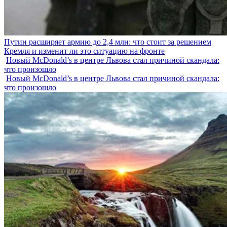
Путин расширяет армию до 2,4 млн: что стоит за решением
Кремля и изменит ли это ситуацию на фронте
Новый McDonald’s в центре Львова стал причиной скандала:
что произошло
Новый McDonald’s в центре Львова стал причиной скандала:
что произошло