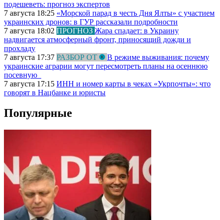
подешеветь: прогноз экспертов
7 августа 18:25
«Морской парад в честь Дня Ялты» с участием
украинских дронов: в ГУР рассказали подробности
7 августа 18:02
ПРОГНОЗ
Жара спадает: в Украину
надвигается атмосферный фронт, приносящий дожди и
прохладу
7 августа 17:37
РАЗБОР ОТ
В режиме выживания: почему
украинские аграрии могут пересмотреть планы на осеннюю
посевную
7 августа 17:15
ИНН и номер карты в чеках «Укрпочты»: что
говорят в Нацбанке и юристы
Популярные