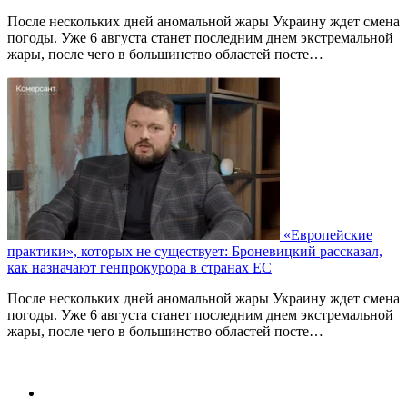
После нескольких дней аномальной жары Украину ждет смена
погоды. Уже 6 августа станет последним днем экстремальной
жары, после чего в большинство областей посте…
«Европейские
практики», которых не существует: Броневицкий рассказал,
как назначают генпрокурора в странах ЕС
После нескольких дней аномальной жары Украину ждет смена
погоды. Уже 6 августа станет последним днем экстремальной
жары, после чего в большинство областей посте…