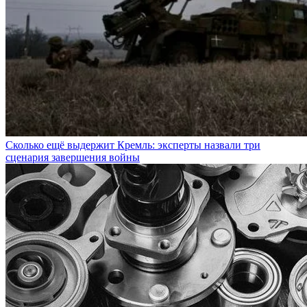
Сколько ещё выдержит Кремль: эксперты назвали три
сценария завершения войны