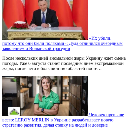
«Их убили,
потому что они были поляками»: Дуда отличился очередным
заявлением о Волынской трагедии
После нескольких дней аномальной жары Украину ждет смена
погоды. Уже 6 августа станет последним днем экстремальной
жары, после чего в большинство областей посте…
Человек превыше
всего: LEROY MERLIN в Украине разрабатывает новую
стратегию развития, делая ставку на людей и доверие