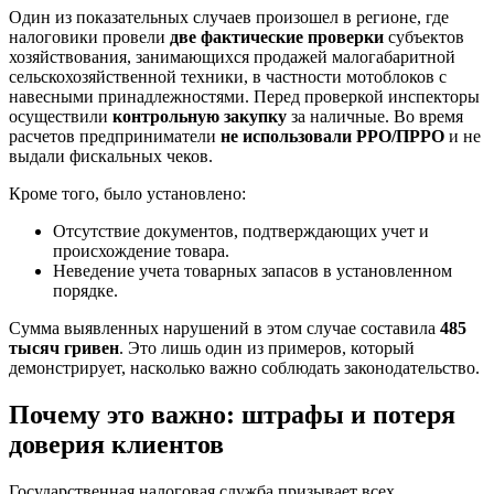
Один из показательных случаев произошел в регионе, где
налоговики провели
две фактические проверки
субъектов
хозяйствования, занимающихся продажей малогабаритной
сельскохозяйственной техники, в частности мотоблоков с
навесными принадлежностями. Перед проверкой инспекторы
осуществили
контрольную закупку
за наличные. Во время
расчетов предприниматели
не использовали РРО/ПРРО
и не
выдали фискальных чеков.
Кроме того, было установлено:
Отсутствие документов, подтверждающих учет и
происхождение товара.
Неведение учета товарных запасов в установленном
порядке.
Сумма выявленных нарушений в этом случае составила
485
тысяч гривен
. Это лишь один из примеров, который
демонстрирует, насколько важно соблюдать законодательство.
Почему это важно: штрафы и потеря
доверия клиентов
Государственная налоговая служба призывает всех