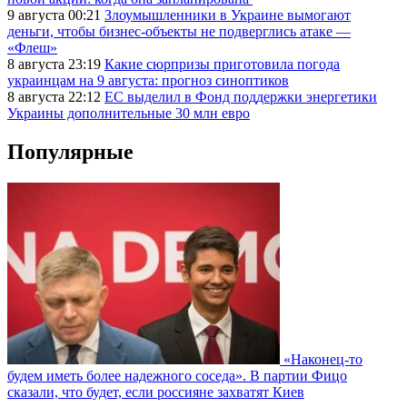
9 августа 00:21
Злоумышленники в Украине вымогают
деньги, чтобы бизнес-объекты не подверглись атаке —
«Флеш»
8 августа 23:19
Какие сюрпризы приготовила погода
украинцам на 9 августа: прогноз синоптиков
8 августа 22:12
ЕС выделил в Фонд поддержки энергетики
Украины дополнительные 30 млн евро
Популярные
«Наконец-то
будем иметь более надежного соседа». В партии Фицо
сказали, что будет, если россияне захватят Киев