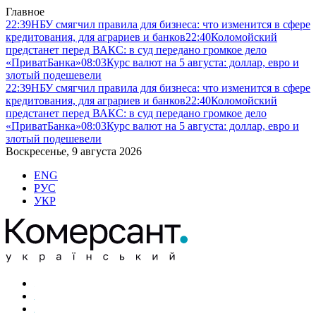
Главное
22:39
НБУ смягчил правила для бизнеса: что изменится в сфере
кредитования, для аграриев и банков
22:40
Коломойский
предстанет перед ВАКС: в суд передано громкое дело
«ПриватБанка»
08:03
Курс валют на 5 августа: доллар, евро и
злотый подешевели
22:39
НБУ смягчил правила для бизнеса: что изменится в сфере
кредитования, для аграриев и банков
22:40
Коломойский
предстанет перед ВАКС: в суд передано громкое дело
«ПриватБанка»
08:03
Курс валют на 5 августа: доллар, евро и
злотый подешевели
Воскресенье, 9 августа 2026
ENG
РУС
УКР