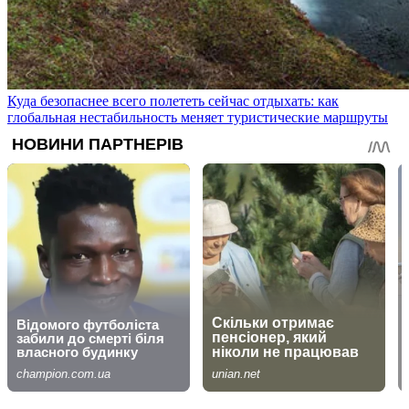
Куда безопаснее всего полететь сейчас отдыхать: как
глобальная нестабильность меняет туристические маршруты