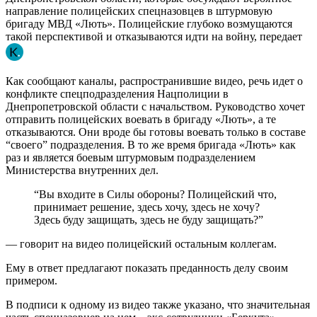
направление полицейских спецназовцев в штурмовую
бригаду МВД «Лють». Полицейские глубоко возмущаются
такой перспективой и отказываются идти на войну, передает
Как сообщают каналы, распространившие видео, речь идет о
конфликте спецподразделения Нацполиции в
Днепропетровской области с начальством. Руководство хочет
отправить полицейских воевать в бригаду «Лють», а те
отказываются. Они вроде бы готовы воевать только в составе
“своего” подразделения. В то же время бригада «Лють» как
раз и является боевым штурмовым подразделением
Министерства внутренних дел.
“Вы входите в Силы обороны? Полицейский что,
принимает решение, здесь хочу, здесь не хочу?
Здесь буду защищать, здесь не буду защищать?”
— говорит на видео полицейский остальным коллегам.
Ему в ответ предлагают показать преданность делу своим
примером.
В подписи к одному из видео также указано, что значительная