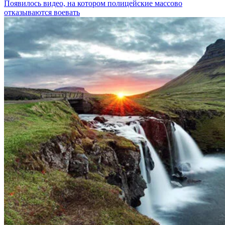
Появилось видео, на котором полицейские массово
отказываются воевать