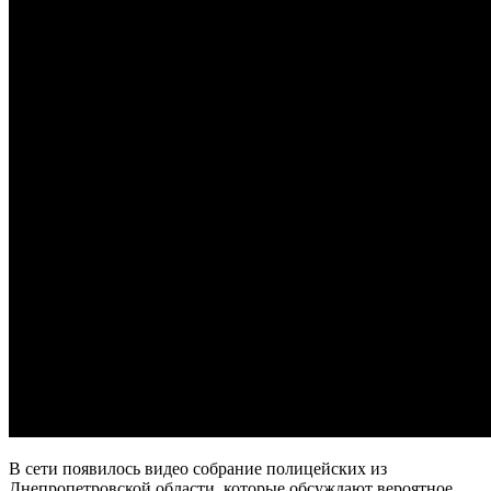
В сети появилось видео собрание полицейских из
Днепропетровской области, которые обсуждают вероятное