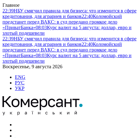
Главное
22:39
НБУ смягчил правила для бизнеса: что изменится в сфере
кредитования, для аграриев и банков
22:40
Коломойский
предстанет перед ВАКС: в суд передано громкое дело
«ПриватБанка»
08:03
Курс валют на 5 августа: доллар, евро и
злотый подешевели
22:39
НБУ смягчил правила для бизнеса: что изменится в сфере
кредитования, для аграриев и банков
22:40
Коломойский
предстанет перед ВАКС: в суд передано громкое дело
«ПриватБанка»
08:03
Курс валют на 5 августа: доллар, евро и
злотый подешевели
Воскресенье, 9 августа 2026
ENG
РУС
УКР