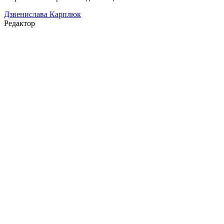
Дзвенислава Карплюк
Редактор