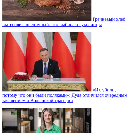
Гречневый хлеб
вытесняет пшеничный: что выбирают украинцы
«Их убили,
потому что они были поляками»: Дуда отличился очередным
заявлением о Волынской трагедии