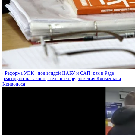
«Реформа УПК» под эгидой НАБУ и САП: как в Раде
реагируют на законодательные предложения Клименко и
Кривоноса