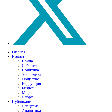
Главная
Новости
Война
События
Политика
Экономика
Общество
Коррупция
Бизнес
Мир
Спорт
Публикации
Спецтема
Аналитика