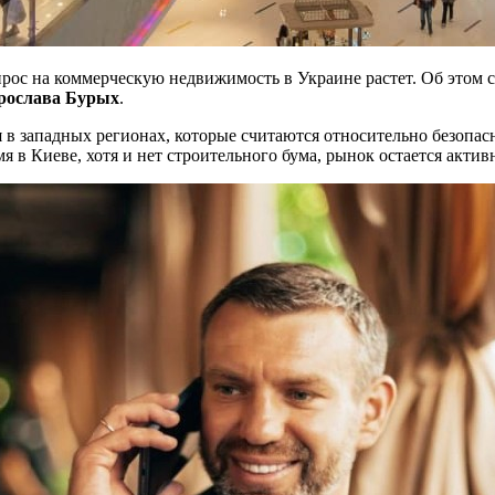
прос на коммерческую недвижимость в Украине растет. Об этом
рослава Бурых
.
 в западных регионах, которые считаются относительно безопас
я в Киеве, хотя и нет строительного бума, рынок остается актив