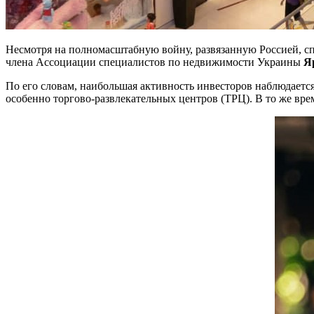
Несмотря на полномасштабную войну, развязанную Россией, с
члена Ассоциации специалистов по недвижимости Украины
Я
По его словам, наибольшая активность инвесторов наблюдается
особенно торгово-развлекательных центров (ТРЦ). В то же врем