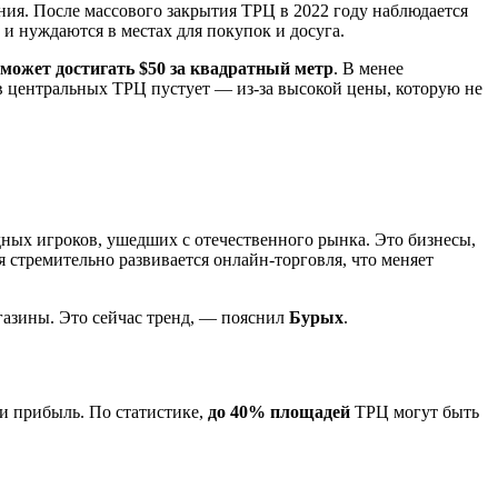
ния. После массового закрытия ТРЦ в 2022 году наблюдается
и нуждаются в местах для покупок и досуга.
может достигать $50 за квадратный метр
. В менее
 в центральных ТРЦ пустует — из-за высокой цены, которую не
ных игроков, ушедших с отечественного рынка. Это бизнесы,
 стремительно развивается онлайн-торговля, что меняет
газины. Это сейчас тренд, — пояснил
Бурых
.
и прибыль. По статистике,
до 40% площадей
ТРЦ могут быть