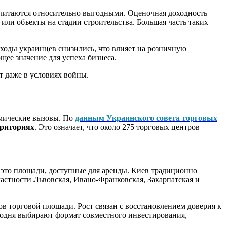
считаются относительно выгодными. Оценочная доходность —
или объекты на стадии строительства. Большая часть таких
ходы украинцев снизились, что влияет на розничную
ее значение для успеха бизнеса.
 даже в условиях войны.
омические вызовы. По
данным Украинского совета торговых
рриториях
. Это означает, что около 275 торговых центров
это площади, доступные для аренды. Киев традиционно
частности Львовская, Ивано-Франковская, Закарпатская и
в торговой площади. Рост связан с восстановлением доверия к
годня выбирают формат совместного инвестирования,