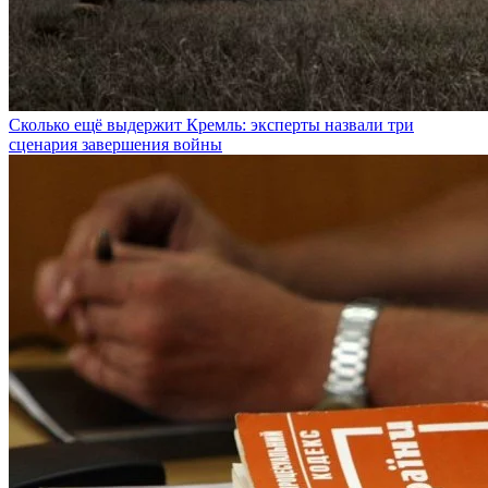
Сколько ещё выдержит Кремль: эксперты назвали три
сценария завершения войны