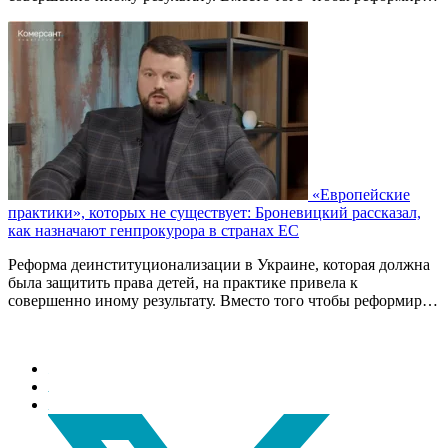
«Европейские
практики», которых не существует: Броневицкий рассказал,
как назначают генпрокурора в странах ЕС
Реформа деинституционализации в Украине, которая должна
была защитить права детей, на практике привела к
совершенно иному результату. Вместо того чтобы реформир…