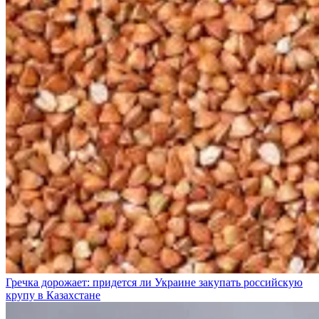
Гречка дорожает: придется ли Украине закупать российскую
крупу в Казахстане