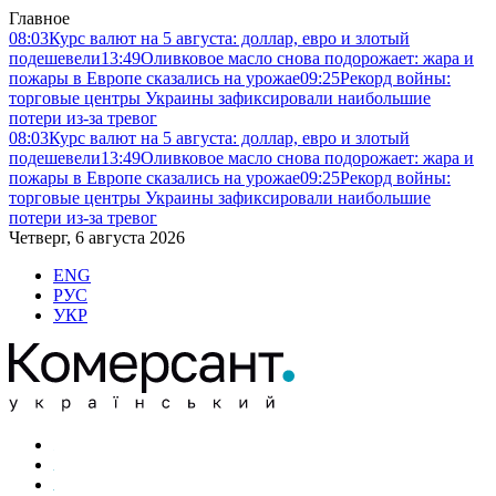
Главное
08:03
Курс валют на 5 августа: доллар, евро и злотый
подешевели
13:49
Оливковое масло снова подорожает: жара и
пожары в Европе сказались на урожае
09:25
Рекорд войны:
торговые центры Украины зафиксировали наибольшие
потери из-за тревог
08:03
Курс валют на 5 августа: доллар, евро и злотый
подешевели
13:49
Оливковое масло снова подорожает: жара и
пожары в Европе сказались на урожае
09:25
Рекорд войны:
торговые центры Украины зафиксировали наибольшие
потери из-за тревог
Четверг, 6 августа 2026
ENG
РУС
УКР