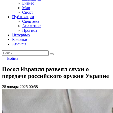
Бизнес
Мир
Спорт
Публикации
Спецтема
Аналитика
Прогноз
Интервью
Колонки
Анонсы
Война
Посол Израиля развеял слухи о
передаче российского оружия Украине
28 января 2025 00:58