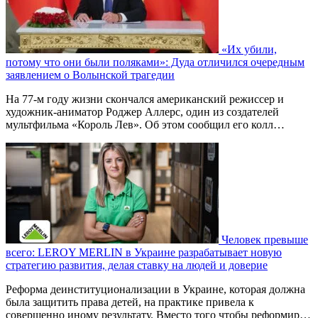
«Их убили,
потому что они были поляками»: Дуда отличился очередным
заявлением о Волынской трагедии
На 77-м году жизни скончался американский режиссер и
художник-аниматор Роджер Аллерс, один из создателей
мультфильма «Король Лев». Об этом сообщил его колл…
Человек превыше
всего: LEROY MERLIN в Украине разрабатывает новую
стратегию развития, делая ставку на людей и доверие
Реформа деинституционализации в Украине, которая должна
была защитить права детей, на практике привела к
совершенно иному результату. Вместо того чтобы реформир…