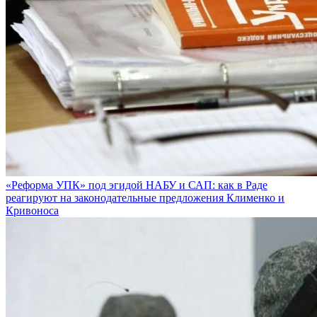
«Реформа УПК» под эгидой НАБУ и САП: как в Раде
реагируют на законодательные предложения Клименко и
Кривоноса