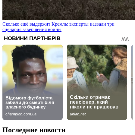
Сколько ещё выдержит Кремль: эксперты назвали три
сценария завершения войны
Последние новости