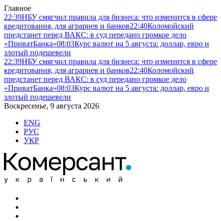
Главное
22:39
НБУ смягчил правила для бизнеса: что изменится в сфере
кредитования, для аграриев и банков
22:40
Коломойский
предстанет перед ВАКС: в суд передано громкое дело
«ПриватБанка»
08:03
Курс валют на 5 августа: доллар, евро и
злотый подешевели
22:39
НБУ смягчил правила для бизнеса: что изменится в сфере
кредитования, для аграриев и банков
22:40
Коломойский
предстанет перед ВАКС: в суд передано громкое дело
«ПриватБанка»
08:03
Курс валют на 5 августа: доллар, евро и
злотый подешевели
Воскресенье, 9 августа 2026
ENG
РУС
УКР