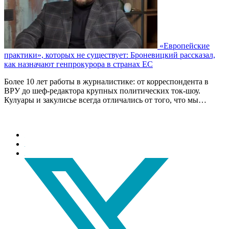
«Европейские
практики», которых не существует: Броневицкий рассказал,
как назначают генпрокурора в странах ЕС
Более 10 лет работы в журналистике: от корреспондента в
ВРУ до шеф-редактора крупных политических ток-шоу.
Кулуары и закулисье всегда отличались от того, что мы…