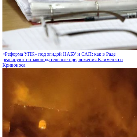
«Реформа УПК» под эгидой НАБУ и САП: как в Раде
реагируют на законодательные предложения Клименко и
Кривоноса