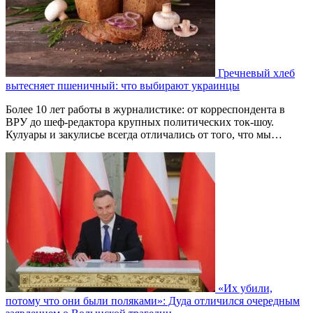
Гречневый хлеб
вытесняет пшеничный: что выбирают украинцы
Более 10 лет работы в журналистике: от корреспондента в
ВРУ до шеф-редактора крупных политических ток-шоу.
Кулуары и закулисье всегда отличались от того, что мы…
«Их убили,
потому что они были поляками»: Дуда отличился очередным