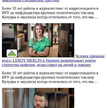
заявлением о Волынской трагедии
Более 10 лет работы в журналистике: от корреспондента в
ВРУ до шеф-редактора крупных политических ток-шоу.
Кулуары и закулисье всегда отличались от того, что мы…
Человек превыше
всего: LEROY MERLIN в Украине разрабатывает новую
стратегию развития, делая ставку на людей и доверие
Более 10 лет работы в журналистике: от корреспондента в
ВРУ до шеф-редактора крупных политических ток-шоу.
Кулуары и закулисье всегда отличались от того, что мы…