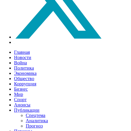
Главная
Новости
Война
Политика
Экономика
Общество
Коррупция
Бизнес
Мир
Спорт
Анонсы
Публикации
Спецтема
Аналитика
Прогноз