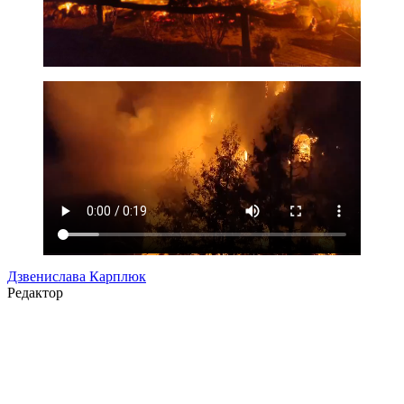
Дзвенислава Карплюк
Редактор