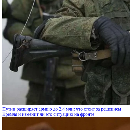
Путин расширяет армию до 2,4 млн: что стоит за решением
Кремля и изменит ли это ситуацию на фронте