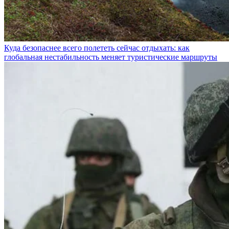
Куда безопаснее всего полететь сейчас отдыхать: как
глобальная нестабильность меняет туристические маршруты