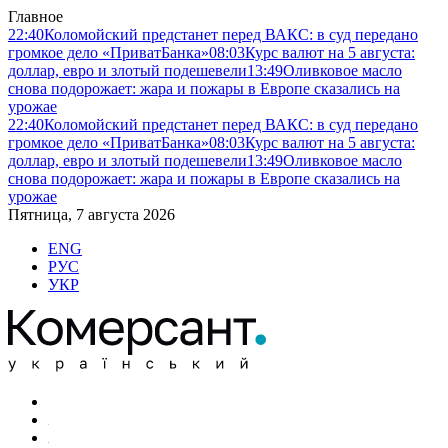
Главное
22:40
Коломойский предстанет перед ВАКС: в суд передано
громкое дело «ПриватБанка»
08:03
Курс валют на 5 августа:
доллар, евро и злотый подешевели
13:49
Оливковое масло
снова подорожает: жара и пожары в Европе сказались на
урожае
22:40
Коломойский предстанет перед ВАКС: в суд передано
громкое дело «ПриватБанка»
08:03
Курс валют на 5 августа:
доллар, евро и злотый подешевели
13:49
Оливковое масло
снова подорожает: жара и пожары в Европе сказались на
урожае
Пятница, 7 августа 2026
ENG
РУС
УКР