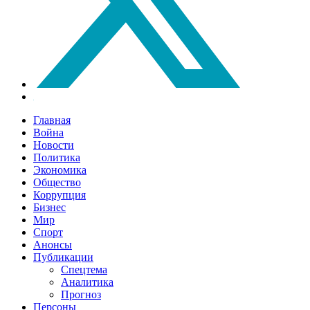
Главная
Война
Новости
Политика
Экономика
Общество
Коррупция
Бизнес
Мир
Спорт
Анонсы
Публикации
Спецтема
Аналитика
Прогноз
Персоны