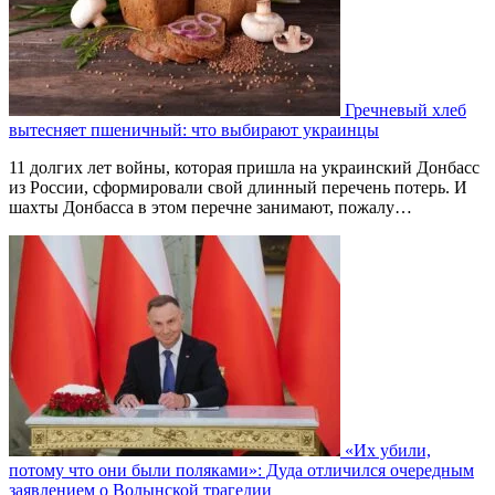
Гречневый хлеб
вытесняет пшеничный: что выбирают украинцы
11 долгих лет войны, которая пришла на украинский Донбасс
из России, сформировали свой длинный перечень потерь. И
шахты Донбасса в этом перечне занимают, пожалу…
«Их убили,
потому что они были поляками»: Дуда отличился очередным
заявлением о Волынской трагедии