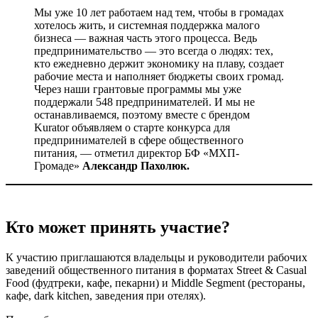
Мы уже 10 лет работаем над тем, чтобы в громадах
хотелось жить, и системная поддержка малого
бизнеса — важная часть этого процесса. Ведь
предпринимательство — это всегда о людях: тех,
кто ежедневно держит экономику на плаву, создает
рабочие места и наполняет бюджеты своих громад.
Через наши грантовые программы мы уже
поддержали 548 предпринимателей. И мы не
останавливаемся, поэтому вместе с брендом
Kurator объявляем о старте конкурса для
предпринимателей в сфере общественного
питания, — отметил директор БФ «МХП-
Громаде»
Александр Пахолюк.
Кто может принять участие?
К участию приглашаются владельцы и руководители рабочих
заведений общественного питания в форматах Street & Casual
Food (фудтреки, кафе, пекарни) и Middle Segment (рестораны,
кафе, dark kitchen, заведения при отелях).