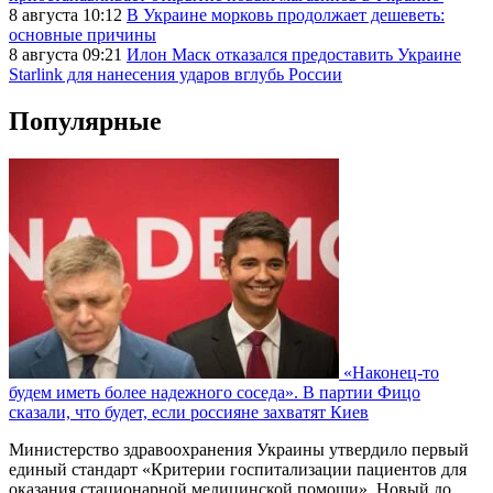
8 августа 10:12
В Украине морковь продолжает дешеветь:
основные причины
8 августа 09:21
Илон Маск отказался предоставить Украине
Starlink для нанесения ударов вглубь России
Популярные
«Наконец-то
будем иметь более надежного соседа». В партии Фицо
сказали, что будет, если россияне захватят Киев
Министерство здравоохранения Украины утвердило первый
единый стандарт «Критерии госпитализации пациентов для
оказания стационарной медицинской помощи». Новый до…