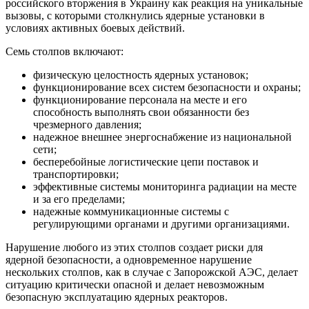
российского вторжения в Украину как реакция на уникальные
вызовы, с которыми столкнулись ядерные установки в
условиях активных боевых действий.
Семь столпов включают:
физическую целостность ядерных установок;
функционирование всех систем безопасности и охраны;
функционирование персонала на месте и его
способность выполнять свои обязанности без
чрезмерного давления;
надежное внешнее энергоснабжение из национальной
сети;
бесперебойные логистические цепи поставок и
транспортировки;
эффективные системы мониторинга радиации на месте
и за его пределами;
надежные коммуникационные системы с
регулирующими органами и другими организациями.
Нарушение любого из этих столпов создает риски для
ядерной безопасности, а одновременное нарушение
нескольких столпов, как в случае с Запорожской АЭС, делает
ситуацию критически опасной и делает невозможным
безопасную эксплуатацию ядерных реакторов.