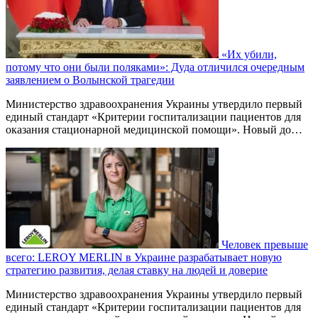
«Их убили,
потому что они были поляками»: Дуда отличился очередным
заявлением о Волынской трагедии
Министерство здравоохранения Украины утвердило первый
единый стандарт «Критерии госпитализации пациентов для
оказания стационарной медицинской помощи». Новый до…
Человек превыше
всего: LEROY MERLIN в Украине разрабатывает новую
стратегию развития, делая ставку на людей и доверие
Министерство здравоохранения Украины утвердило первый
единый стандарт «Критерии госпитализации пациентов для