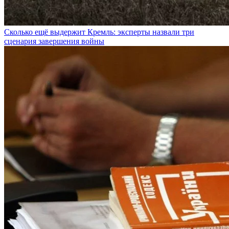
Сколько ещё выдержит Кремль: эксперты назвали три
сценария завершения войны