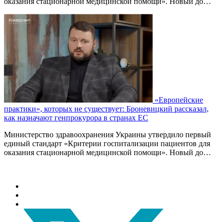
оказания стационарной медицинской помощи». Новый до…
«Европейские
практики», которых не существует: Броневицкий рассказал,
как назначают генпрокурора в странах ЕС
Министерство здравоохранения Украины утвердило первый
единый стандарт «Критерии госпитализации пациентов для
оказания стационарной медицинской помощи». Новый до…