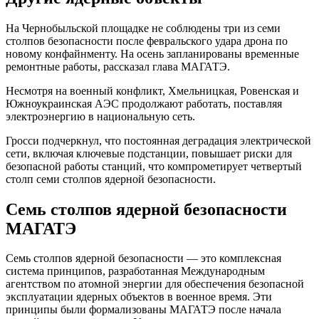
На Чернобыльской площадке не соблюдены три из семи
столпов безопасности после февральского удара дрона по
новому конфайнменту. На осень запланированы временные
ремонтные работы, рассказал глава МАГАТЭ.
Несмотря на военный конфликт, Хмельницкая, Ровенская и
Южноукраинская АЭС продолжают работать, поставляя
электроэнергию в национальную сеть.
Гросси подчеркнул, что постоянная деградация электрической
сети, включая ключевые подстанции, повышает риски для
безопасной работы станций, что компрометирует четвертый
столп семи столпов ядерной безопасности.
Семь столпов ядерной безопасности
МАГАТЭ
Семь столпов ядерной безопасности — это комплексная
система принципов, разработанная Международным
агентством по атомной энергии для обеспечения безопасной
эксплуатации ядерных объектов в военное время. Эти
принципы были формализованы МАГАТЭ после начала