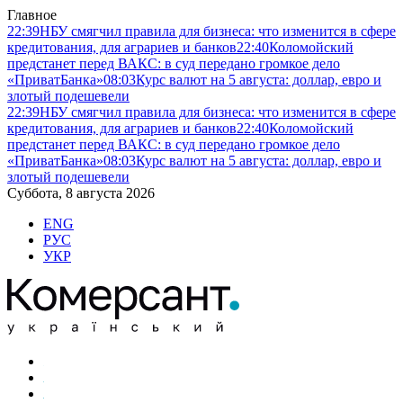
Главное
22:39
НБУ смягчил правила для бизнеса: что изменится в сфере
кредитования, для аграриев и банков
22:40
Коломойский
предстанет перед ВАКС: в суд передано громкое дело
«ПриватБанка»
08:03
Курс валют на 5 августа: доллар, евро и
злотый подешевели
22:39
НБУ смягчил правила для бизнеса: что изменится в сфере
кредитования, для аграриев и банков
22:40
Коломойский
предстанет перед ВАКС: в суд передано громкое дело
«ПриватБанка»
08:03
Курс валют на 5 августа: доллар, евро и
злотый подешевели
Суббота, 8 августа 2026
ENG
РУС
УКР