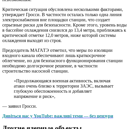
Критическая ситуация обусловлена несколькими факторами,
утверждает Гросси. В частности осталась только одна линия
электроснабжения вне площадки станции, что создает
серьезные риски для безопасности. Кроме этого, уровень воды
в бассейне охлаждения снизился до 13,4 метра, приближаясь к
критической отметке 12,0 метров, ниже которой системы
охлаждения выходят из строя.
Председатель МАГАТЭ отметил, что меры по изоляции
входного канала обеспечивают лишь краткосрочное
облегчение, но для безопасного функционирования станции
необходимо долгосрочное решение, в частности
строительство насосной станции.
«Продолжающаяся военная активность, включая
атаки очень близко к территории ЗАЭС, вызывает
глубокую обеспокоенность и добавляет
напряжение и риск»,
— заявил Гросси.
Дивіться нас у YouTube: важливі теми — без цензури
Другие ядерные объекты