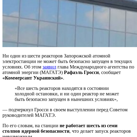
Ни один из шести реакторов Запорожской атомной
электростанции не может быть безопасно запущен в текущих
условиях. Об этом
заявил
глава Международного агентства по
атомной энергии (МАГАТЭ)
Рафаэль Гросси
, сообщает
«Коммерсант Украинский»
.
«Все шесть реакторов находятся в состоянии
холодной остановки, и ни один реактор не может
быть безопасно запущен в нынешних условиях»,
— подчеркнул Гросси в своем выступлении перед Советом
руководителей МАГАТЭ.
По его словам, на станции
не работает шесть из семи
столпов ядерной безопасности
, что делает запуск реакторов
невозможным.