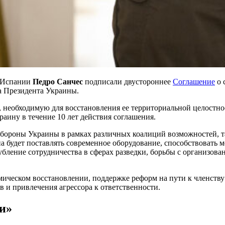
 Испании
Педро Санчес
подписали двустороннее
Соглашение
о 
а Президента Украины.
необходимую для восстановления ее территориальной целостнос
аину в течение 10 лет действия соглашения.
бороны Украины в рамках различных коалиций возможностей, та
на будет поставлять современное оборудование, способствовать
бление сотрудничества в сферах разведки, борьбы с организов
мическом восстановлении, поддержке реформ на пути к членств
 и привлечения агрессора к ответственности.
и»