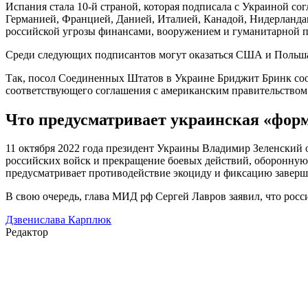
Испания стала 10-й страной, которая подписала с Украиной с
Германией, Францией, Данией, Италией, Канадой, Нидерланда
российской угрозы финансами, вооружением и гуманитарной 
Среди следующих подписантов могут оказаться США и Польша, 
Так, посол Соединенных Штатов в Украине Бриджит Бринк соо
соответствующего соглашения с американским правительством
Что предусматривает украинская «фор
11 октября 2022 года президент Украины Владимир Зеленский 
российских войск и прекращение боевых действий, оборонную
предусматривает противодействие экоциду и фиксацию завер
В свою очередь, глава МИД рф Сергей Лавров заявил, что росс
Дзвенислава Карплюк
Редактор