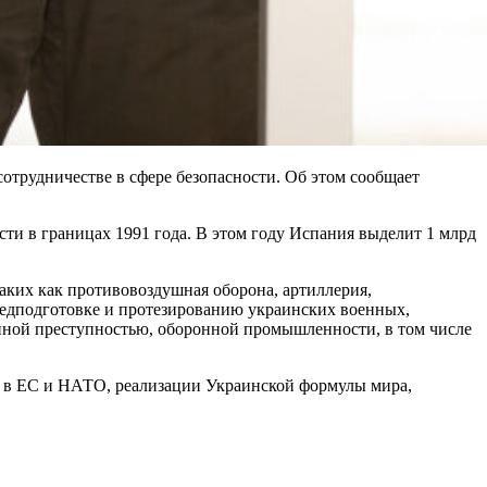
сотрудничестве в сфере безопасности. Об этом сообщает
ти в границах 1991 года. В этом году Испания выделит 1 млрд
ких как противовоздушная оборона, артиллерия,
 медподготовке и протезированию украинских военных,
анной преступностью, оборонной промышленности, в том числе
у в ЕС и НАТО, реализации Украинской формулы мира,