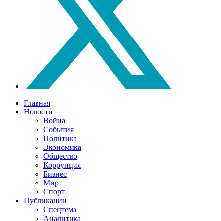
Главная
Новости
Война
События
Политика
Экономика
Общество
Коррупция
Бизнес
Мир
Спорт
Публикации
Спецтема
Аналитика