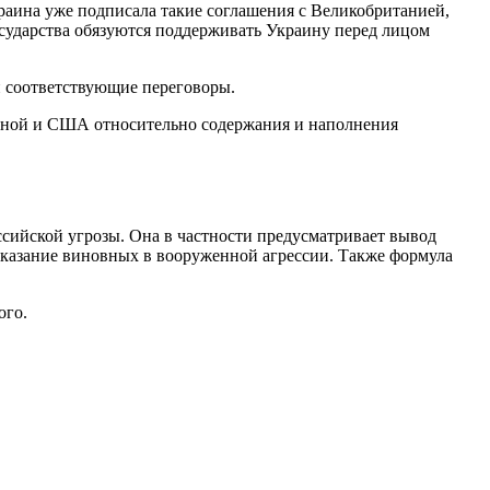
краина уже подписала такие соглашения с Великобританией,
сударства обязуются поддерживать Украину перед лицом
и соответствующие переговоры.
аиной и США относительно содержания и наполнения
ссийской угрозы. Она в частности предусматривает вывод
аказание виновных в вооруженной агрессии. Также формула
ого.