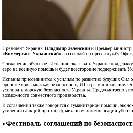
Президент Украины
Владимир Зеленский
и Премьер-министр
«Коммерсант Украинский»
со ссылкой на пресс-службу Офис
Соглашение обязывает Испанию оказывать Украине поддержку, 
евро на военную помощь и будет всесторонне поддерживать Укр
Испания присоединится к усилиям по развитию будущих Сил о
бронетехника, морская безопасность, ИТ и разминирование. О
усиливать морскую безопасность Украины. Предусмотрено углу
возможности совместного производства.
В соглашении также говорится о гуманитарной помощи, эконо
усилении санкций против рф, механизмах компенсации убытков
«Фестиваль соглашений по безопасност