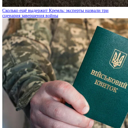
Сколько ещё выдержит Кремль: эксперты назвали три
сценария завершения войны