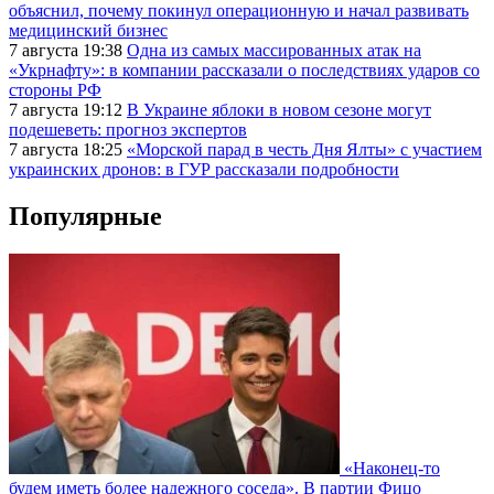
объяснил, почему покинул операционную и начал развивать
медицинский бизнес
7 августа 19:38
Одна из самых массированных атак на
«Укрнафту»: в компании рассказали о последствиях ударов со
стороны РФ
7 августа 19:12
В Украине яблоки в новом сезоне могут
подешеветь: прогноз экспертов
7 августа 18:25
«Морской парад в честь Дня Ялты» с участием
украинских дронов: в ГУР рассказали подробности
Популярные
«Наконец-то
будем иметь более надежного соседа». В партии Фицо