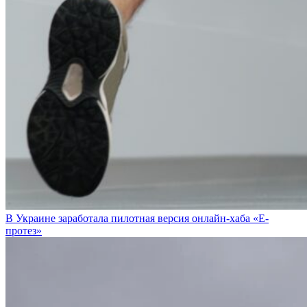
В Украине заработала пилотная версия онлайн-хаба «Е-
протез»