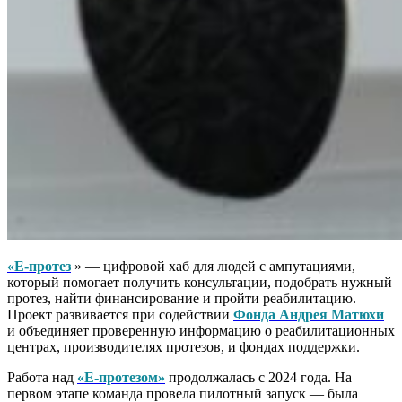
«Е-протез
» — цифровой хаб для людей с ампутациями,
который помогает получить консультации, подобрать нужный
протез, найти финансирование и пройти реабилитацию.
Проект развивается при содействии
Фонда Андрея Матюхи
и объединяет проверенную информацию о реабилитационных
центрах, производителях протезов, и фондах поддержки.
Работа над
«Е-протезом»
продолжалась с 2024 года. На
первом этапе команда провела пилотный запуск — была