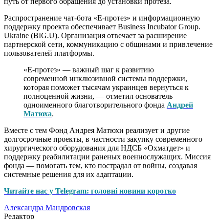
путь от первого обращения до установки протеза.
Распространение чат-бота «Е-протез» и информационную
поддержку проекта обеспечивает Business Incubator Group.
Ukraine (BIG.U). Организация отвечает за расширение
партнерской сети, коммуникацию с общинами и привлечение
пользователей платформы.
«Е-протез» — важный шаг к развитию
современной инклюзивной системы поддержки,
которая поможет тысячам украинцев вернуться к
полноценной жизни, — отметил основатель
одноименного благотворительного фонда
Андрей
Матюха
.
Вместе с тем Фонд Андрея Матюхи реализует и другие
долгосрочные проекты, в частности закупку современного
хирургического оборудования для НДСБ «Охматдет» и
поддержку реабилитации раненых военнослужащих. Миссия
фонда — помогать тем, кто пострадал от войны, создавая
системные решения для их адаптации.
Читайте нас у Telegram: головні новини коротко
Александра Мандровская
Редактор