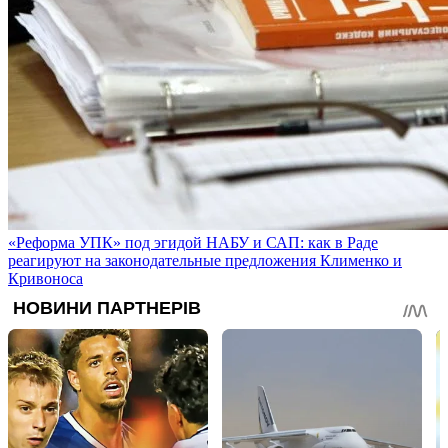
«Реформа УПК» под эгидой НАБУ и САП: как в Раде
реагируют на законодательные предложения Клименко и
Кривоноса