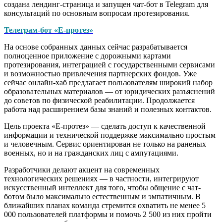
создана лендинг-страница и запущен чат-бот в Telegram для
консультаций по основным вопросам протезирования.
Телеграм-бот «Е-протез»
На основе собранных данных сейчас разрабатывается
полноценное приложение с дорожными картами
протезирования, интеграцией с государственными сервисами
и возможностью привлечения партнерских фондов. Уже
сейчас онлайн-хаб предлагает пользователям широкий набор
образовательных материалов — от юридических разъяснений
до советов по физической реабилитации. Продолжается
работа над расширением базы знаний и полезных контактов.
Цель проекта «Е-протез» — сделать доступ к качественной
информации и технической поддержке максимально простым
и человечным. Сервис ориентирован не только на раненых
военных, но и на гражданских лиц с ампутациями.
Разработчики делают акцент на современных
технологических решениях — в частности, интегрируют
искусственный интеллект для того, чтобы общение с чат-
ботом было максимально естественным и эмпатичным. В
ближайших планах команда стремится охватить не менее 5
000 пользователей платформы и помочь 2 500 из них пройти