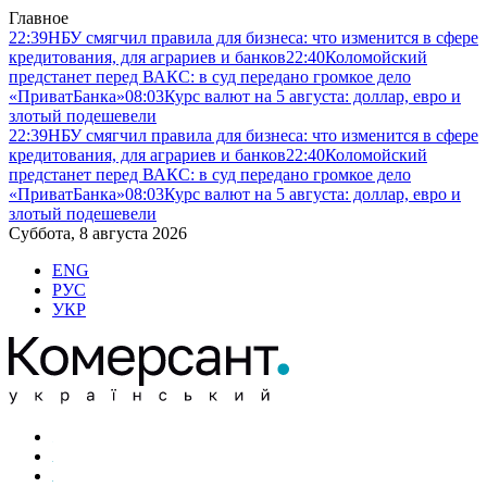
Главное
22:39
НБУ смягчил правила для бизнеса: что изменится в сфере
кредитования, для аграриев и банков
22:40
Коломойский
предстанет перед ВАКС: в суд передано громкое дело
«ПриватБанка»
08:03
Курс валют на 5 августа: доллар, евро и
злотый подешевели
22:39
НБУ смягчил правила для бизнеса: что изменится в сфере
кредитования, для аграриев и банков
22:40
Коломойский
предстанет перед ВАКС: в суд передано громкое дело
«ПриватБанка»
08:03
Курс валют на 5 августа: доллар, евро и
злотый подешевели
Суббота, 8 августа 2026
ENG
РУС
УКР