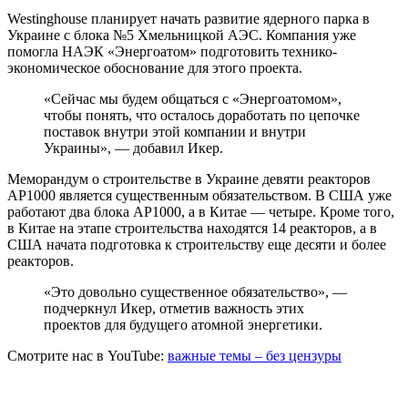
Westinghouse планирует начать развитие ядерного парка в
Украине с блока №5 Хмельницкой АЭС. Компания уже
помогла НАЭК «Энергоатом» подготовить технико-
экономическое обоснование для этого проекта.
«Сейчас мы будем общаться с «Энергоатомом»,
чтобы понять, что осталось доработать по цепочке
поставок внутри этой компании и внутри
Украины», — добавил Икер.
Меморандум о строительстве в Украине девяти реакторов
АР1000 является существенным обязательством. В США уже
работают два блока АР1000, а в Китае — четыре. Кроме того,
в Китае на этапе строительства находятся 14 реакторов, а в
США начата подготовка к строительству еще десяти и более
реакторов.
«Это довольно существенное обязательство», —
подчеркнул Икер, отметив важность этих
проектов для будущего атомной энергетики.
Смотрите нас в YouTube:
важные темы – без цензуры