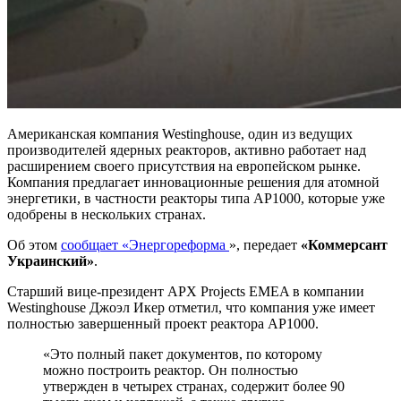
Американская компания Westinghouse, один из ведущих
производителей ядерных реакторов, активно работает над
расширением своего присутствия на европейском рынке.
Компания предлагает инновационные решения для атомной
энергетики, в частности реакторы типа АР1000, которые уже
одобрены в нескольких странах.
Об этом
сообщает «Энергореформа
», передает
«Коммерсант
Украинский»
.
Старший вице-президент APX Projects EMEA в компании
Westinghouse Джоэл Икер отметил, что компания уже имеет
полностью завершенный проект реактора АР1000.
«Это полный пакет документов, по которому
можно построить реактор. Он полностью
утвержден в четырех странах, содержит более 90