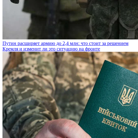
Путин расширяет армию до 2,4 млн: что стоит за решением
Кремля и изменит ли это ситуацию на фронте