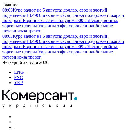
Главное
08:03
Курс валют на 5 августа: доллар, евро и злотый
подешевели
13:49
Оливковое масло снова подорожает: жара и
пожары в Европе сказались на урожае
09:25
Рекорд войны:
торговые центры Украины зафиксировали наибольшие
потери из-за тревог
08:03
Курс валют на 5 августа: доллар, евро и злотый
подешевели
13:49
Оливковое масло снова подорожает: жара и
пожары в Европе сказались на урожае
09:25
Рекорд войны:
торговые центры Украины зафиксировали наибольшие
потери из-за тревог
Четверг, 6 августа 2026
ENG
РУС
УКР