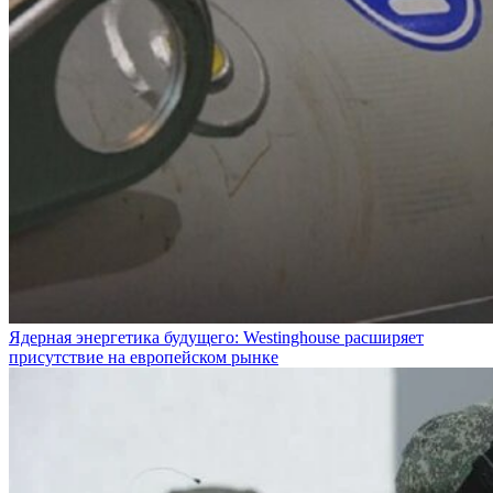
Ядерная энергетика будущего: Westinghouse расширяет
присутствие на европейском рынке