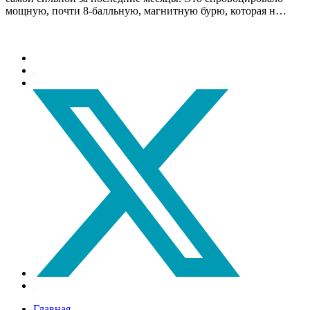
мощную, почти 8-балльную, магнитную бурю, которая н…
Главная