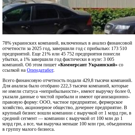
78% украинских компаний, включенных в анализ финансовой
отчетности за 2025 год, завершили год с прибылью: 173 510
предприятий. Еще 21% или 45 752 предприятия понесли
убытки, а 1% завершили год фактически в нуле: 3 005
компаний. Об этом пишет
«Коммерсант Украинский»
со
ссылкой на
Опендатабот
.
Всего финансовую отчетность подали 429,8 тысячи компаний.
Для анализа было отобрано 222,3 тысячи компаний, которые
не имели статуса «неприбыльности», имеют выручку более 0,
указали данные о чистой прибыли и имеют организационно-
правовую форму: ООО, частное предприятие, фермерское
хозяйство, акционерное общество, дочернее предприятие. В
крупный бизнес вошли компании с выручкой от 1 млрд грн, в
средний сегмент — компании с выручкой от 100 млн до 1
млрд грн, а все, чья выручка меньше 100 млн грн, объединены
в группу малого бизнеса.