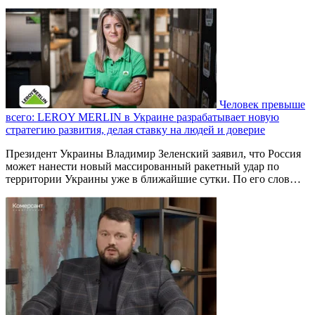
Человек превыше
всего: LEROY MERLIN в Украине разрабатывает новую
стратегию развития, делая ставку на людей и доверие
Президент Украины Владимир Зеленский заявил, что Россия
может нанести новый массированный ракетный удар по
территории Украины уже в ближайшие сутки. По его слов…