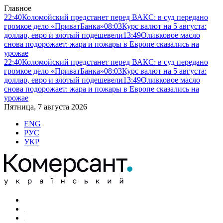
Главное
22:40
Коломойский предстанет перед ВАКС: в суд передано
громкое дело «ПриватБанка»
08:03
Курс валют на 5 августа:
доллар, евро и злотый подешевели
13:49
Оливковое масло
снова подорожает: жара и пожары в Европе сказались на
урожае
22:40
Коломойский предстанет перед ВАКС: в суд передано
громкое дело «ПриватБанка»
08:03
Курс валют на 5 августа:
доллар, евро и злотый подешевели
13:49
Оливковое масло
снова подорожает: жара и пожары в Европе сказались на
урожае
Пятница, 7 августа 2026
ENG
РУС
УКР