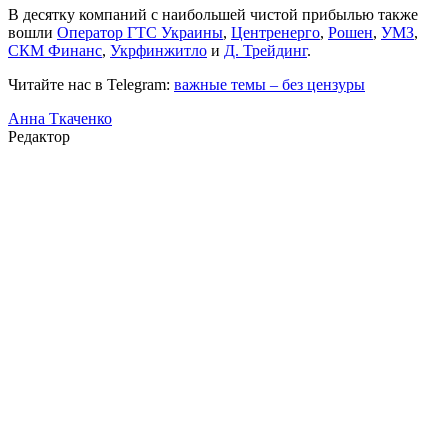
В десятку компаний с наибольшей чистой прибылью также
вошли
Оператор ГТС Украины
,
Центренерго
,
Рошен
,
УМЗ
,
СКМ Финанс
,
Укрфинжитло
и
Д. Трейдинг
.
Читайте нас в Telegram:
важные темы – без цензуры
Анна Ткаченко
Редактор