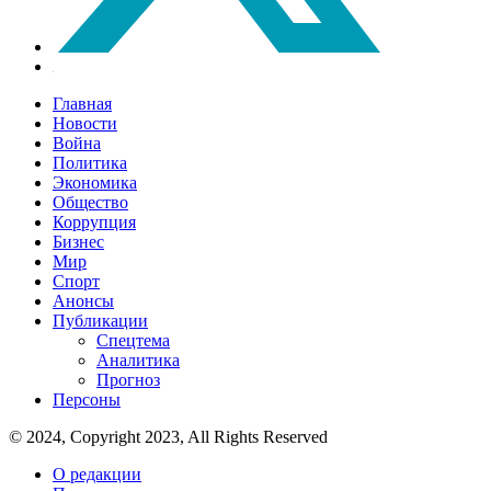
Главная
Новости
Война
Политика
Экономика
Общество
Коррупция
Бизнес
Мир
Спорт
Анонсы
Публикации
Спецтема
Аналитика
Прогноз
Персоны
© 2024, Copyright 2023, All Rights Reserved
О редакции