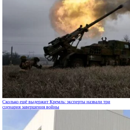
Сколько ещё выдержит Кремль: эксперты назвали три
сценария завершения войны