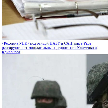
«Реформа УПК» под эгидой НАБУ и САП: как в Раде
реагируют на законодательные предложения Клименко и
Кривоноса