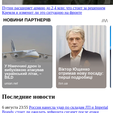
Путин расширяет армию до 2,4 млн: что стоит за решением
Кремля и изменит ли это ситуацию на фронте
Последние новости
6 августа 23:55
Россия нанесла удар по складам JTI и Imperial
Brands: стоит ли ожидать дефицита сигарет после атаки