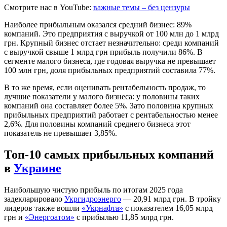
Смотрите нас в YouTube:
важные темы – без цензуры
Наиболее прибыльным оказался средний бизнес: 89%
компаний. Это предприятия с выручкой от 100 млн до 1 млрд
грн. Крупный бизнес отстает незначительно: среди компаний
с выручкой свыше 1 млрд грн прибыль получили 86%. В
сегменте малого бизнеса, где годовая выручка не превышает
100 млн грн, доля прибыльных предприятий составила 77%.
В то же время, если оценивать рентабельность продаж, то
лучшие показатели у малого бизнеса: у половины таких
компаний она составляет более 5%. Зато половина крупных
прибыльных предприятий работает с рентабельностью менее
2,6%. Для половины компаний среднего бизнеса этот
показатель не превышает 3,85%.
Топ-10 самых прибыльных компаний
в
Украине
Наибольшую чистую прибыль по итогам 2025 года
задекларировало
Укргидроэнерго
— 20,91 млрд грн. В тройку
лидеров также вошли
«Укрнафта»
с показателем 16,05 млрд
грн и
«Энергоатом»
с прибылью 11,85 млрд грн.