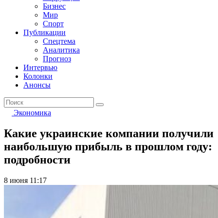
Бизнес
Мир
Спорт
Публикации
Спецтема
Аналитика
Прогноз
Интервью
Колонки
Анонсы
Экономика
Какие украинские компании получили
наибольшую прибыль в прошлом году:
подробности
8 июня 11:17