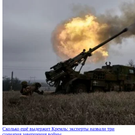
Сколько ещё выдержит Кремль: эксперты назвали три
сценария завершения войны