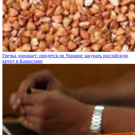
Гречка дорожает: придется ли Украине закупать российскую
крупу в Казахстане