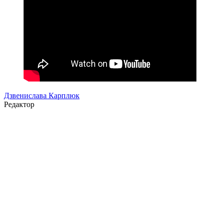
Дзвенислава Карплюк
Редактор