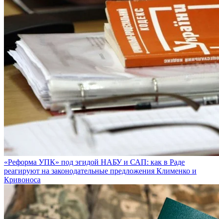
«Реформа УПК» под эгидой НАБУ и САП: как в Раде
реагируют на законодательные предложения Клименко и
Кривоноса