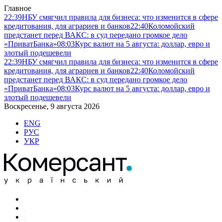
Главное
22:39
НБУ смягчил правила для бизнеса: что изменится в сфере
кредитования, для аграриев и банков
22:40
Коломойский
предстанет перед ВАКС: в суд передано громкое дело
«ПриватБанка»
08:03
Курс валют на 5 августа: доллар, евро и
злотый подешевели
22:39
НБУ смягчил правила для бизнеса: что изменится в сфере
кредитования, для аграриев и банков
22:40
Коломойский
предстанет перед ВАКС: в суд передано громкое дело
«ПриватБанка»
08:03
Курс валют на 5 августа: доллар, евро и
злотый подешевели
Воскресенье, 9 августа 2026
ENG
РУС
УКР