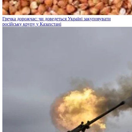
Гречка дорожчає: чи доведеться Україні закуповувати
російську крупу у Казахстані