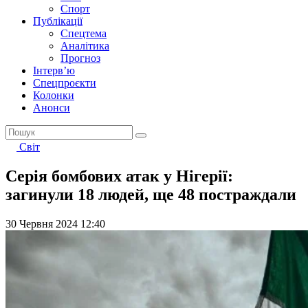
Спорт
Публікації
Спецтема
Аналітика
Прогноз
Інтерв’ю
Спецпроєкти
Колонки
Анонси
Світ
Серія бомбових атак у Нігерії:
загинули 18 людей, ще 48 постраждали
30 Червня 2024 12:40