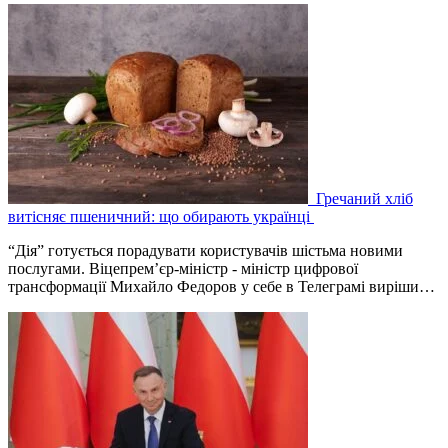
Гречаний хліб
витісняє пшеничний: що обирають українці
“Дія” готується порадувати користувачів шістьма новими
послугами. Віцепрем’єр-міністр - міністр цифрової
трансформації Михайло Федоров у себе в Телеграмі виріши…