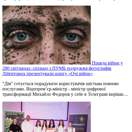
Правда війни у
280 світлинах: спільно з ПУМБ подружжя фотографів
Лібертових презентували книгу «Очі війни»
“Дія” готується порадувати користувачів шістьма новими
послугами. Віцепрем’єр-міністр - міністр цифрової
трансформації Михайло Федоров у себе в Телеграмі виріши…