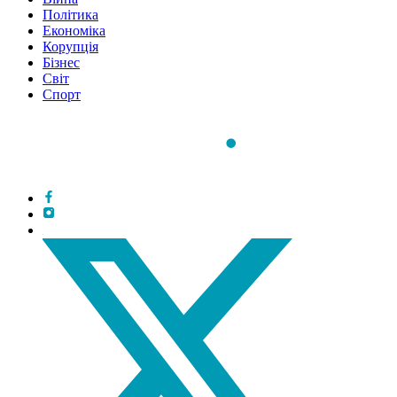
Політика
Економіка
Корупція
Бізнес
Світ
Спорт