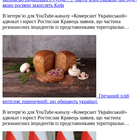
якщо росіяни захоплять Київ
В інтерв’ю для YouTube-каналу «Комерсант Український»
адвокат і юрист Ростислав Кравець заявив, що частина
резонансних інцидентів із представниками територіальн…
Гречаний хліб
витісняє пшеничний: що обирають українці
В інтерв’ю для YouTube-каналу «Комерсант Український»
адвокат і юрист Ростислав Кравець заявив, що частина
резонансних інцидентів із представниками територіальн…