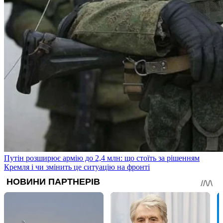
Путін розширює армію до 2,4 млн: що стоїть за рішенням
Кремля і чи змінить це ситуацію на фронті