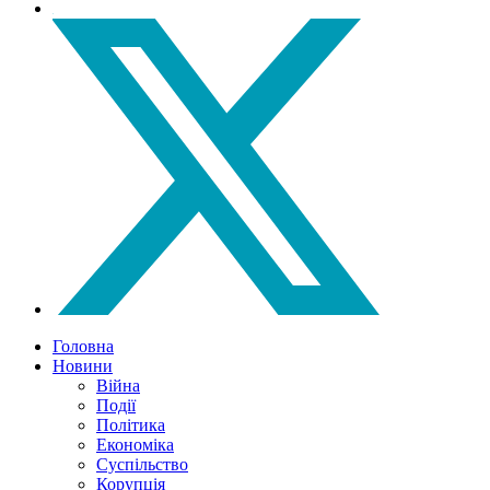
Головна
Новини
Війна
Події
Політика
Економіка
Суспільство
Корупція