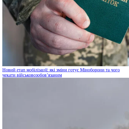
Новий етап мобілізації: які зміни готує Міноборони та чого
чекати військовозобов’язаним