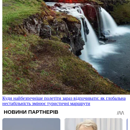
Куди найбезпечніше полетіти зараз відпочивати: як глобальна
нестабільність змінює туристичні маршрути