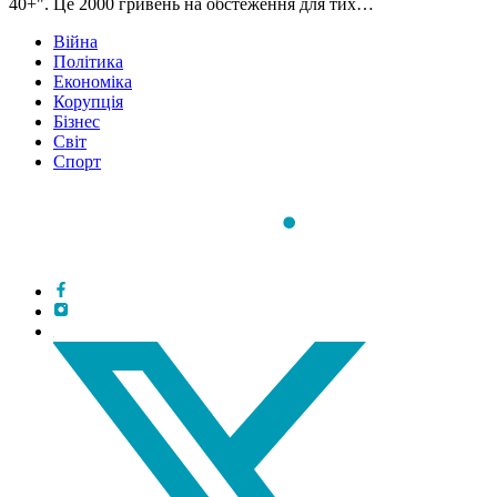
40+". Це 2000 гривень на обстеження для тих…
Війна
Політика
Економіка
Корупція
Бізнес
Світ
Спорт