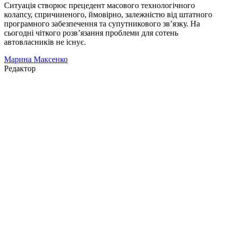
Ситуація створює прецедент масового технологічного
колапсу, спричиненого, ймовірно, залежністю від штатного
програмного забезпечення та супутникового зв’язку. На
сьогодні чіткого розв’язання проблеми для сотень
автовласників не існує.
Марина Максенко
Редактор