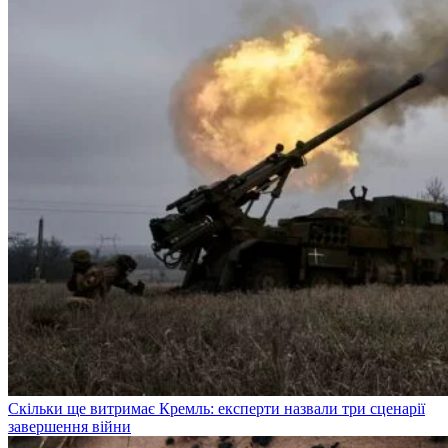
Скільки ще витримає Кремль: експерти назвали три сценарії
завершення війни