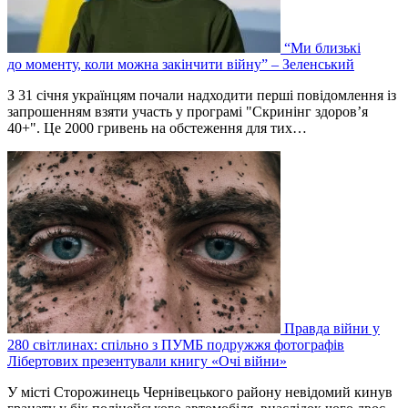
“Ми близькі
до моменту, коли можна закінчити війну” – Зеленський
З 31 січня українцям почали надходити перші повідомлення із
запрошенням взяти участь у програмі "Скринінг здоров’я
40+". Це 2000 гривень на обстеження для тих…
Правда війни у
280 світлинах: спільно з ПУМБ подружжя фотографів
Лібертових презентували книгу «Очі війни»
У місті Сторожинець Чернівецького району невідомий кинув