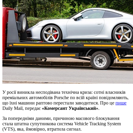
У росії виникла несподівана технічна криза: сотні власників
преміальних автомобілів Porsche по всій країні повідомляють,
що їхні машини раптово перестали заводитися. Про це
пише
Daily Mail, передає
«Комерсант Український»
.
За попередніми даними, причиною масового блокування
стала штатна супутникова система Vehicle Tracking System
(VTS), яка, ймовірно, втратила сигнал.