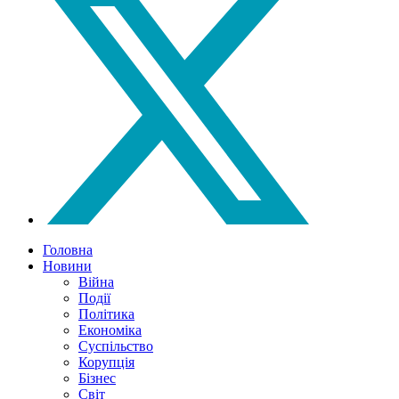
Головна
Новини
Війна
Події
Політика
Економіка
Суспільство
Корупція
Бізнес
Світ