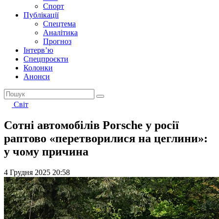
Спорт
Публікації
Спецтема
Аналітика
Прогноз
Інтерв’ю
Спецпроєкти
Колонки
Анонси
Світ
Сотні автомобілів Porsche у росії
раптово «перетворилися на цеглини»:
у чому причина
4 Грудня 2025 20:58