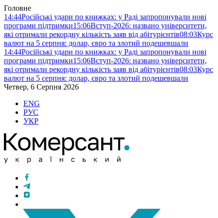
Головне
14:44
Російські удари по книжках: у Раді запропонували нові
програми підтримки
15:06
Вступ-2026: названо університети,
які отримали рекордну кількість заяв від абітурієнтів
08:03
Курс
валют на 5 серпня: долар, євро та злотий подешевшали
14:44
Російські удари по книжках: у Раді запропонували нові
програми підтримки
15:06
Вступ-2026: названо університети,
які отримали рекордну кількість заяв від абітурієнтів
08:03
Курс
валют на 5 серпня: долар, євро та злотий подешевшали
Четвер, 6 Серпня 2026
ENG
РУС
УКР