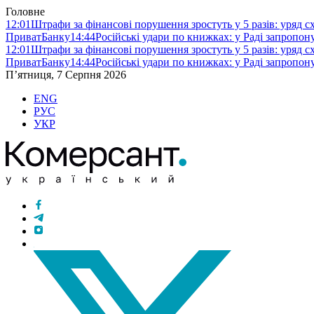
Головне
12:01
Штрафи за фінансові порушення зростуть у 5 разів: уряд 
ПриватБанку
14:44
Російські удари по книжках: у Раді запропо
12:01
Штрафи за фінансові порушення зростуть у 5 разів: уряд 
ПриватБанку
14:44
Російські удари по книжках: у Раді запропо
П’ятниця, 7 Серпня 2026
ENG
РУС
УКР