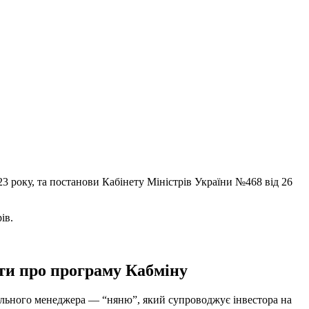
3 року, та постанови Кабінету Міністрів України №468 від 26
ів.
ати про програму Кабміну
онального менеджера — “няню”, який супроводжує інвестора на