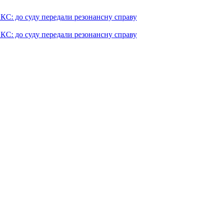
КС: до суду передали резонансну справу
КС: до суду передали резонансну справу