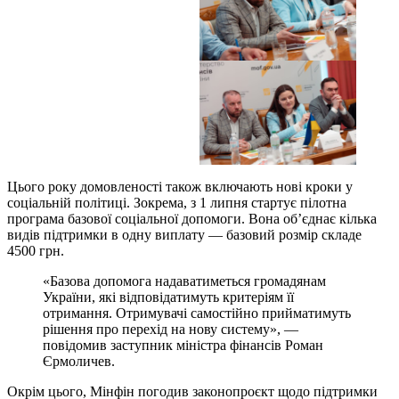
Цього року домовленості також включають нові кроки у
соціальній політиці. Зокрема, з 1 липня стартує пілотна
програма базової соціальної допомоги. Вона об’єднає кілька
видів підтримки в одну виплату — базовий розмір складе
4500 грн.
«Базова допомога надаватиметься громадянам
України, які відповідатимуть критеріям її
отримання. Отримувачі самостійно прийматимуть
рішення про перехід на нову систему», —
повідомив заступник міністра фінансів Роман
Єрмоличев.
Окрім цього, Мінфін погодив законопроєкт щодо підтримки