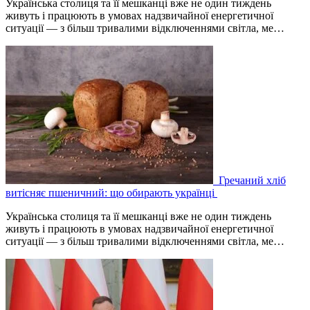
Українська столиця та її мешканці вже не один тиждень
живуть і працюють в умовах надзвичайної енергетичної
ситуації — з більш тривалими відключеннями світла, ме…
Гречаний хліб
витісняє пшеничний: що обирають українці
Українська столиця та її мешканці вже не один тиждень
живуть і працюють в умовах надзвичайної енергетичної
ситуації — з більш тривалими відключеннями світла, ме…