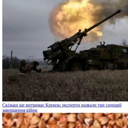
Скільки ще витримає Кремль: експерти назвали три сценарії
завершення війни