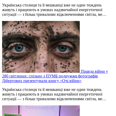
Українська столиця та її мешканці вже не один тиждень
живуть і працюють в умовах надзвичайної енергетичної
ситуації — з більш тривалими відключеннями світла, ме…
Правда війни у
280 світлинах: спільно з ПУМБ подружжя фотографів
Лібертових презентували книгу «Очі війни»
Українська столиця та її мешканці вже не один тиждень
живуть і працюють в умовах надзвичайної енергетичної
ситуації — з більш тривалими відключеннями світла, ме…