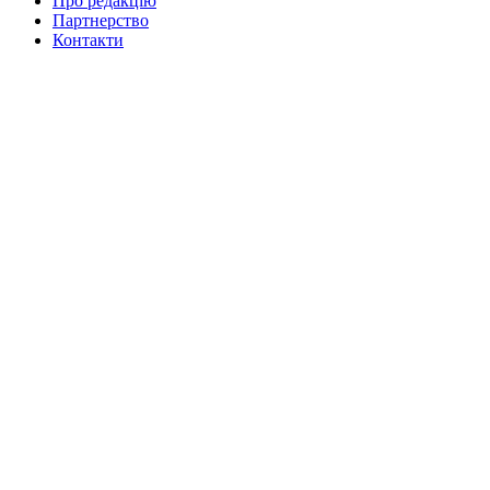
Про редакцію
Партнерство
Контакти