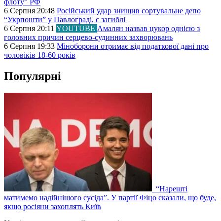
флоту” РФ
6 Серпня 20:48
Російський удар знищив сортувальне депо
“Укрпошти” у Павлограді, є загиблі
6 Серпня 20:11
YOUTUBE
Амалян назвав цукор однією з
головних причин серцево-судинних захворювань
6 Серпня 19:33
Міноборони отримає від податкової дані про
чоловіків 18-60 років
Популярні
“Нарешті
матимемо надійнішого сусіда”. У партії Фіцо сказали, що буде,
якщо росіяни захоплять Київ