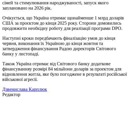
сімей та стимулювання народжуваності, запуск якого
заплановано на 2026 рік.
Очікується, що Україна отримає щонайменше 1 млрд доларів
США за проєктом до кінця 2025 року. Сторони домовились
продовжити необхідну роботу для реалізації програми DPO.
Наступні кроки передбачають фіналізацію умов до кінця
червня, виконання їх Україною до кінця жовтня та
затвердження фінансування Радою директорів Світового
банку у листопаді.
Також Україна отримає від Світового банку додаткове
фінансуванняу розмірі 84 мільйони доларів за проектом для
відновлення житла, яке було погоджене в результаті російської
військової агресії.
Дзвенислава Карплюк
Редактор