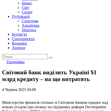
Бізнес
Світ
Спорт
Публікації
Спецтема
Аналітика
Прогноз
Інтерв’ю
Спецпроєкти
Колонки
Анонси
Економіка
Світовий банк виділить Україні $1
млрд кредиту – на що витратять
4 Червня 2025 04:08
Міністерство фінансів спільно зі Світовим банком працює над
новою угодою про позику на підтримку реформ Development