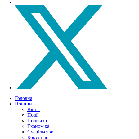
Головна
Новини
Війна
Події
Політика
Економіка
Суспільство
Корупція