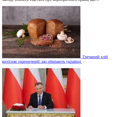
Гречаний хліб
витісняє пшеничний: що обирають українці