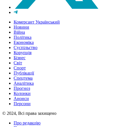
Комерсант Український
Новини
Війна
Політика
Економіка
Суспільство
Корупція
Бізнес
Світ
Спорт
Публікації
Спецтема
Аналітика
Прогноз
Колонки
Анонси
Персони
© 2024, Всі права захищено
Про редакцію