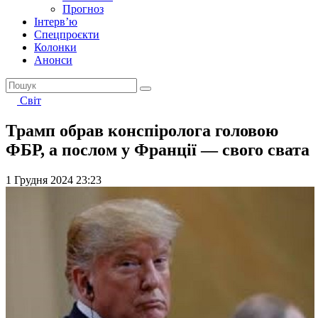
Прогноз
Інтерв’ю
Спецпроєкти
Колонки
Анонси
Світ
Трамп обрав конспіролога головою
ФБР, а послом у Франції — свого свата
1 Грудня 2024 23:23