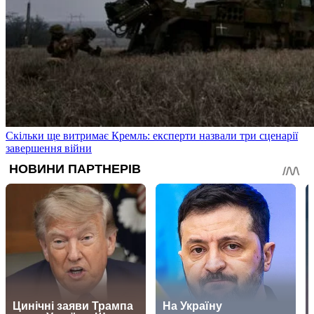
Скільки ще витримає Кремль: експерти назвали три сценарії
завершення війни