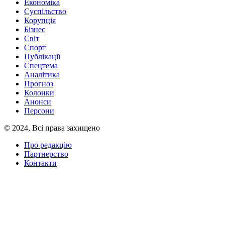
Економіка
Суспільство
Корупція
Бізнес
Світ
Спорт
Публікації
Спецтема
Аналітика
Прогноз
Колонки
Анонси
Персони
© 2024, Всі права захищено
Про редакцію
Партнерство
Контакти