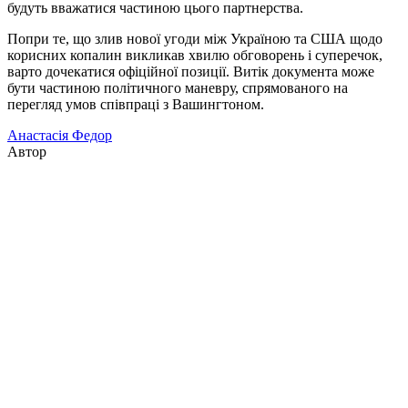
будуть вважатися частиною цього партнерства.
Попри те, що злив нової угоди між Україною та США щодо
корисних копалин викликав хвилю обговорень і суперечок,
варто дочекатися офіційної позиції. Витік документа може
бути частиною політичного маневру, спрямованого на
перегляд умов співпраці з Вашингтоном.
Анастасія Федор
Автор