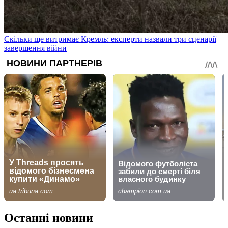
Скільки ще витримає Кремль: експерти назвали три сценарії
завершення війни
Останні новини