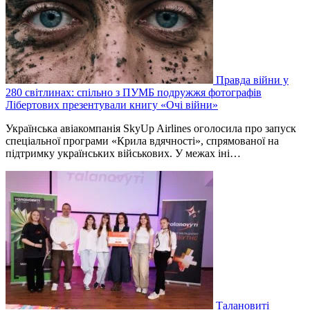
Правда війни у
280 світлинах: спільно з ПУМБ подружжя фотографів
Лібертових презентували книгу «Очі війни»
Українська авіакомпанія SkyUp Airlines оголосила про запуск
спеціальної програми «Крила вдячності», спрямованої на
підтримку українських військових. У межах іні…
Талановиті