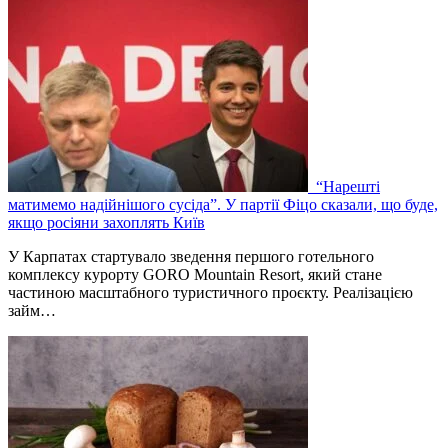
“Нарешті
матимемо надійнішого сусіда”. У партії Фіцо сказали, що буде,
якщо росіяни захоплять Київ
У Карпатах стартувало зведення першого готельного
комплексу курорту GORO Mountain Resort, який стане
частиною масштабного туристичного проєкту. Реалізацією
займ…