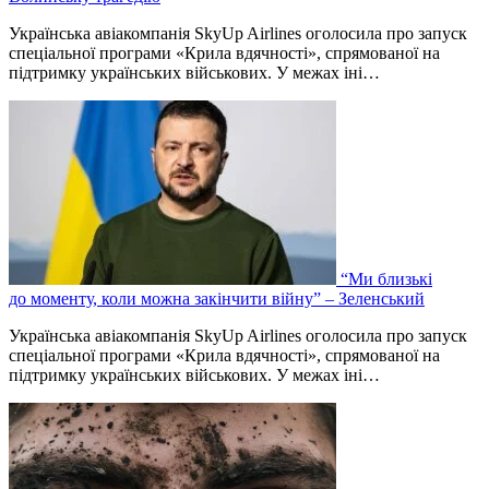
Українська авіакомпанія SkyUp Airlines оголосила про запуск
спеціальної програми «Крила вдячності», спрямованої на
підтримку українських військових. У межах іні…
“Ми близькі
до моменту, коли можна закінчити війну” – Зеленський
Українська авіакомпанія SkyUp Airlines оголосила про запуск
спеціальної програми «Крила вдячності», спрямованої на
підтримку українських військових. У межах іні…