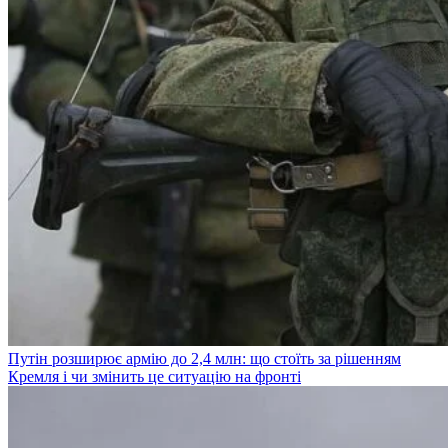
Путін розширює армію до 2,4 млн: що стоїть за рішенням
Кремля і чи змінить це ситуацію на фронті