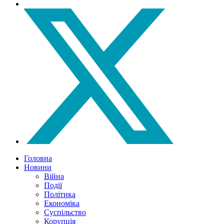
Головна
Новини
Війна
Події
Політика
Економіка
Суспільство
Корупція