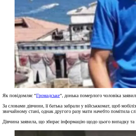
Як повідомляє “
Громадське
“, донька померлого чоловіка заявила
За словами дівчини, її батька забрали у військкомат, щоб мобіл
звичайному стані, однак другого разу мати начебто помітила сл
Дівчина заявила, що збирає інформацію щодо цього випадку та 