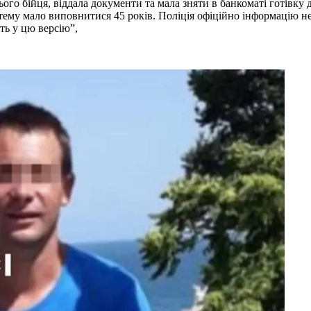
ого бійця, віддала документи та мала зняти в банкоматі готівку 
ртему мало виповнитися 45 років. Поліція офіційно інформацію 
ть у цю версію”,