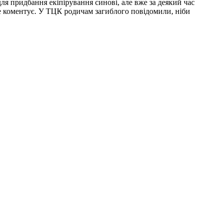
для придбання екіпірування синові, але вже за деякий час
не коментує. У ТЦК родичам загиблого повідомили, ніби