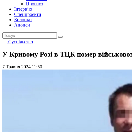
Прогноз
Інтерв’ю
Спецпроєкти
Колонки
Анонси
Суспільство
У Кривому Розі в ТЦК помер військовоз
7 Травня 2024 11:50