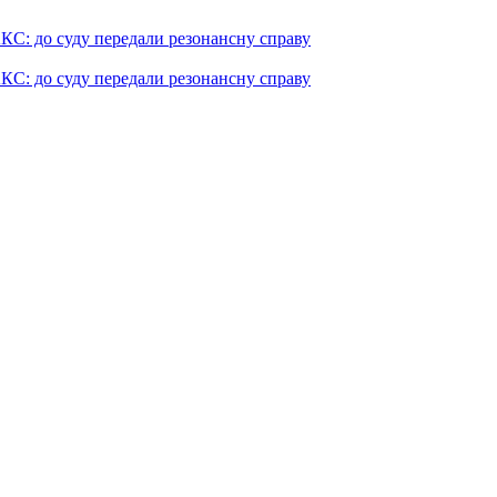
КС: до суду передали резонансну справу
КС: до суду передали резонансну справу