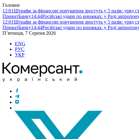
Головне
12:01
Штрафи за фінансові порушення зростуть у 5 разів: уряд 
ПриватБанку
14:44
Російські удари по книжках: у Раді запропо
12:01
Штрафи за фінансові порушення зростуть у 5 разів: уряд 
ПриватБанку
14:44
Російські удари по книжках: у Раді запропо
П’ятниця, 7 Серпня 2026
ENG
РУС
УКР