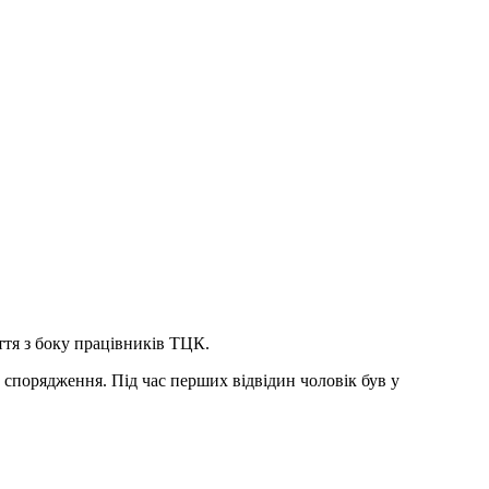
иття з боку працівників ТЦК.
е спорядження. Під час перших відвідин чоловік був у