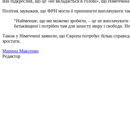
Він підкреслив, що це «не вкладається в голові», що Німеччина
Політик зауважив, що ФРН могла б припинити виплачувати та
“Найменше, що ми можемо зробити, – це не виплачувати т
батьківщині і потрібен там для захисту миру і свободи. Не
Також у Німеччині заявили, що Європа потребує більш справедл
зростати.
Марина Максенко
Редактор