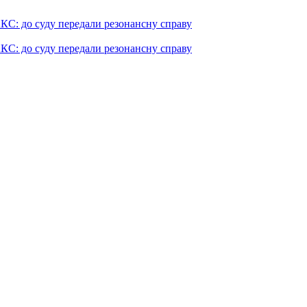
КС: до суду передали резонансну справу
КС: до суду передали резонансну справу