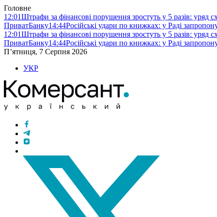
Головне
12:01
Штрафи за фінансові порушення зростуть у 5 разів: уряд 
ПриватБанку
14:44
Російські удари по книжках: у Раді запропо
12:01
Штрафи за фінансові порушення зростуть у 5 разів: уряд 
ПриватБанку
14:44
Російські удари по книжках: у Раді запропо
П’ятниця, 7 Серпня 2026
УКР