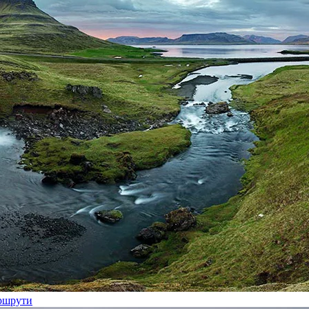
аршрути