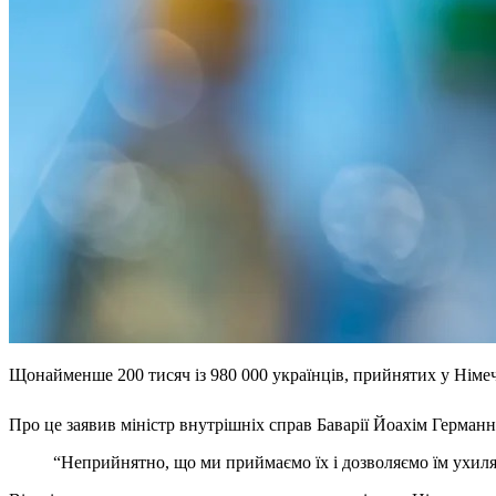
Щонайменше 200 тисяч із 980 000 українців, прийнятих у Німечч
Про це заявив міністр внутрішніх справ Баварії Йоахім Герман
“Неприйнятно, що ми приймаємо їх і дозволяємо їм ухилят