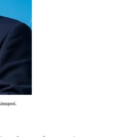
ківщині.