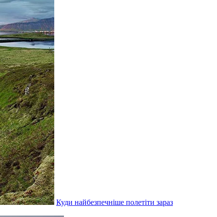
Куди найбезпечніше полетіти зараз