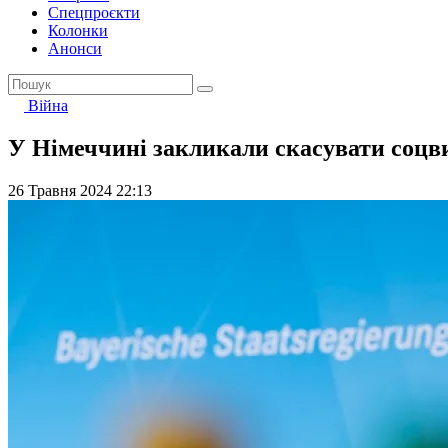
Спецпроєкти
Колонки
Анонси
Війна
У Німеччині закликали скасувати соцви
26 Травня 2024 22:13