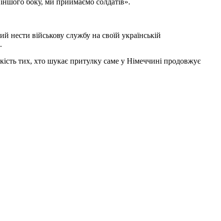
з іншого боку, ми приймаємо солдатів».
й нести військову службу на своїй українській
.
кість тих, хто шукає притулку саме у Німеччині продовжує