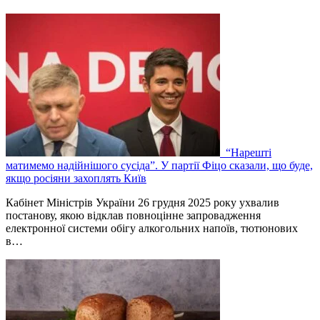
“Нарешті
матимемо надійнішого сусіда”. У партії Фіцо сказали, що буде,
якщо росіяни захоплять Київ
Кабінет Міністрів України 26 грудня 2025 року ухвалив
постанову, якою відклав повноцінне запровадження
електронної системи обігу алкогольних напоїв, тютюнових
в…