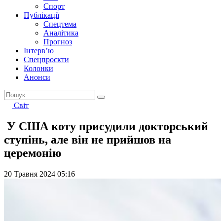
Спорт
Публікації
Спецтема
Аналітика
Прогноз
Інтерв’ю
Спецпроєкти
Колонки
Анонси
Світ
У США коту присудили докторський
ступінь, але він не прийшов на
церемонію
20 Травня 2024 05:16