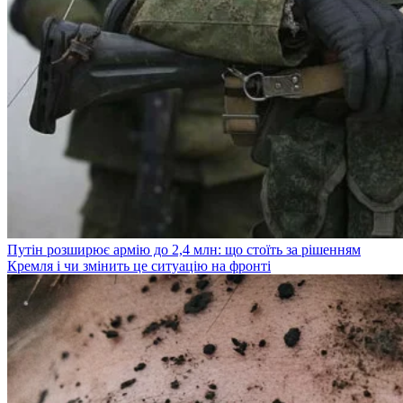
Путін розширює армію до 2,4 млн: що стоїть за рішенням
Кремля і чи змінить це ситуацію на фронті