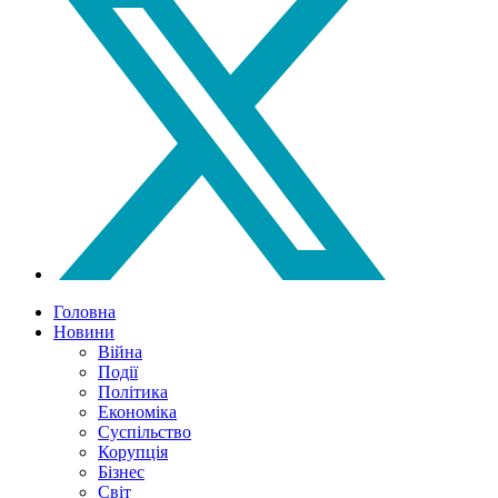
Головна
Новини
Війна
Події
Політика
Економіка
Суспільство
Корупція
Бізнес
Світ