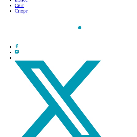
Світ
Спорт