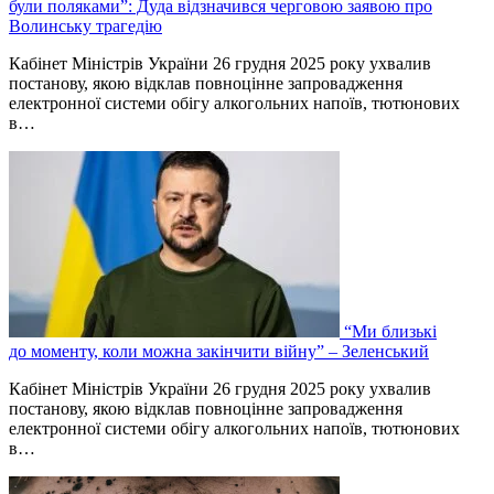
були поляками”: Дуда відзначився черговою заявою про
Волинську трагедію
Кабінет Міністрів України 26 грудня 2025 року ухвалив
постанову, якою відклав повноцінне запровадження
електронної системи обігу алкогольних напоїв, тютюнових
в…
“Ми близькі
до моменту, коли можна закінчити війну” – Зеленський
Кабінет Міністрів України 26 грудня 2025 року ухвалив
постанову, якою відклав повноцінне запровадження
електронної системи обігу алкогольних напоїв, тютюнових
в…