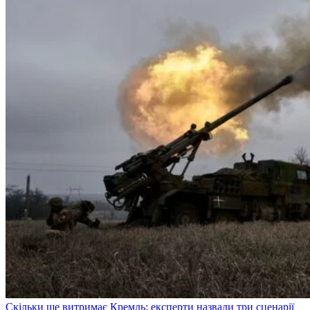
Скільки ще витримає Кремль: експерти назвали три сценарії