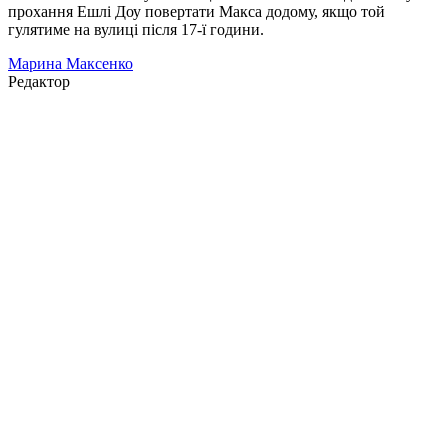
прохання Ешлі Доу повертати Макса додому, якщо той
гулятиме на вулиці після 17-ї години.
Марина Максенко
Редактор