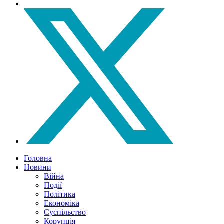
Головна
Новини
Війна
Події
Політика
Економіка
Суспільство
Корупція