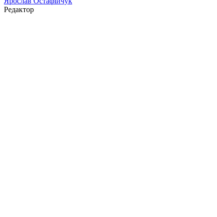
Ярослав Остафійчук
Редактор