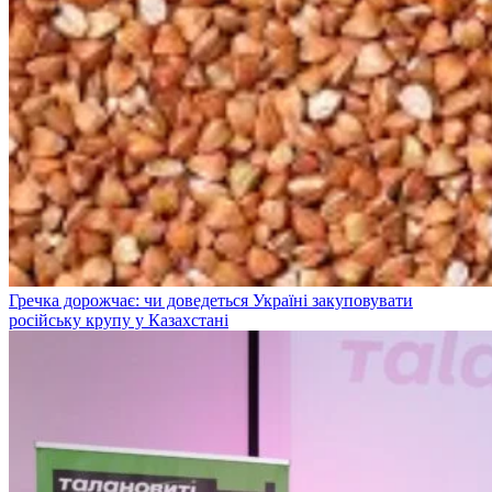
Гречка дорожчає: чи доведеться Україні закуповувати
російську крупу у Казахстані