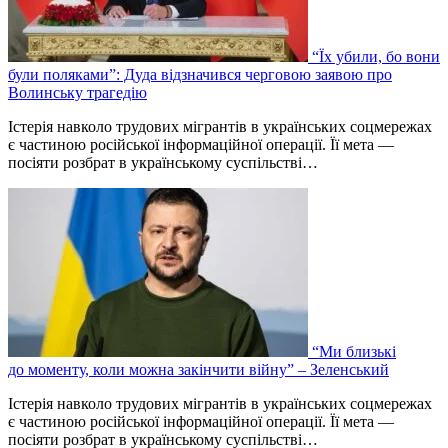
“Їх убили, бо вони
були поляками”: Дуда відзначився черговою заявою про
Волинську трагедію
Істерія навколо трудових мігрантів в українських соцмережах
є частиною російської інформаційної операції. Її мета —
посіяти розбрат в українському суспільстві…
“Ми близькі
до моменту, коли можна закінчити війну” – Зеленський
Істерія навколо трудових мігрантів в українських соцмережах
є частиною російської інформаційної операції. Її мета —
посіяти розбрат в українському суспільстві…