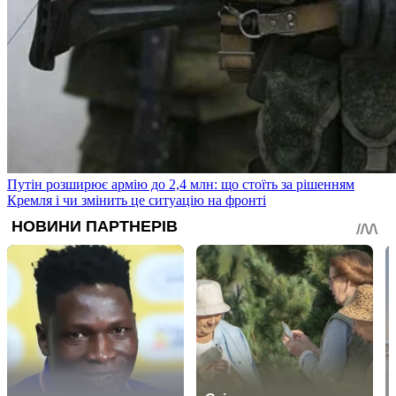
Путін розширює армію до 2,4 млн: що стоїть за рішенням
Кремля і чи змінить це ситуацію на фронті