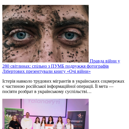
Правда війни у
280 світлинах: спільно з ПУМБ подружжя фотографів
Лібертових презентували книгу «Очі війни»
Істерія навколо трудових мігрантів в українських соцмережах
є частиною російської інформаційної операції. Її мета —
посіяти розбрат в українському суспільстві…