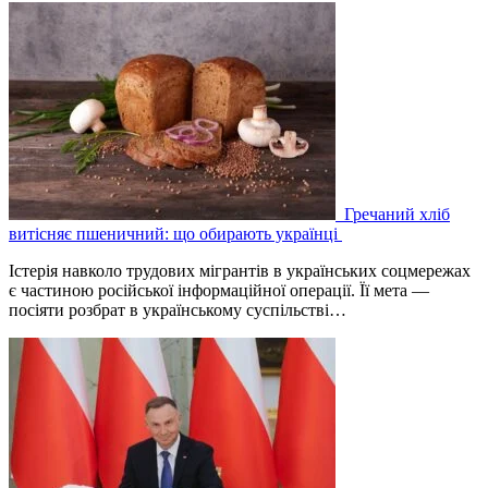
Гречаний хліб
витісняє пшеничний: що обирають українці
Істерія навколо трудових мігрантів в українських соцмережах
є частиною російської інформаційної операції. Її мета —
посіяти розбрат в українському суспільстві…