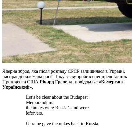
Ядерна зброя, яка після розпаду СРСР залишилася в Україні,
насправді належала росії. Таку заяву зробив спецпредставник
Президента США
Річард Гренелл
, повідомляє
«Комерсант
Український»
.
Let’s be clear about the Budapest
Memorandum:
the nukes were Russia’s and were
leftovers.
Ukraine gave the nukes back to Russia.