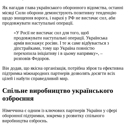
Як нагадав глава українського оборонного відомства, останні
місяці Сили оборони демонструють позитивну тенденцію
щодо знищення ворога, і наразі у РФ не вистачає сил, аби
продовжувати наступальні операції.
«У Росії не вистачає сил для того, щоб
продовжувати наступальні операції. Українська
армія виснажує росіян. І те ж саме відбувається з
діпстрайками, тому що Україна повністю
перехопила ініціативу і в цьому напрямку», –
розповів Федоров.
Він додав, що якісна організація, потрібна зброя та ефективна
підтримка міжнародних партнерів дозволять досягти всіх
цілей і набути справедливий мир.
Спільне виробництво українського
озброєння
Німеччина є одним із ключових партнерів України у сфері
оборонної підтримки, зокрема у розвитку спільного
виробництва озброєнь.