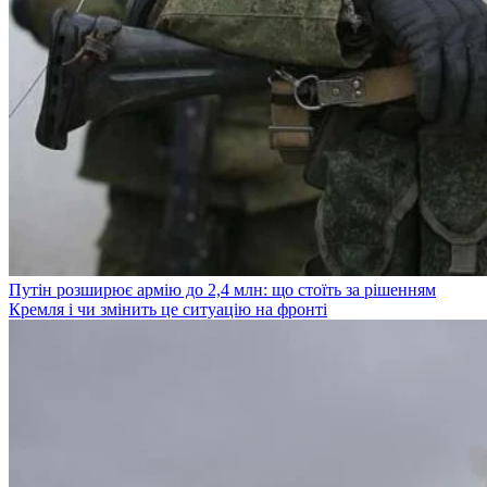
Путін розширює армію до 2,4 млн: що стоїть за рішенням
Кремля і чи змінить це ситуацію на фронті