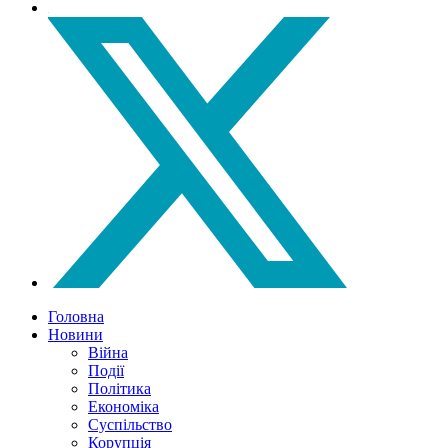
Головна
Новини
Війна
Події
Політика
Економіка
Суспільство
Корупція