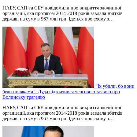
НАБУ, САП та СБУ повідомили про викриття злочинної
організації, яка протягом 2014-2018 років завдала збитків
державі на суму в 967 млн грн. Ідеться про схему з…
“Їх убили, бо вони
були поляками”: Дуда відзначився черговою заявою про
Волинську трагедію
НАБУ, САП та СБУ повідомили про викриття злочинної
організації, яка протягом 2014-2018 років завдала збитків
державі на суму в 967 млн грн. Ідеться про схему з…