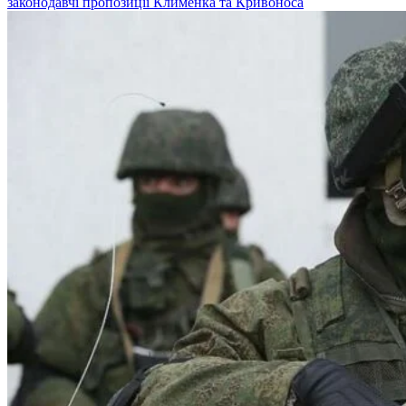
законодавчі пропозиції Клименка та Кривоноса