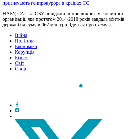
призначають генпрокурора в країнах ЄС
НАБУ, САП та СБУ повідомили про викриття злочинної
організації, яка протягом 2014-2018 років завдала збитків
державі на суму в 967 млн грн. Ідеться про схему з…
Війна
Політика
Економіка
Корупція
Бізнес
Світ
Спорт