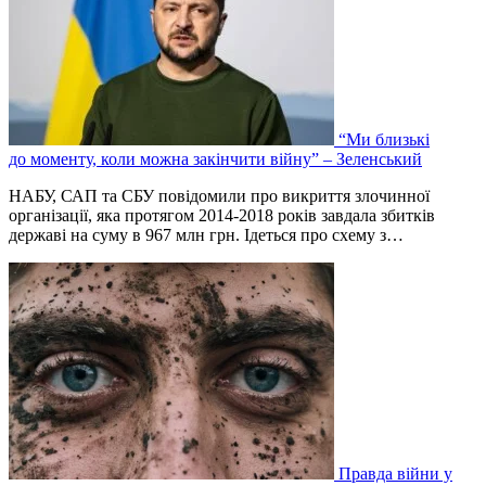
“Ми близькі
до моменту, коли можна закінчити війну” – Зеленський
НАБУ, САП та СБУ повідомили про викриття злочинної
організації, яка протягом 2014-2018 років завдала збитків
державі на суму в 967 млн грн. Ідеться про схему з…
Правда війни у