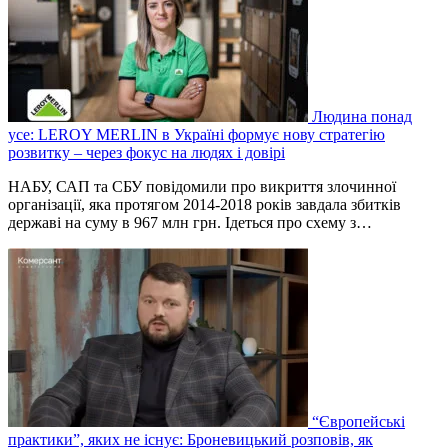
Людина понад
усе: LEROY MERLIN в Україні формує нову стратегію
розвитку – через фокус на людях і довірі
НАБУ, САП та СБУ повідомили про викриття злочинної
організації, яка протягом 2014-2018 років завдала збитків
державі на суму в 967 млн грн. Ідеться про схему з…
“Європейські
практики”, яких не існує: Броневицький розповів, як