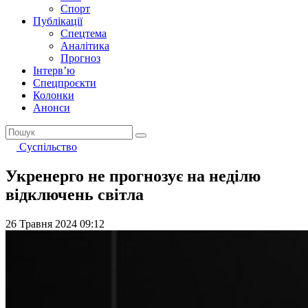
Спорт
Публікації
Спецтема
Аналітика
Прогноз
Інтерв’ю
Спецпроєкти
Колонки
Анонси
Суспільство
Укренерго не прогнозує на неділю
відключень світла
26 Травня 2024 09:12