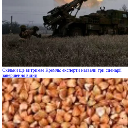
Скільки ще витримає Кремль: експерти назвали три сценарії
завершення війни