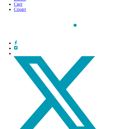
Світ
Спорт