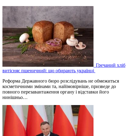
Гречаний хліб
витісняє пшеничний: що обирають українці
Реформа Державного бюро розслідувань не обмежиться
косметичними змінами та, найімовірніше, призведе до
повного перезавантаження органу і відставки його
нинішньо…