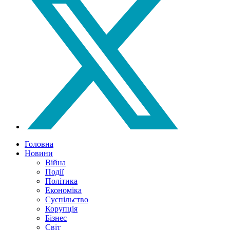
Головна
Новини
Війна
Події
Політика
Економіка
Суспільство
Корупція
Бізнес
Світ