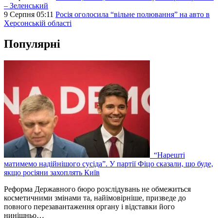
– Зеленський
9 Серпня 05:11
Росія оголосила “вільне полювання” на авто в
Херсонській області
Популярні
“Нарешті
матимемо надійнішого сусіда”. У партії Фіцо сказали, що буде,
якщо росіяни захоплять Київ
Реформа Державного бюро розслідувань не обмежиться
косметичними змінами та, найімовірніше, призведе до
повного перезавантаження органу і відставки його
нинішньо…