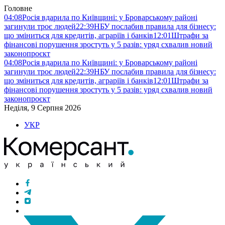
Головне
04:08
Росія вдарила по Київщині: у Броварському районі
загинули троє людей
22:39
НБУ послабив правила для бізнесу:
що зміниться для кредитів, аграріїв і банків
12:01
Штрафи за
фінансові порушення зростуть у 5 разів: уряд схвалив новий
законопроєкт
04:08
Росія вдарила по Київщині: у Броварському районі
загинули троє людей
22:39
НБУ послабив правила для бізнесу:
що зміниться для кредитів, аграріїв і банків
12:01
Штрафи за
фінансові порушення зростуть у 5 разів: уряд схвалив новий
законопроєкт
Неділя, 9 Серпня 2026
УКР