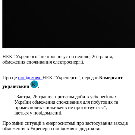
НЕК “Укренерго” не прогнозує на неділю, 26 травня,
обмеження споживання електроенергії.
Про це
повідомляє
НЕК “Укренерго”, передає
Комерсант
український
.
“Завтра, 26 травня, протягом доби в усіх регіонах
України обмеження споживання для побутових та
промислових споживачів не прогнозується”, –
ідеться у повідомленні.
Про зміни ситуації в енергосистемі про застосування заходів
обмеження в Укренерго повідомлять додатково.