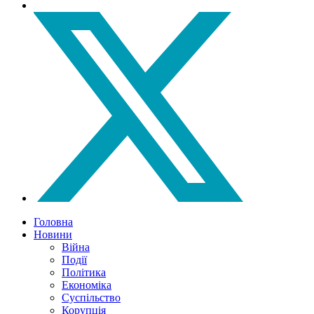
Головна
Новини
Війна
Події
Політика
Економіка
Суспільство
Корупція