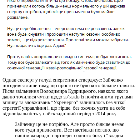
Однак експерт у галузі енергетики стверджує: Зайченко
погодився лише тому, що просто не було кого більше ставити.
Після звільнення Володимира Кудрицького, навколо якого
давно точилися чутки щодо зв’язків із політичними групами
впливу та зловживань “Укренерго” залишилось без чіткої
стратегії управління і, що гірше, без охочих узяти на себе
відповідальність у найскладніший період з 2014 року.
Зайченку це не потрібно. Але просто більше немає
кого туди призначити. Все настільки погано, що
наші міжнародні партнери з одного боку і “владна