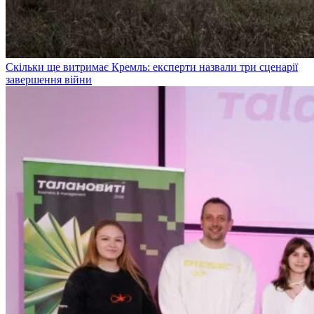
Скільки ще витримає Кремль: експерти назвали три сценарії
завершення війни