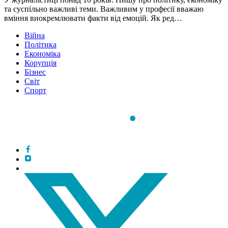
та суспільно важливі теми. Важливим у професії вважаю
вміння виокремлювати факти від емоцій. Як ред…
Війна
Політика
Економіка
Корупція
Бізнес
Світ
Спорт