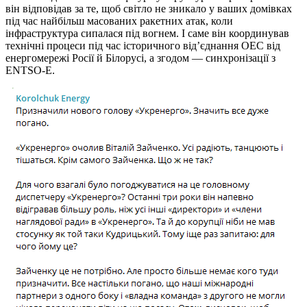
він відповідав за те, щоб світло не зникало у ваших домівках
під час найбільш масованих ракетних атак, коли
інфраструктура сипалася під вогнем. І саме він координував
технічні процеси під час історичного від’єднання ОЕС від
енергомережі Росії й Білорусі, а згодом — синхронізації з
ENTSO-E.