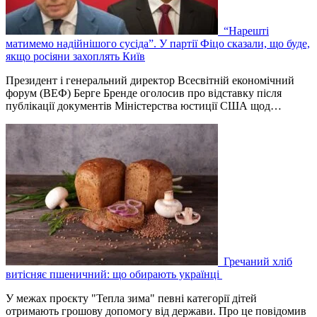
“Нарешті
матимемо надійнішого сусіда”. У партії Фіцо сказали, що буде,
якщо росіяни захоплять Київ
Президент і генеральний директор Всесвітній економічний
форум (ВЕФ) Берге Бренде оголосив про відставку після
публікації документів Міністерства юстиції США щод…
Гречаний хліб
витісняє пшеничний: що обирають українці
У межах проєкту "Тепла зима" певні категорії дітей
отримають грошову допомогу від держави. Про це повідомив