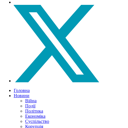
Головна
Новини
Війна
Події
Політика
Економіка
Суспільство
Корупція