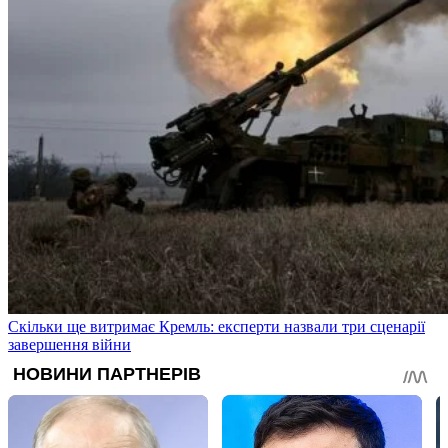
Скільки ще витримає Кремль: експерти назвали три сценарії
завершення війни