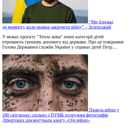
“Ми близькі
до моменту, коли можна закінчити війну” – Зеленський
У межах проєкту "Тепла зима" певні категорії дітей
отримають грошову допомогу від держави. Про це повідомив
Голова Державної служби України у справах дітей Петр…
Правда війни у
280 світлинах: спільно з ПУМБ подружжя фотографів
Лібертових презентували книгу «Очі війни»