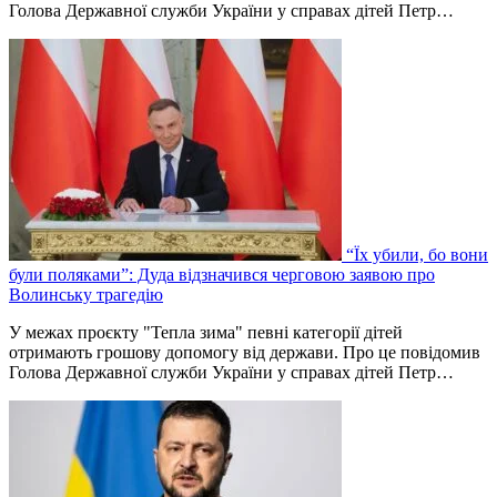
Голова Державної служби України у справах дітей Петр…
“Їх убили, бо вони
були поляками”: Дуда відзначився черговою заявою про
Волинську трагедію
У межах проєкту "Тепла зима" певні категорії дітей
отримають грошову допомогу від держави. Про це повідомив
Голова Державної служби України у справах дітей Петр…