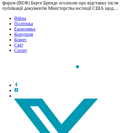
форум (ВЕФ) Берге Бренде оголосив про відставку після
публікації документів Міністерства юстиції США щод…
Війна
Політика
Економіка
Корупція
Бізнес
Світ
Спорт