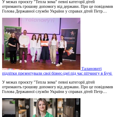
У межах проєкту "Тепла зима" певні категорії дітей
отримають грошову допомогу від держави. Про це повідомив
Голова Державної служби України у справах дітей Петр…
Талановиті
підлітки презентували свої бізнес-ідеї під час пітчингу в Бучі
У межах проєкту "Тепла зима" певні категорії дітей
отримають грошову допомогу від держави. Про це повідомив
Голова Державної служби України у справах дітей Петр…