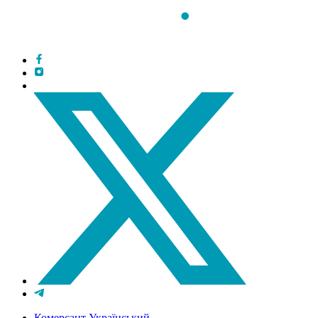
Комерсант Український