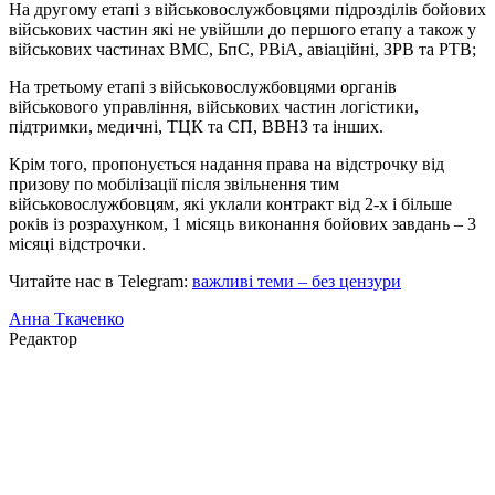
На другому етапі з військовослужбовцями підрозділів бойових
військових частин які не увійшли до першого етапу а також у
військових частинах ВМС, БпС, РВіА, авіаційні, ЗРВ та РТВ;
На третьому етапі з військовослужбовцями органів
військового управління, військових частин логістики,
підтримки, медичні, ТЦК та СП, ВВНЗ та інших.
Крім того, пропонується надання права на відстрочку від
призову по мобілізації після звільнення тим
військовослужбовцям, які уклали контракт від 2-х і більше
років із розрахунком, 1 місяць виконання бойових завдань – 3
місяці відстрочки.
Читайте нас в Telegram:
важливі теми – без цензури
Анна Ткаченко
Редактор