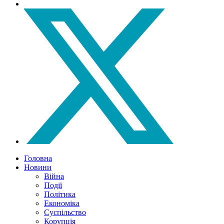
Головна
Новини
Війна
Події
Політика
Економіка
Суспільство
Корупція