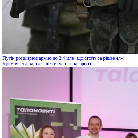
Путін розширює армію до 2,4 млн: що стоїть за рішенням
Кремля і чи змінить це ситуацію на фронті