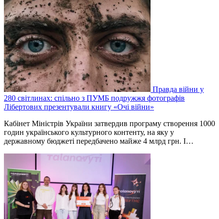
Правда війни у
280 світлинах: спільно з ПУМБ подружжя фотографів
Лібертових презентували книгу «Очі війни»
Кабінет Міністрів України затвердив програму створення 1000
годин українського культурного контенту, на яку у
державному бюджеті передбачено майже 4 млрд грн. І…