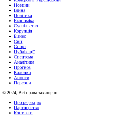
Новини
Війна
Політика
Економіка
Суспільство
Корупція
Бізнес
Світ
Спорт
Публікації
Спецтема
Аналітика
Прогноз
Колонки
Анонси
Персони
© 2024, Всі права захищено
Про редакцію
Партнерство
Контакти