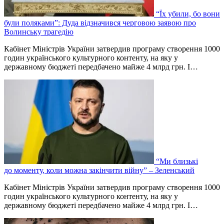
“Їх убили, бо вони
були поляками”: Дуда відзначився черговою заявою про
Волинську трагедію
Кабінет Міністрів України затвердив програму створення 1000
годин українського культурного контенту, на яку у
державному бюджеті передбачено майже 4 млрд грн. І…
“Ми близькі
до моменту, коли можна закінчити війну” – Зеленський
Кабінет Міністрів України затвердив програму створення 1000
годин українського культурного контенту, на яку у
державному бюджеті передбачено майже 4 млрд грн. І…