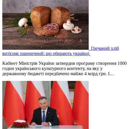
Гречаний хліб
витісняє пшеничний: що обирають українці
Кабінет Міністрів України затвердив програму створення 1000
годин українського культурного контенту, на яку у
державному бюджеті передбачено майже 4 млрд грн. І…