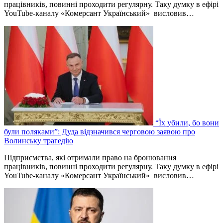
працівників, повинні проходити регулярну. Таку думку в ефірі
YouTube-каналу «Комерсант Український» висловив…
“Їх убили, бо вони
були поляками”: Дуда відзначився черговою заявою про
Волинську трагедію
Підприємства, які отримали право на бронювання
працівників, повинні проходити регулярну. Таку думку в ефірі
YouTube-каналу «Комерсант Український» висловив…