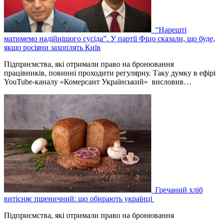
“Нарешті
матимемо надійнішого сусіда”. У партії Фіцо сказали, що буде,
якщо росіяни захоплять Київ
Підприємства, які отримали право на бронювання
працівників, повинні проходити регулярну. Таку думку в ефірі
YouTube-каналу «Комерсант Український» висловив…
Гречаний хліб
витісняє пшеничний: що обирають українці
Підприємства, які отримали право на бронювання