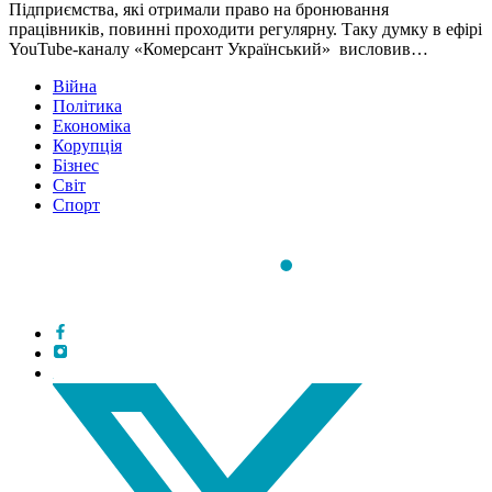
Підприємства, які отримали право на бронювання
працівників, повинні проходити регулярну. Таку думку в ефірі
YouTube-каналу «Комерсант Український» висловив…
Війна
Політика
Економіка
Корупція
Бізнес
Світ
Спорт