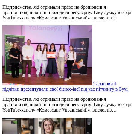
Підприємства, які отримали право на бронювання
працівників, повинні проходити регулярну. Таку думку в ефірі
YouTube-каналу «Комерсант Український» висловив…
Талановиті
підлітки презентували свої бізнес-ідеї під час пітчингу в Бучі
Підприємства, які отримали право на бронювання
працівників, повинні проходити регулярну. Таку думку в ефірі
YouTube-каналу «Комерсант Український» висловив…