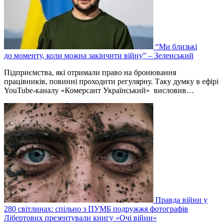
“Ми близькі
до моменту, коли можна закінчити війну” – Зеленський
Підприємства, які отримали право на бронювання
працівників, повинні проходити регулярну. Таку думку в ефірі
YouTube-каналу «Комерсант Український» висловив…
Правда війни у
280 світлинах: спільно з ПУМБ подружжя фотографів
Лібертових презентували книгу «Очі війни»