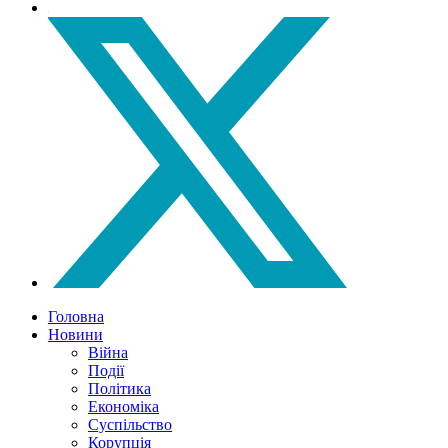
Головна
Новини
Війна
Події
Політика
Економіка
Суспільство
Корупція