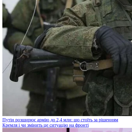
Путін розширює армію до 2,4 млн: що стоїть за рішенням
Кремля і чи змінить це ситуацію на фронті