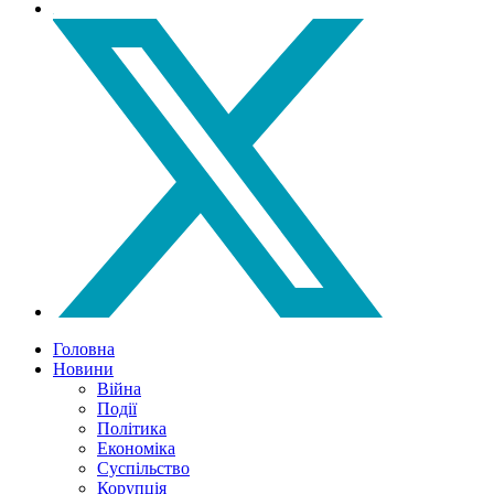
Головна
Новини
Війна
Події
Політика
Економіка
Суспільство
Корупція