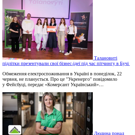
Талановиті
підлітки презентували свої бізнес-ідеї під час пітчингу в Бучі
Обмеження електроспоживання в Україні в понеділок, 22
червня, не планується. Про це "Укренерго" повідомило
у Фейсбуці, передає «Комерсант Український»…
Людина понад