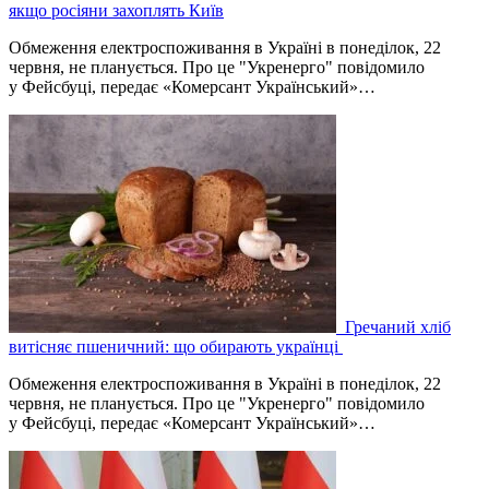
якщо росіяни захоплять Київ
Обмеження електроспоживання в Україні в понеділок, 22
червня, не планується. Про це "Укренерго" повідомило
у Фейсбуці, передає «Комерсант Український»…
Гречаний хліб
витісняє пшеничний: що обирають українці
Обмеження електроспоживання в Україні в понеділок, 22
червня, не планується. Про це "Укренерго" повідомило
у Фейсбуці, передає «Комерсант Український»…