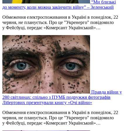
“Ми близькі
до моменту, коли можна закінчити війну” – Зеленський
Обмеження електроспоживання в Україні в понеділок, 22
червня, не планується. Про це "Укренерго" повідомило
у Фейсбуці, передає «Комерсант Український»…
Правда війни у
280 світлинах: спільно з ПУМБ подружжя фотографів
Лібертових презентували книгу «Очі війни»
Обмеження електроспоживання в Україні в понеділок, 22
червня, не планується. Про це "Укренерго" повідомило
у Фейсбуці, передає «Комерсант Український»…