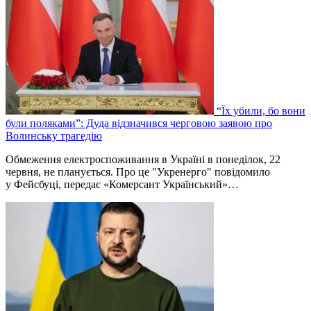
“Їх убили, бо вони
були поляками”: Дуда відзначився черговою заявою про
Волинську трагедію
Обмеження електроспоживання в Україні в понеділок, 22
червня, не планується. Про це "Укренерго" повідомило
у Фейсбуці, передає «Комерсант Український»…