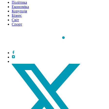
Політика
Економіка
Корупція
Бізнес
Світ
Спорт