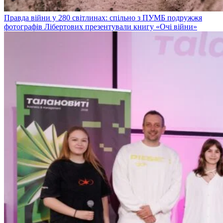
Правда війни у 280 світлинах: спільно з ПУМБ подружжя
фотографів Лібертових презентували книгу «Очі війни»