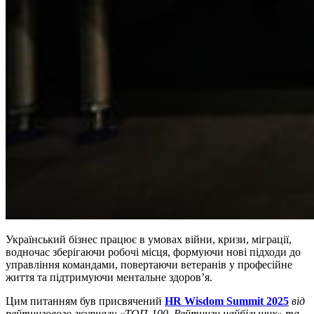
Український бізнес працює в умовах війни, кризи, міграції,
водночас зберігаючи робочі місця, формуючи нові підходи до
управління командами, повертаючи ветеранів у професійне
життя та підтримуючи ментальне здоров’я.
Цим питанням був присвячений
HR Wisdom Summit 2025
від
рейтингового журналу «ТОП-100. Рейтинги найбільших» та