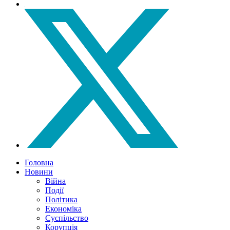
Головна
Новини
Війна
Події
Політика
Економіка
Суспільство
Корупція