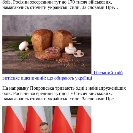
боїв. Росіяни зосередили тут до 170 тисяч військових,
намагаючись оточити українські сили. За словами Пре…
Гречаний хліб
витісняє пшеничний: що обирають українці
На напрямку Покровська тривають одні з найнапруженіших
боїв. Росіяни зосередили тут до 170 тисяч військових,
намагаючись оточити українські сили. За словами Пре…