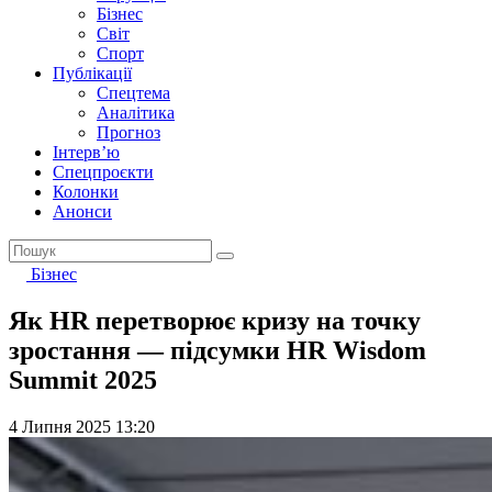
Бізнес
Світ
Спорт
Публікації
Спецтема
Аналітика
Прогноз
Інтерв’ю
Спецпроєкти
Колонки
Анонси
Бізнес
Як HR перетворює кризу на точку
зростання — підсумки HR Wisdom
Summit 2025
4 Липня 2025 13:20