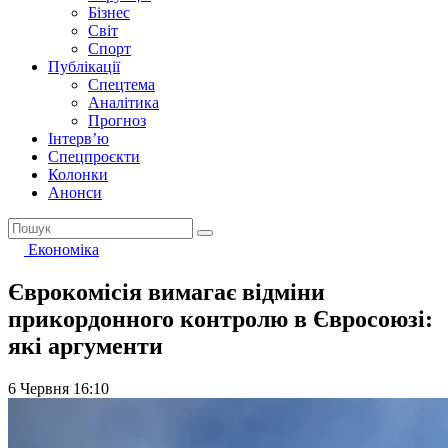
Бізнес
Світ
Спорт
Публікації
Спецтема
Аналітика
Прогноз
Інтерв’ю
Спецпроєкти
Колонки
Анонси
Економіка
Єврокомісія вимагає відміни
прикордонного контролю в Євросоюзі:
які аргументи
6 Червня 16:10