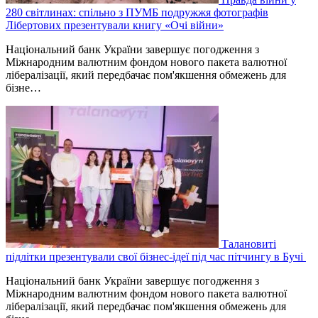
280 світлинах: спільно з ПУМБ подружжя фотографів
Лібертових презентували книгу «Очі війни»
Національний банк України завершує погодження з
Міжнародним валютним фондом нового пакета валютної
лібералізації, який передбачає пом'якшення обмежень для
бізне…
Талановиті
підлітки презентували свої бізнес-ідеї під час пітчингу в Бучі
Національний банк України завершує погодження з
Міжнародним валютним фондом нового пакета валютної
лібералізації, який передбачає пом'якшення обмежень для