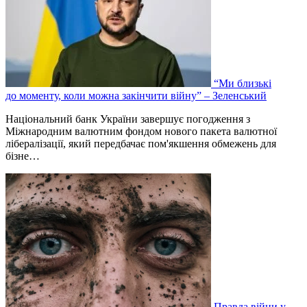
“Ми близькі
до моменту, коли можна закінчити війну” – Зеленський
Національний банк України завершує погодження з
Міжнародним валютним фондом нового пакета валютної
лібералізації, який передбачає пом'якшення обмежень для
бізне…
Правда війни у