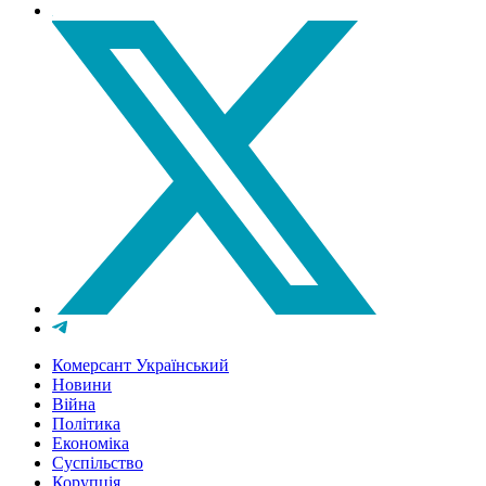
Комерсант Український
Новини
Війна
Політика
Економіка
Суспільство
Корупція