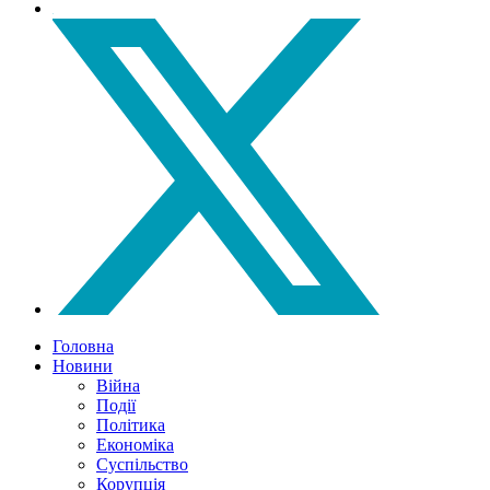
Головна
Новини
Війна
Події
Політика
Економіка
Суспільство
Корупція