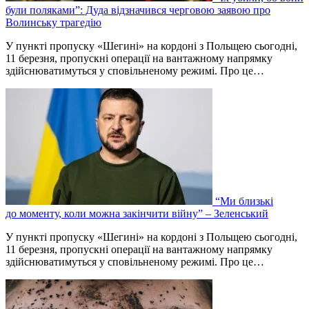
були поляками”: Дуда відзначився черговою заявою про
Волинську трагедію
У пункті пропуску «Шегині» на кордоні з Польщею сьогодні,
11 березня, пропускні операції на вантажному напрямку
здійснюватимуться у сповільненому режимі. Про це…
“Ми близькі
до моменту, коли можна закінчити війну” – Зеленський
У пункті пропуску «Шегині» на кордоні з Польщею сьогодні,
11 березня, пропускні операції на вантажному напрямку
здійснюватимуться у сповільненому режимі. Про це…