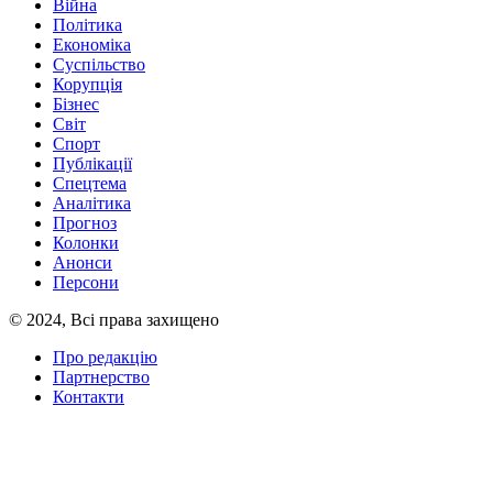
Війна
Політика
Економіка
Суспільство
Корупція
Бізнес
Світ
Спорт
Публікації
Спецтема
Аналітика
Прогноз
Колонки
Анонси
Персони
© 2024, Всі права захищено
Про редакцію
Партнерство
Контакти