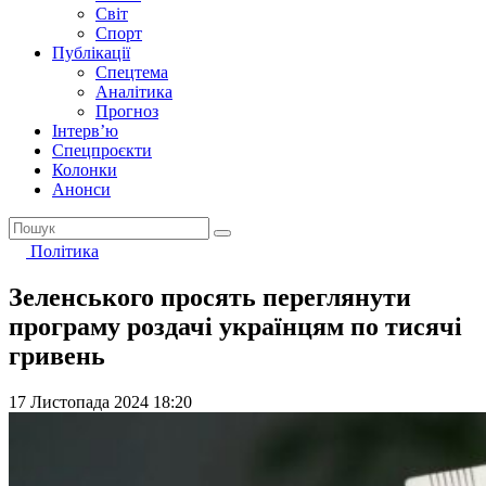
Світ
Спорт
Публікації
Спецтема
Аналітика
Прогноз
Інтерв’ю
Спецпроєкти
Колонки
Анонси
Політика
Зеленського просять переглянути
програму роздачі українцям по тисячі
гривень
17 Листопада 2024 18:20