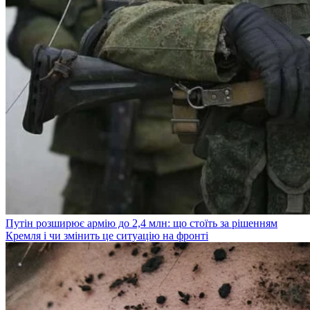
Путін розширює армію до 2,4 млн: що стоїть за рішенням
Кремля і чи змінить це ситуацію на фронті