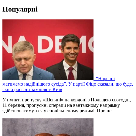
Популярні
“Нарешті
матимемо надійнішого сусіда”. У партії Фіцо сказали, що буде,
якщо росіяни захоплять Київ
У пункті пропуску «Шегині» на кордоні з Польщею сьогодні,
11 березня, пропускні операції на вантажному напрямку
здійснюватимуться у сповільненому режимі. Про це…