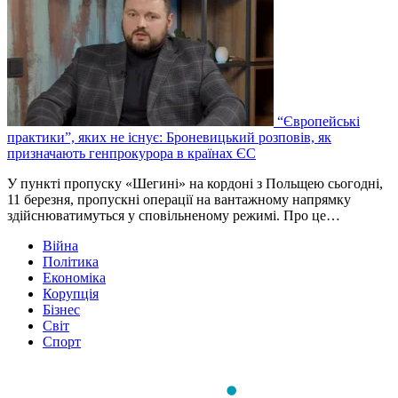
“Європейські
практики”, яких не існує: Броневицький розповів, як
призначають генпрокурора в країнах ЄС
У пункті пропуску «Шегині» на кордоні з Польщею сьогодні,
11 березня, пропускні операції на вантажному напрямку
здійснюватимуться у сповільненому режимі. Про це…
Війна
Політика
Економіка
Корупція
Бізнес
Світ
Спорт