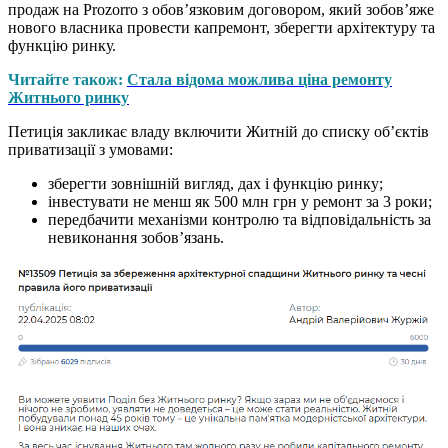
продаж на Prozorro з обов’язковим договором, який зобов’яже
нового власника провести капремонт, зберегти архітектуру та
функцію ринку.
Читайте також:
Стала відома можлива ціна ремонту
Житнього ринку
Петиція закликає владу включити Житній до списку об’єктів
приватизації з умовами:
зберегти зовнішній вигляд, дах і функцію ринку;
інвестувати не менш як 500 млн грн у ремонт за 3 роки;
передбачити механізми контролю та відповідальність за
невиконання зобов’язань.