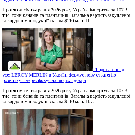
Протягом січня-травня 2026 року Україна імпортувала 107,3
тис. тонн бананів та плантайнів. Загальна вартість закупленої
за кордоном продукції склала $110 млн. П…
Людина понад
усе: LEROY MERLIN в Україні формує нову стратегію
розвитку – через фокус на людях і довірі
Протягом січня-травня 2026 року Україна імпортувала 107,3
тис. тонн бананів та плантайнів. Загальна вартість закупленої
за кордоном продукції склала $110 млн. П…