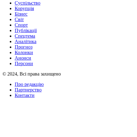
Суспільство
Корупція
Бізнес
Світ
Спорт
Публікації
Спецтема
Аналітика
Прогноз
Колонки
Анонси
Персони
© 2024, Всі права захищено
Про редакцію
Партнерство
Контакти