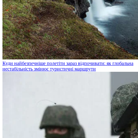
Куди найбезпечніше полетіти зараз відпочивати: як глобальна
нестабільність змінює туристичні маршрути