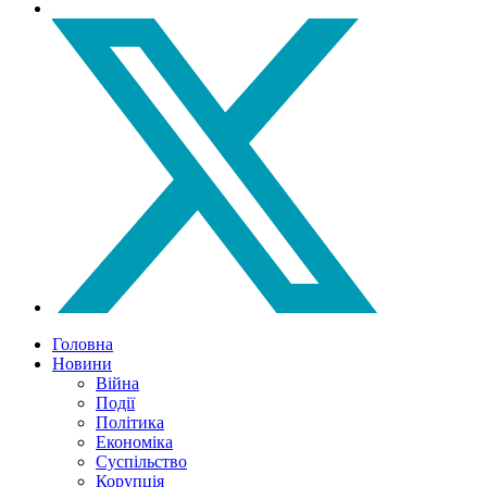
Головна
Новини
Війна
Події
Політика
Економіка
Суспільство
Корупція