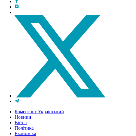
Комерсант Український
Новини
Війна
Політика
Економіка