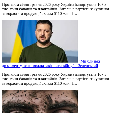
Протягом січня-травня 2026 року Україна імпортувала 107,3
тис. тонн бананів та плантайнів. Загальна вартість закупленої
за кордоном продукції склала $110 млн. П…
“Ми близькі
до моменту, коли можна закінчити війну” – Зеленський
Протягом січня-травня 2026 року Україна імпортувала 107,3
тис. тонн бананів та плантайнів. Загальна вартість закупленої
за кордоном продукції склала $110 млн. П…