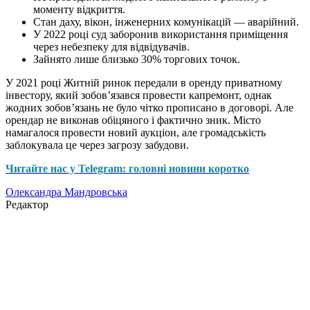
моменту відкриття.
Стан даху, вікон, інженерних комунікацій — аварійний.
У 2022 році суд заборонив використання приміщення
через небезпеку для відвідувачів.
Зайнято лише близько 30% торгових точок.
У 2021 році Житній ринок передали в оренду приватному
інвестору, який зобов’язався провести капремонт, однак
жодних зобов’язань не було чітко прописано в договорі. Але
орендар не виконав обіцяного і фактично зник. Місто
намагалося провести новий аукціон, але громадськість
заблокувала це через загрозу забудови.
Читайте нас у Telegram: головні новини коротко
Олександра Мандровська
Редактор