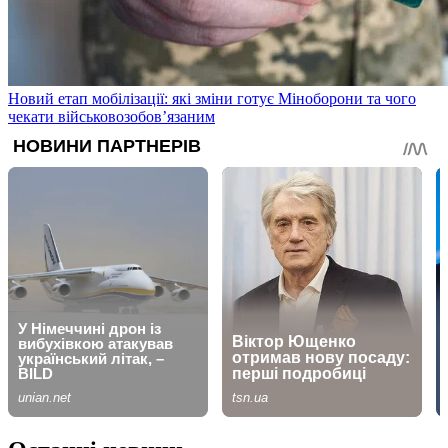
Новий етап мобілізації: які зміни готує Міноборони та чого
чекати військовозобов’язаним