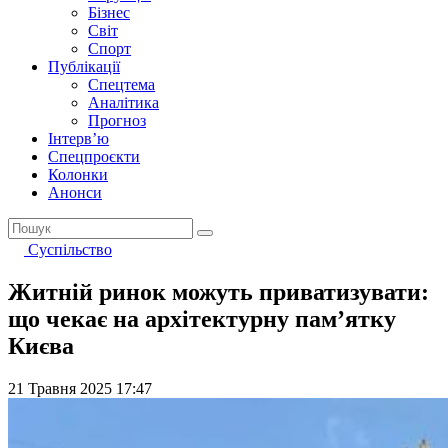
Бізнес
Світ
Спорт
Публікації
Спецтема
Аналітика
Прогноз
Інтерв’ю
Спецпроєкти
Колонки
Анонси
Суспільство
Житній ринок можуть приватизувати:
що чекає на архітектурну пам’ятку
Києва
21 Травня 2025 17:47