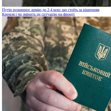
Путін розширює армію до 2,4 млн: що стоїть за рішенням
Кремля і чи змінить це ситуацію на фронті