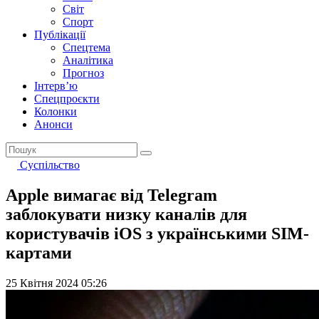
Світ
Спорт
Публікації
Спецтема
Аналітика
Прогноз
Інтерв’ю
Спецпроєкти
Колонки
Анонси
Суспільство
Apple вимагає від Telegram
заблокувати низку каналів для
користувачів iOS з українськими SIM-
картами
25 Квітня 2024 05:26