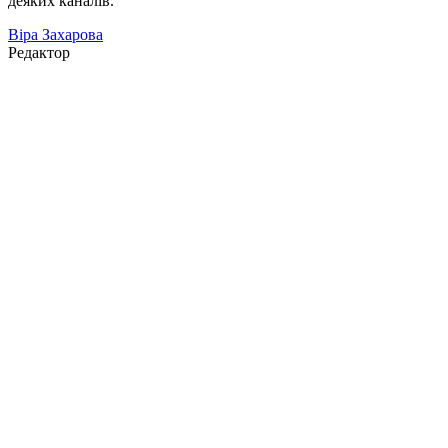
деяких каналів.
Віра Захарова
Редактор