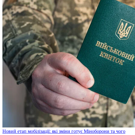
Новий етап мобілізації: які зміни готує Міноборони та чого