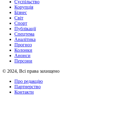
Суспільство
Корупція
Бізнес
Світ
Спорт
Публікації
Спецтема
Аналітика
Прогноз
Колонки
Анонси
Персони
© 2024, Всі права захищено
Про редакцію
Партнерство
Контакти