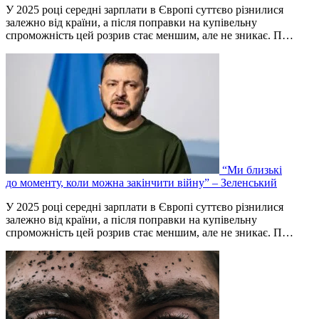
У 2025 році середні зарплати в Європі суттєво різнилися
залежно від країни, а після поправки на купівельну
спроможність цей розрив стає меншим, але не зникає. П…
“Ми близькі
до моменту, коли можна закінчити війну” – Зеленський
У 2025 році середні зарплати в Європі суттєво різнилися
залежно від країни, а після поправки на купівельну
спроможність цей розрив стає меншим, але не зникає. П…