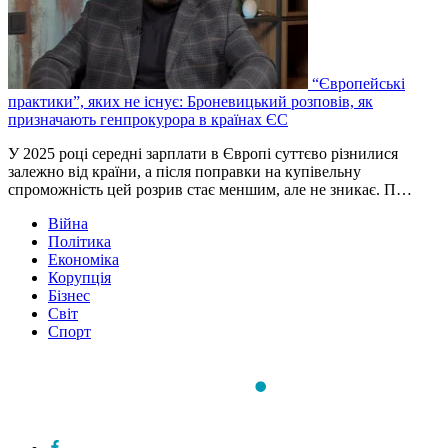
“Європейські
практики”, яких не існує: Броневицький розповів, як
призначають генпрокурора в країнах ЄС
У 2025 році середні зарплати в Європі суттєво різнилися
залежно від країни, а після поправки на купівельну
спроможність цей розрив стає меншим, але не зникає. П…
Війна
Політика
Економіка
Корупція
Бізнес
Світ
Спорт