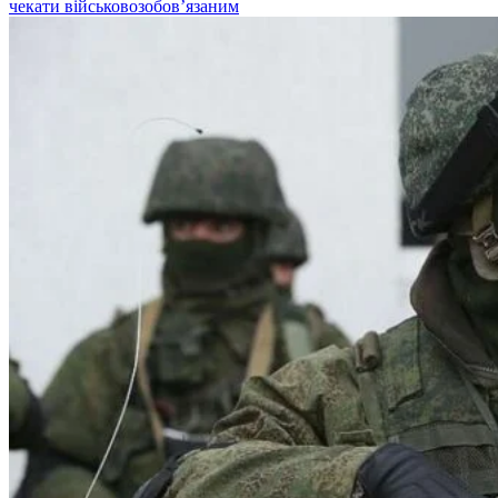
чекати військовозобов’язаним