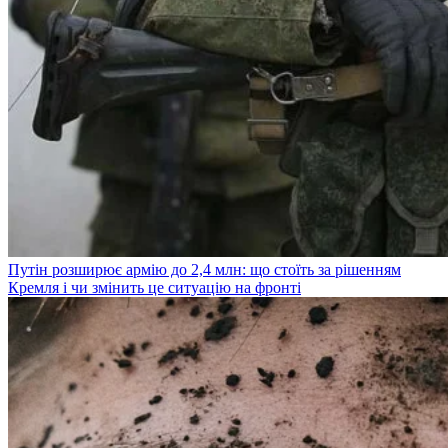
Путін розширює армію до 2,4 млн: що стоїть за рішенням
Кремля і чи змінить це ситуацію на фронті