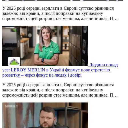
У 2025 році середні зарплати в Європі суттєво різнилися
залежно від країни, а після поправки на купівельну
спроможність цей розрив стає меншим, але не зникає. П…
Людина понад
усе: LEROY MERLIN в Україні формує нову стратегію
розвитку – через фокус на людях і довірі
У 2025 році середні зарплати в Європі суттєво різнилися
залежно від країни, а після поправки на купівельну
спроможність цей розрив стає меншим, але не зникає. П…