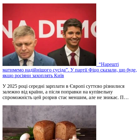
“Нарешті
матимемо надійнішого сусіда”. У партії Фіцо сказали, що буде,
якщо росіяни захоплять Київ
У 2025 році середні зарплати в Європі суттєво різнилися
залежно від країни, а після поправки на купівельну
спроможність цей розрив стає меншим, але не зникає. П…