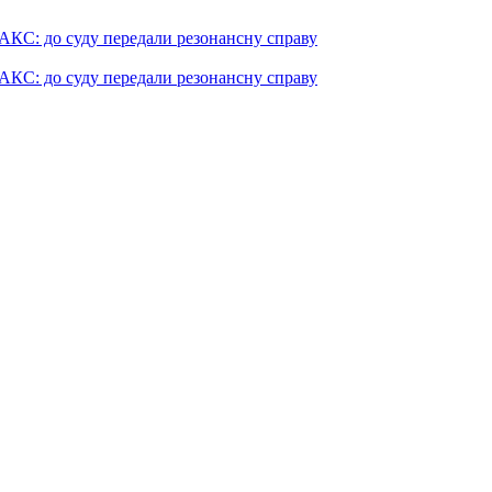
АКС: до суду передали резонансну справу
АКС: до суду передали резонансну справу