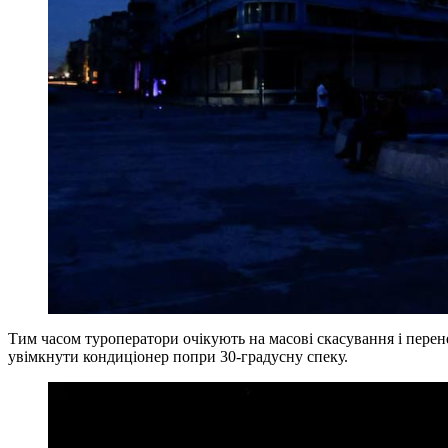
Тим часом туроператори очікують на масові скасування і перене
увімкнути кондиціонер попри 30-градусну спеку.