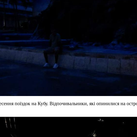
сення поїздок на Кубу. Відпочивальники, які опинилися на остров