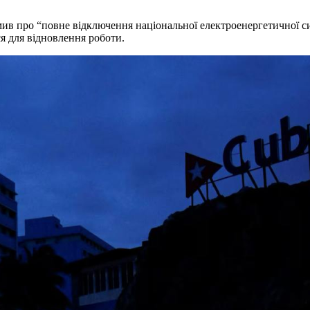
в про “повне відключення національної електроенергетичної сис
я для відновлення роботи.