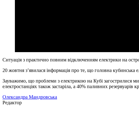
Ситуація з практично повним відключенням електрики на остро
20 жовтня з’явилася інформація про те, що головна кубинська 
Зауважимо, що проблеми з електрикою на Кубі загострилися ми
електростанціях також застаріла, а 40% паливних резервуарів к
Олександра Мандровська
Редактор