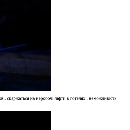
і, скаржаться на неробочі ліфти в готелях і неможливість